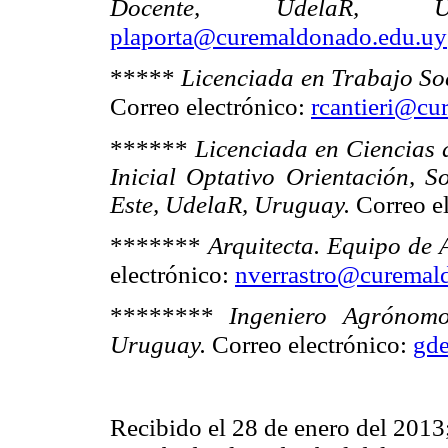
Docente, UdelaR, Uru
plaporta@curemaldonado.edu.uy
*****
Licenciada en Trabajo So
Correo electrónico:
rcantieri@cu
******
Licenciada en Ciencias 
Inicial Optativo Orientación, S
Este, UdelaR, Uruguay.
Correo e
*******
Arquitecta. Equipo de
electrónico:
nverrastro@curemal
********
Ingeniero Agrónom
Uruguay.
Correo electrónico:
gd
Recibido el 28 de enero del 2013