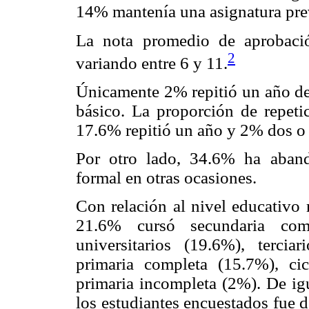
14% mantenía una asignatura prev
La nota promedio de aprobació
2
variando entre 6 y 11.
Únicamente 2% repitió un año de
básico. La proporción de repeti
17.6% repitió un año y 2% dos o
Por otro lado, 34.6% ha aban
formal en otras ocasiones.
Con relación al nivel educativo 
21.6% cursó secundaria co
universitarios (19.6%), tercia
primaria completa (15.7%), ci
primaria incompleta (2%). De igu
los estudiantes encuestados fue