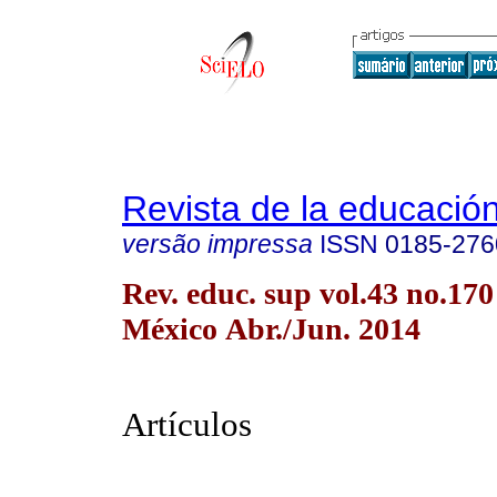
Revista de la educación
versão impressa
ISSN
0185-276
Rev. educ. sup vol.43 no.17
México Abr./Jun. 2014
Artículos