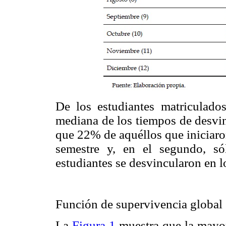
De los estudiantes matriculad
mediana de los tiempos de desvin
que 22% de aquéllos que iniciaro
semestre y, en el segundo, s
estudiantes se desvincularon en l
Función de supervivencia global
La
Figura 1
muestra que la mayor 