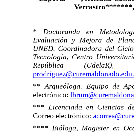
Verrastro*******
*
Doctoranda en Metodologí
Evaluación y Mejora de Plane
UNED. Coordinadora del Ciclo I
Tecnología, Centro Universitar
República (UdelaR)
prodriguez@curemaldonado.edu
**
Arqueóloga. Equipo de Ap
electrónico:
lbrum@curemaldona
***
Licenciada en Ciencias d
Correo electrónico:
acorrea@cure
****
Bióloga, Magister en Oc