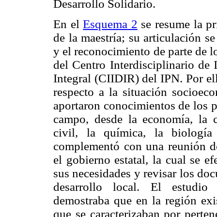
Desarrollo Solidario.
En el
Esquema 2
se resume la pr
de la maestría; su articulación s
y el reconocimiento de parte de lo
del Centro Interdisciplinario de
Integral (CIIDIR) del IPN. Por el
respecto a la situación socioeco
aportaron conocimientos de los p
campo, desde la economía, la co
civil, la química, la biologí
complementó con una reunión de
el gobierno estatal, la cual se 
sus necesidades y revisar los do
desarrollo local. El estudio
demostraba que en la región exis
que se caracterizaban por perte