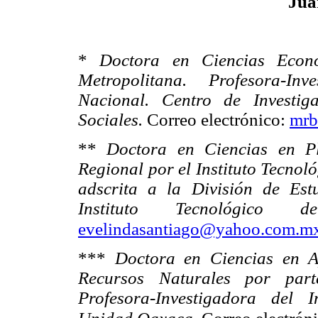
Juá
*
Doctora en Ciencias Econ
Metropolitana. Profesora-Inv
Nacional. Centro de Investig
Sociales.
Correo electrónico:
mrb
**
Doctora en Ciencias en Pl
Regional por el Instituto Tecnol
adscrita a la División de Est
Instituto Tecnológic
evelindasantiago@yahoo.com.m
***
Doctora en Ciencias en A
Recursos Naturales por parte
Profesora-Investigadora del I