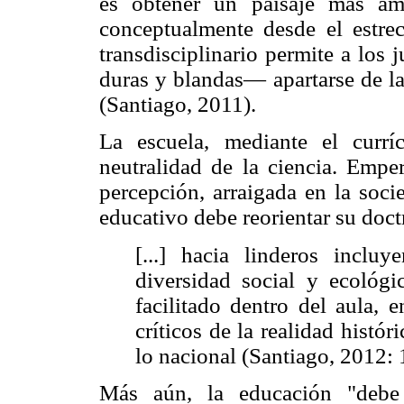
es obtener un paisaje más amp
conceptualmente desde el estre
transdisciplinario permite a los
duras y blandas— apartarse de la
(Santiago, 2011).
La escuela, mediante el currí
neutralidad de la ciencia. Emper
percepción, arraigada en la soci
educativo debe reorientar su doctr
[...] hacia linderos incluy
diversidad social y ecológi
facilitado dentro del aula, e
críticos de la realidad históri
lo nacional (Santiago, 2012: 
Más aún, la educación "debe 