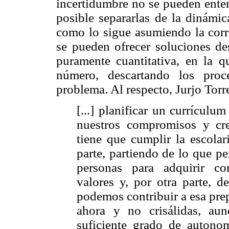
incertidumbre no se pueden enten
posible separarlas de la dinámi
como lo sigue asumiendo la cor
se pueden ofrecer soluciones de
puramente cuantitativa, en la q
número, descartando los proc
problema. Al respecto, Jurjo Torr
[...] planificar un currícul
nuestros compromisos y cre
tiene que cumplir la escolar
parte, partiendo de lo que p
personas para adquirir con
valores y, por otra parte, 
podemos contribuir a esa pre
ahora y no crisálidas, au
suficiente grado de autono