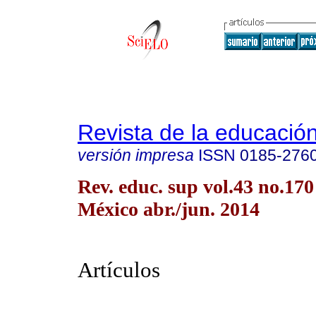
Revista de la educación
versión impresa
ISSN
0185-276
Rev. educ. sup vol.43 no.17
México abr./jun. 2014
Artículos