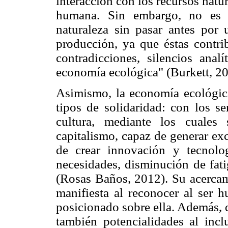
interacción con los recursos natur
humana. Sin embargo, no es p
naturaleza sin pasar antes por u
producción, ya que éstas contri
contradicciones, silencios anal
economía ecológica" (Burkett, 20
Asimismo, la economía ecológica 
tipos de solidaridad: con los s
cultura, mediante los cuales
capitalismo, capaz de generar ex
de crear innovación y tecnolo
necesidades, disminución de fat
(Rosas Baños, 2012). Su acercami
manifiesta al reconocer al ser 
posicionado sobre ella. Además, 
también potencialidades al incl