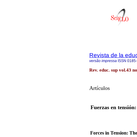
Revista de la edu
versão impressa
ISSN
0185
Rev. educ. sup vol.43 
Artículos
Fuerzas en tensión: 
Forces in Tension: The