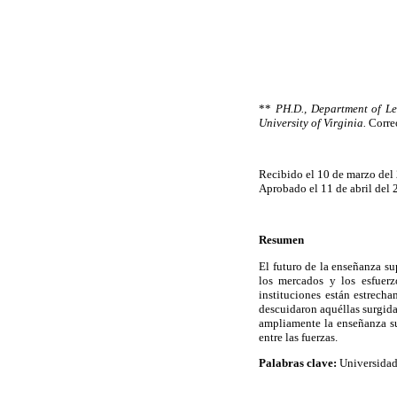
**
PH.D., Department of Le
University of Virginia.
Corre
Recibido el 10 de marzo del
Aprobado el 11 de abril del 
Resumen
El futuro de la enseñanza su
los mercados y los esfuerzo
instituciones están estrech
descuidaron aquéllas surgida
ampliamente la enseñanza sup
entre las fuerzas.
Palabras clave:
Universidad,