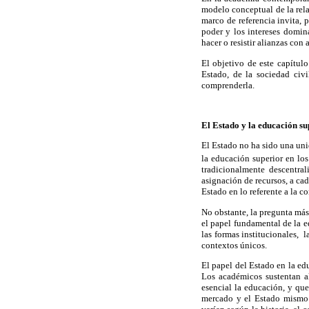
modelo conceptual de la relac
marco de referencia invita, 
poder y los intereses domin
hacer o resistir alianzas con
El objetivo de este capítul
Estado, de la sociedad ci
comprenderla.
El Estado y la educación su
El Estado no ha sido una uni
la educación superior en lo
tradicionalmente descentra
asignación de recursos, a cad
Estado en lo referente a la c
No obstante, la pregunta más
el papel fundamental de la 
las formas institucionales, 
contextos únicos.
El papel del Estado en la ed
Los académicos sustentan a
esencial la educación, y que
mercado y el Estado mismo 