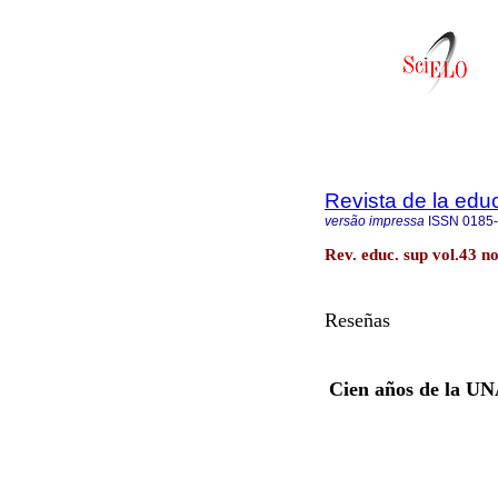
Revista de la edu
versão impressa
ISSN
0185
Rev. educ. sup vol.43 
Reseñas
Cien años de la UNA