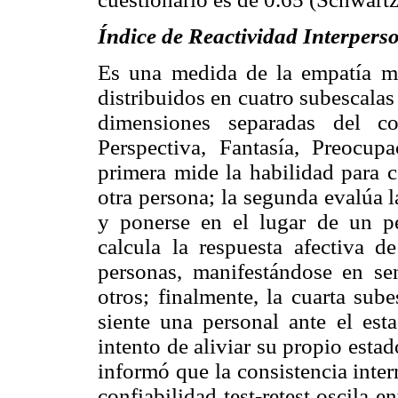
Índice de Reactividad Interpers
Es una medida de la empatía me
distribuidos en cuatro subescalas
dimensiones separadas del c
Perspectiva, Fantasía, Preocup
primera mide la habilidad para 
otra persona; la segunda evalúa l
y ponerse en el lugar de un pe
calcula la respuesta afectiva d
personas, manifestándose en se
otros; finalmente, la cuarta sub
siente una personal ante el est
intento de aliviar su propio esta
informó que la consistencia inter
confiabilidad test-retest oscila e