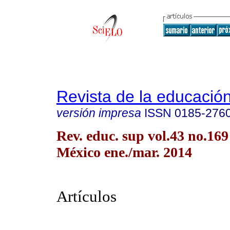
Revista de la educación
versión impresa
ISSN
0185-276
Rev. educ. sup vol.43 no.16
México ene./mar. 2014
Artículos