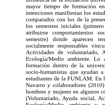
mayor tiempo de formación en 
intenciones manifiestan los estud
comparados con los de la presen
los semestres iniciales (primer
atribuirse comportamientos so
semestre) donde aparecen te
socialmente responsables vinc
Actividades de voluntariado, 
Ecología/Medio ambiente. Lo a
formación dentro de la univers
socio-humanistas que ayudan a 
estudiantes de la FUNLAM. En lo
Navarro y colaboradores (2010) a
hombres y mujeres en algunos c
(Voluntariado, Ayuda social, Act
Ecología/Medio ambiente y re