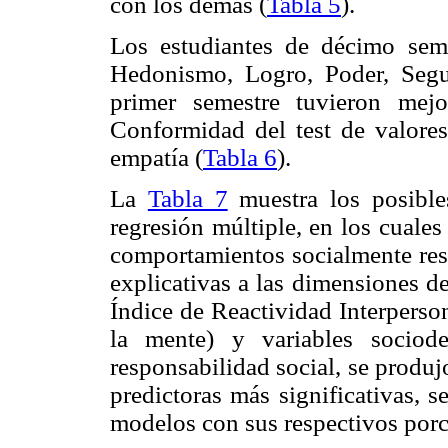
con los demás (
Tabla 5
).
Los estudiantes de décimo sem
Hedonismo, Logro, Poder, Segu
primer semestre tuvieron mej
Conformidad del test de valores
empatía (
Tabla 6
).
La
Tabla 7
muestra los posible
regresión múltiple, en los cuale
comportamientos socialmente res
explicativas a las dimensiones d
Índice de Reactividad Interperson
la mente) y variables sociod
responsabilidad social, se produ
predictoras más significativas, s
modelos con sus respectivos porc