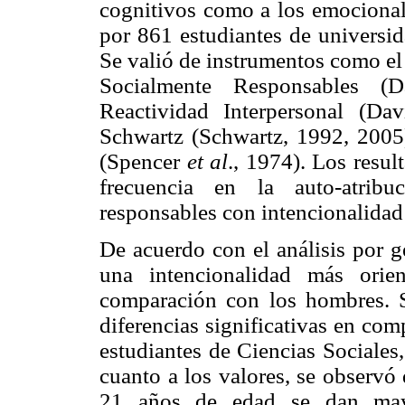
cognitivos como a los emocional
por 861 estudiantes de universi
Se valió de instrumentos como el
Socialmente Responsables (
Reactividad Interpersonal (Da
Schwartz (Schwartz, 1992, 2005)
(Spencer
et al
., 1974). Los resul
frecuencia en la auto-atribu
responsables con intencionalidad 
De acuerdo con el análisis por g
una intencionalidad más orien
comparación con los hombres. S
diferencias significativas en co
estudiantes de Ciencias Sociales
cuanto a los valores, se observó
21 años de edad se dan mayo