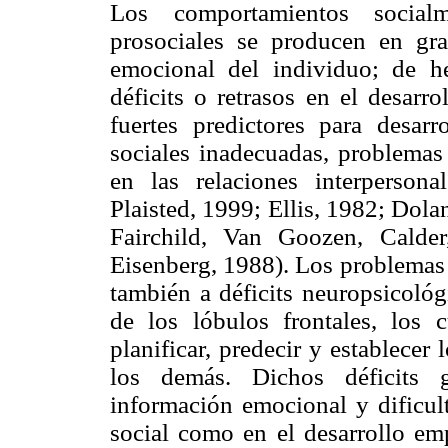
Los comportamientos social
prosociales se producen en gr
emocional del individuo; de h
déficits o retrasos en el desarr
fuertes predictores para desarro
sociales inadecuadas, problemas 
en las relaciones interperson
Plaisted, 1999; Ellis, 1982; Dol
Fairchild, Van Goozen, Calde
Eisenberg, 1988). Los problemas 
también a déficits neuropsicológ
de los lóbulos frontales, los 
planificar, predecir y establecer
los demás. Dichos déficits g
información emocional y dificult
social como en el desarrollo emp