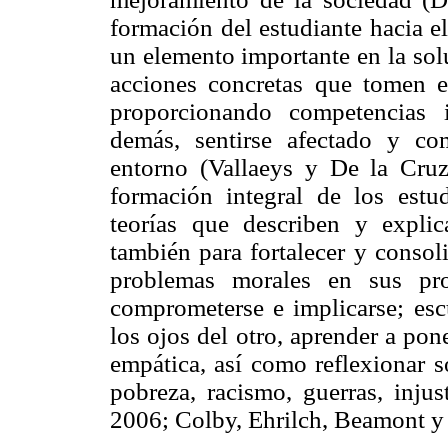
formación del estudiante hacia e
un elemento importante en la sol
acciones concretas que tomen e
proporcionando competencias 
demás, sentirse afectado y c
entorno (Vallaeys y De la Cru
formación integral de los estud
teorías que describen y expli
también para fortalecer y consoli
problemas morales en sus pro
comprometerse e implicarse; escu
los ojos del otro, aprender a pon
empática, así como reflexionar 
pobreza, racismo, guerras, injus
2006; Colby, Ehrilch, Beamont y