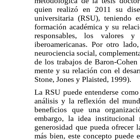
metodológica de la tesis docto
quien realizó en 2011 su diser
universitaria (RSU), teniendo e
formación académica y su relac
responsables, los valores y
iberoamericanas. Por otro lado
neurociencia social, complementa
de los trabajos de Baron-Cohen y
mente y su relación con el desa
Stone, Jones y Plaisted, 1999).
La RSU puede entenderse como 
análisis y la reflexión del mun
beneficios que una organizac
embargo, la idea institucional 
generosidad que pueda ofrecer la
más bien, este concepto puede en