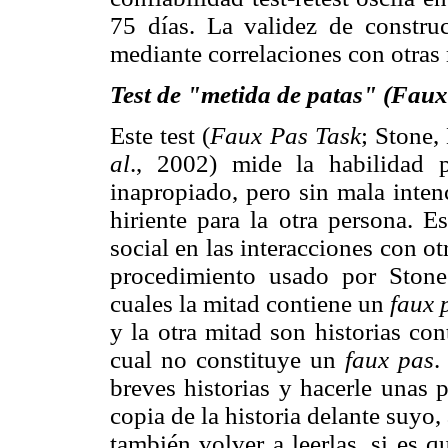
75 días. La validez de constru
mediante correlaciones con otras
Test de "metida de patas" (Faux
Este test (
Faux Pas Task
; Stone
al
., 2002) mide la habilidad 
inapropiado, pero sin mala inten
hiriente para la otra persona. Es
social en las interacciones con ot
procedimiento usado por Stone
cuales la mitad contiene un
faux 
y la otra mitad son historias co
cual no constituye un
faux pas
.
breves historias y hacerle unas 
copia de la historia delante suyo,
también volver a leerlas, si es q