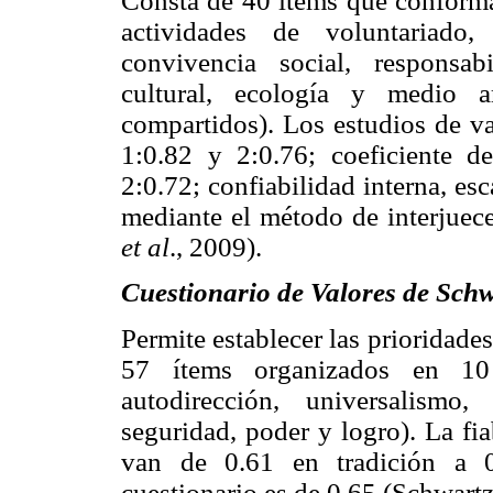
Consta de 40 ítems que conforman
actividades de voluntariado, 
convivencia social, responsabi
cultural, ecología y medio a
compartidos). Los estudios de va
1:0.82 y 2:0.76; coeficiente d
2:0.72; confiabilidad interna, esc
mediante el método de interjuec
et al
., 2009).
Cuestionario de Valores de Sch
Permite establecer las prioridad
57 ítems organizados en 10 c
autodirección, universalismo,
seguridad, poder y logro). La fia
van de 0.61 en tradición a 0
cuestionario es de 0.65 (Schwartz