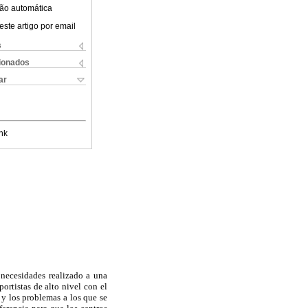
ão automática
este artigo por email
s
cionados
ar
nk
 necesidades realizado a una
portistas de alto nivel con el
d y los problemas a los que se