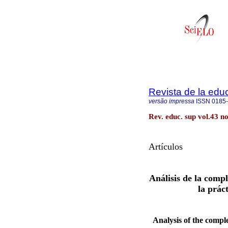
Revista de la edu
versão impressa
ISSN
0185
Rev. educ. sup vol.43 
Artículos
Análisis de la compl
la prác
Analysis of the compl