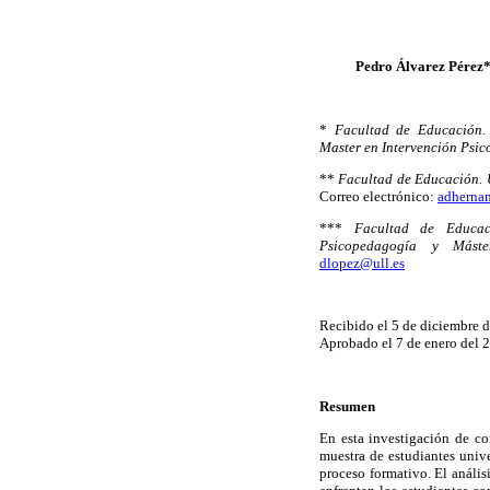
Pedro Álvarez Pérez*
*
Facultad de Educación.
Master en Intervención Psi
**
Facultad de Educación. 
Correo electrónico:
adherna
***
Facultad de Educac
Psicopedagogía y Máste
dlopez@ull.es
Recibido el 5 de diciembre 
Aprobado el 7 de enero del 
Resumen
En esta investigación de co
muestra de estudiantes univer
proceso formativo. El análisi