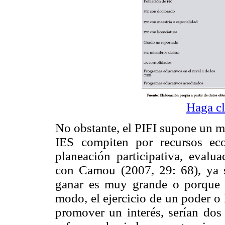
Haga cl
No obstante, el PIFI supone un m
IES compiten por recursos ec
planeación participativa, evalua
con Camou (2007, 29: 68), ya s
ganar es muy grande o porque l
modo, el ejercicio de un poder o
promover un interés, serían dos 