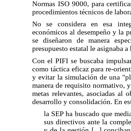
Normas ISO 9000, para certificar
procedimientos técnicos de labora
No se considera en esa integ
económicos al desempeño y la p
se diseñaron de manera espec
presupuesto estatal le asignaba a 
Con el PIFI se buscaba impulsar 
como táctica eficaz para re-orien
y evitar la simulación de una "p
manera de requisito normativo, y
metas relevantes, asociadas al o
desarrollo y consolidación. En es
la SEP ha buscado que mediant
sus directivos ante la compl
y de la gestión [...] concib