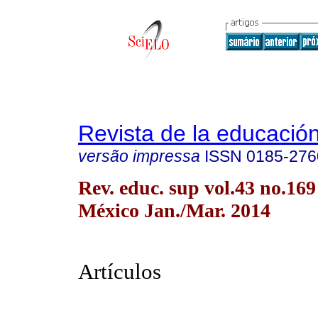
Revista de la educación
versão impressa
ISSN
0185-276
Rev. educ. sup vol.43 no.16
México Jan./Mar. 2014
Artículos