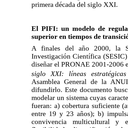
primera década del siglo XXI.
El PIFI: un modelo de regulac
superior en tiempos de transici
A finales del año 2000, la S
Investigación Científica (SESIC
diseñar el PRONAE 2001-2006 
siglo
XXI: líneas estratégica
Asamblea General de la ANUIE
difundirlo. Este documento busca
modelar un sistema cuyas caracte
fueran: a) cobertura suficiente 
entre 19 y 23 años); b) impulsar
convivencia multicultural y e