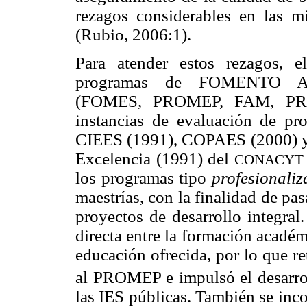
rezagos considerables en las m
(Rubio, 2006:1).
Para atender estos rezagos, e
programas de FOMENTO 
(FOMES, PROMEP, FAM, PR
instancias de evaluación de pr
CIEES (1991), COPAES (2000) y 
Excelencia (1991) del
CONACYT
los programas tipo
profesionaliz
maestrías, con la finalidad de pa
proyectos de desarrollo integral
directa entre la formación académ
educación ofrecida, por lo que r
al PROMEP e impulsó el desarro
las IES públicas. También se inco