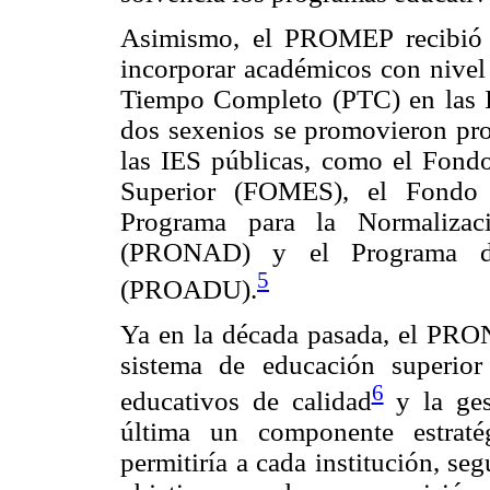
Asimismo, el PROMEP recibió l
incorporar académicos con nive
Tiempo Completo (PTC) en las 
dos sexenios se promovieron prog
las IES públicas, como el Fond
Superior (FOMES), el Fondo 
Programa para la Normalizaci
(PRONAD) y el Programa de 
5
(PROADU).
Ya en la década pasada, el PRON
sistema de educación superior
6
educativos de calidad
y la gest
última un componente estraté
permitiría a cada institución, s