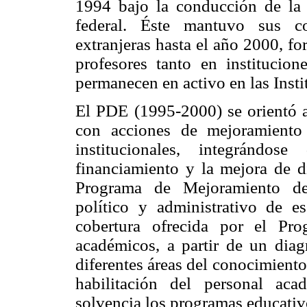
1994 bajo la conducción de la
federal. Éste mantuvo sus co
extranjeras hasta el año 2000, f
profesores tanto en institucion
permanecen en activo en las Inst
El PDE (1995-2000) se orientó a 
con acciones de mejoramiento 
institucionales, integrándo
financiamiento y la mejora de d
Programa de Mejoramiento d
político y administrativo de e
cobertura ofrecida por el P
académicos, a partir de un diag
diferentes áreas del conocimiento
habilitación del personal ac
solvencia los programas educativ