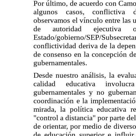
Por último, de acuerdo con Camou
algunos casos, conflictiva d
observamos el vínculo entre las 
de autoridad ejecutiva 
Estado/gobierno/SEP/Subsec
conflictividad deriva de la depe
de consenso en la concepción de 
gubernamentales.
Desde nuestro análisis, la evalu
calidad educativa involuc
gubernamentales y no gubername
coordinación e la implementació
mirada, la política educativa r
"control a distancia" por parte de
de orientar, por medio de divers
de educación superior e influir