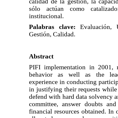
calidad de la gestión, la capaci
sólo actúan como catalizad
institucional.
Palabras clave:
Evaluación, U
Gestión, Calidad.
Abstract
PIFI implementation in 2001, m
behavior as well as the lead
experience in conducting partici
in justifying their requests whil
defend with hard data solvency an
committee, answer doubts and
financial resources obtained. In 