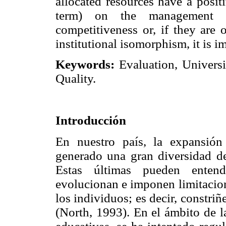
allocated resources have a posi
term) on the management q
competitiveness or, if they are 
institutional isomorphism, it is i
Keywords:
Evaluation, Univers
Quality.
Introducción
En nuestro país, la expansión
generado una gran diversidad de
Estas últimas pueden enten
evolucionan e imponen limitacion
los individuos; es decir, constriñe
(North, 1993). En el ámbito de la