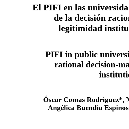
El PIFI en las universida
de la decisión racio
legitimidad instit
PIFI in public universi
rational decision-m
institut
Óscar Comas Rodríguez*, 
Angélica Buendía Espino