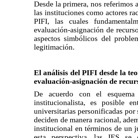
Desde la primera, nos referimos al
las instituciones como actores ra
PIFI, las cuales fundamental
evaluación-asignación de recurso
aspectos simbólicos del problem
legitimación.
El análisis del PIFI desde la teo
evaluación-asignación de recur
De acuerdo con el esquema d
institucionalista, es posible 
universitarias personificadas por 
deciden de manera racional, adem
institucional en términos de un 
esta perspectiva, las IES se