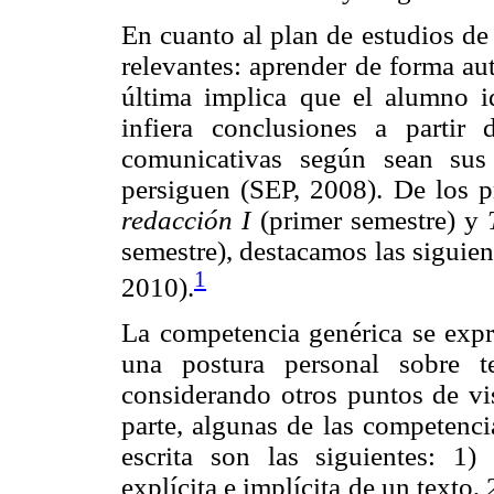
En cuanto al plan de estudios de
relevantes: aprender de forma au
última implica que el alumno id
infiera conclusiones a partir d
comunicativas según sean sus 
persiguen (SEP, 2008). De los 
redacción I
(primer semestre) y
semestre), destacamos las siguie
1
2010).
La competencia genérica se expre
una postura personal sobre t
considerando otros puntos de vis
parte, algunas de las competenc
escrita son las siguientes: 1) 
explícita e implícita de un texto,