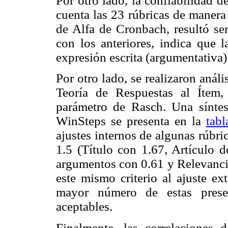
Por otro lado, la confiabilidad 
cuenta las 23 rúbricas de manera
de Alfa de Cronbach, resultó ser
con los anteriores, indica que l
expresión escrita (argumentativa)
Por otro lado, se realizaron anál
Teoría de Respuestas al Ítem
parámetro de Rasch. Una síntes
WinSteps se presenta en la
tabl
ajustes internos de algunas rúbri
1.5 (Título con 1.67, Artículo d
argumentos con 0.61 y Relevanci
este mismo criterio al ajuste e
mayor número de estas presen
aceptables.
Finalmente, las correlaciones 