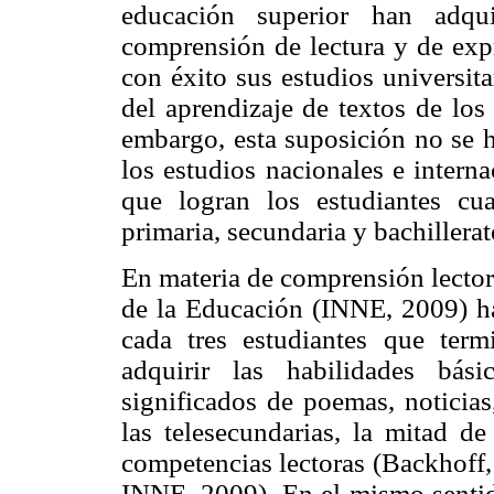
educación superior han adqui
comprensión de lectura y de expr
con éxito sus estudios universit
del aprendizaje de textos de los
embargo, esta suposición no se 
los estudios nacionales e intern
que logran los estudiantes cu
primaria, secundaria y bachillerat
En materia de comprensión lectora
de la Educación (INNE, 2009) ha
cada tres estudiantes que term
adquirir las habilidades bás
significados de poemas, noticias
las telesecundarias, la mitad de
competencias lectoras (Backhoff
INNE, 2009). En el mismo sentid