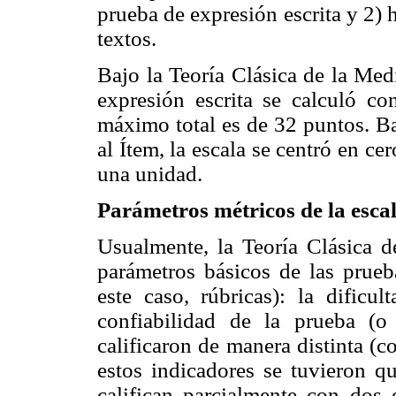
prueba de expresión escrita y 2) h
textos.
Bajo la Teoría Clásica de la Medi
expresión escrita se calculó co
máximo total es de 32 puntos. Ba
al Ítem, la escala se centró en ce
una unidad.
Parámetros métricos de la esca
Usualmente, la Teoría Clásica d
parámetros básicos de las prueb
este caso, rúbricas): la dificu
confiabilidad de la prueba (o
calificaron de manera distinta (c
estos indicadores se tuvieron q
califican parcialmente con dos o