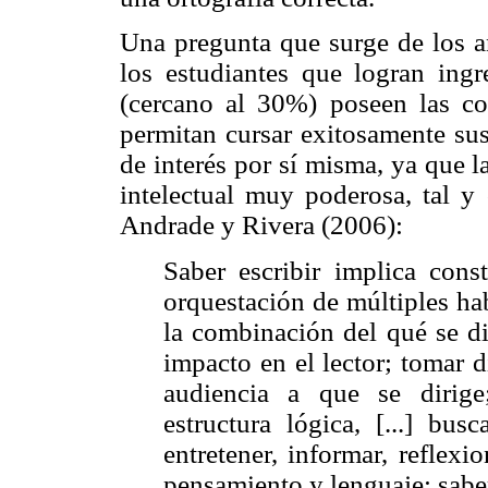
Una pregunta que surge de los an
los estudiantes que logran ing
(cercano al 30%) poseen las co
permitan cursar exitosamente sus
de interés por sí misma, ya que 
intelectual muy poderosa, tal 
Andrade y Rivera (2006):
Saber escribir implica const
orquestación de múltiples ha
la combinación del qué se di
impacto en el lector; tomar d
audiencia a que se dirige
estructura lógica, [...] bus
entretener, informar, reflexi
pensamiento y lenguaje: saber