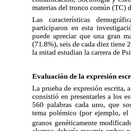
materias del tronco común (TC) de
Las características demográf
participaron en esta investigac
puede apreciar que una gran ma
(71.8%), seis de cada diez tiene
la mitad estudian la carrera de Ps
Evaluación de la expresión esc
La prueba de expresión escrita, a
consistió en presentarles a los 
560 palabras cada uno, que sos
tema polémico (por ejemplo, el a
granos genéticamente modificado
alumno debería resumir ambas po