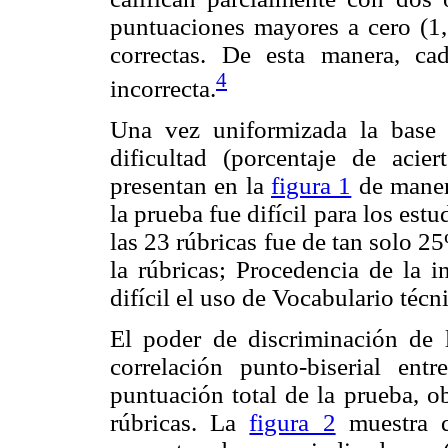
puntuaciones mayores a cero (1,
correctas. De esta manera, ca
4
incorrecta.
Una vez uniformizada la base 
dificultad (porcentaje de acie
presentan en la
figura 1
de maner
la prueba fue difícil para los est
las 23 rúbricas fue de tan solo 25
la rúbricas; Procedencia de la 
difícil el uso de Vocabulario técn
El poder de discriminación de 
correlación punto-biserial en
puntuación total de la prueba, o
rúbricas. La
figura 2
muestra q