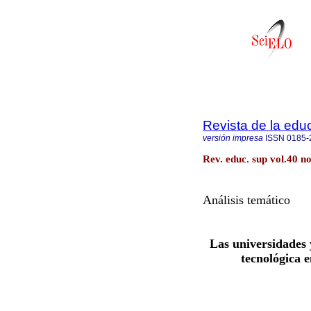
Revista de la edu
versión impresa
ISSN
0185-
Rev. educ. sup vol.40 n
Análisis temático
Las universidades y
tecnológica 