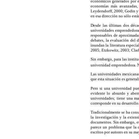
económicos generados por e
economías más avanzadas, 
Leydersdorff, 2000; Godin y
en esa dirección no sólo está
Desde las últimas dos déca
universidades emprendedoras
responsables de aproximada
debates, la evaluación del 
inundan la literatura especia
2005; Etzkowitz, 2003; Clar
Sin embargo, para las instit
universidad emprendedora. N
Las universidades mexicanas 
que esta situación es general
Pero si una universidad pue
evidente lo absurdo y aber
universidades; tiene una ma
corresponde en su desarrollo
Tradicionalmente se ha consi
la investigación y la extens
documentos. Sin embargo, est
parece un problema que la d
escritos por autores en su ma