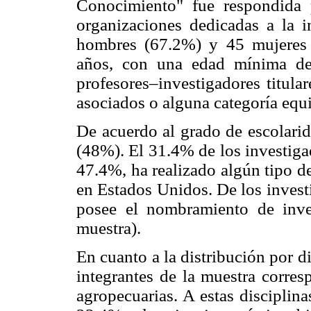
Conocimiento" fue respondida 
organizaciones dedicadas a la in
hombres (67.2%) y 45 mujeres
años, con una edad mínima d
profesores–investigadores titula
asociados o alguna categoría equ
De acuerdo al grado de escolari
(48%). El 31.4% de los investigad
47.4%, ha realizado algún tipo de
en Estados Unidos. De los invest
posee el nombramiento de inve
muestra).
En cuanto a la distribución por di
integrantes de la muestra corres
agropecuarias. A estas disciplin