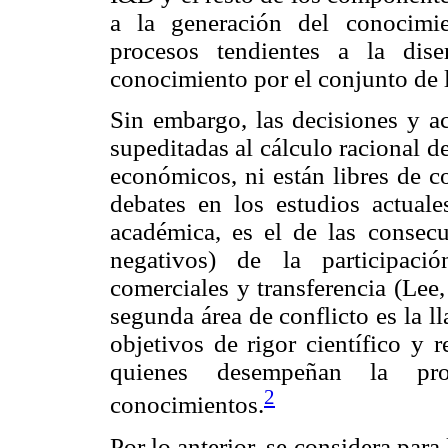
a la generación del conocimi
procesos tendientes a la dise
conocimiento por el conjunto de 
Sin embargo, las decisiones y ac
supeditadas al cálculo racional d
económicos, ni están libres de c
debates en los estudios actuale
académica, es el de las consecu
negativos) de la participaci
comerciales y transferencia (Lee
segunda área de conflicto es la l
objetivos de rigor científico y 
quienes desempeñan la pr
2
conocimientos.
Por lo anterior, se considera para