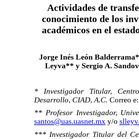
Actividades de transfe
conocimiento de los inv
académicos en el estad
Jorge Inés León Balderrama*
Leyva** y Sergio A. Sando
* Investigador Titular, Cent
Desarrollo, CIAD, A.C.
Correo e
** Profesor Investigador, Uni
santos@uas.uasnet.mx
y/o
slley
*** Investigador Titular del Ce