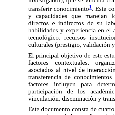
investigador), que se vincula co
1
transferir conocimiento
. Este c
y capacidades que manejan lo
directos e indirectos de su la
habilidades y experiencia en el a
tecnológico, recursos institucio
culturales (prestigio, validación y
El principal objetivo de este est
factores contextuales, organi
asociados al nivel de interacció
transferencia de conocimientos 
factores influyen para deter
participación de los académi
vinculación, diseminación y tran
Este documento consta de cuatro 