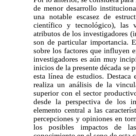
de menor desarrollo institucion
una notable escasez de estruct
científico y tecnológico), las v
atributos de los investigadores (i
son de particular importancia. 
sobre los factores que influyen e
investigadores es aún muy incipi
inicios de la presente década se 
esta línea de estudios. Destaca
realiza un análisis de la vincu
superior con el sector productiv
desde la perspectiva de los i
elemento central a las caracterí
percepciones y opiniones en torn
los posibles impactos de las
conocimiento en el seno de esta