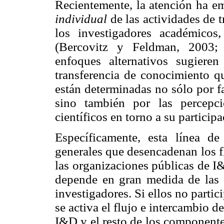
Recientemente, la atención ha e
individual
de las actividades de 
los investigadores académicos,
(Bercovitz y Feldman, 2003;
enfoques alternativos sugiere
transferencia de conocimiento q
están determinadas no sólo por fa
sino también por las percepci
científicos en torno a su particip
Específicamente, esta línea de
generales que desencadenan los f
las organizaciones públicas de I&
depende en gran medida de las d
investigadores. Si ellos no partic
se activa el flujo e intercambio 
I&D y el resto de los componente