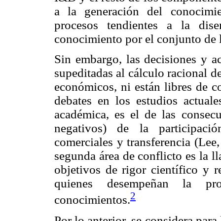
a la generación del conocimi
procesos tendientes a la dise
conocimiento por el conjunto de 
Sin embargo, las decisiones y ac
supeditadas al cálculo racional d
económicos, ni están libres de c
debates en los estudios actuale
académica, es el de las consecu
negativos) de la participaci
comerciales y transferencia (Lee
segunda área de conflicto es la l
objetivos de rigor científico y 
quienes desempeñan la pr
2
conocimientos.
Por lo anterior, se considera para