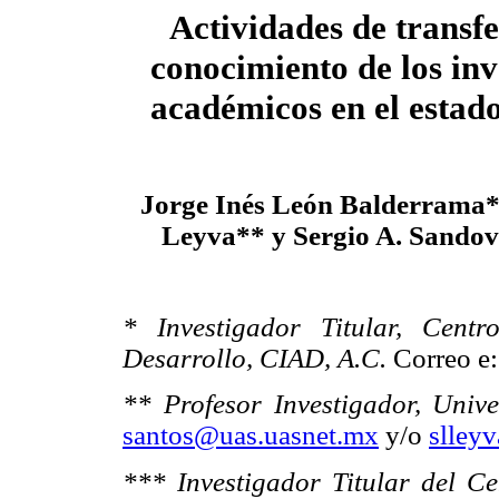
Actividades de transfe
conocimiento de los inv
académicos en el estad
Jorge Inés León Balderrama*
Leyva** y Sergio A. Sando
* Investigador Titular, Cent
Desarrollo, CIAD, A.C.
Correo e
** Profesor Investigador, Uni
santos@uas.uasnet.mx
y/o
slley
*** Investigador Titular del Ce