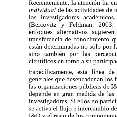
Recientemente, la atención ha e
individual
de las actividades de 
los investigadores académicos,
(Bercovitz y Feldman, 2003;
enfoques alternativos sugiere
transferencia de conocimiento q
están determinadas no sólo por fa
sino también por las percepci
científicos en torno a su particip
Específicamente, esta línea de
generales que desencadenan los f
las organizaciones públicas de I&
depende en gran medida de las d
investigadores. Si ellos no partic
se activa el flujo e intercambio 
I&D y el resto de los componente