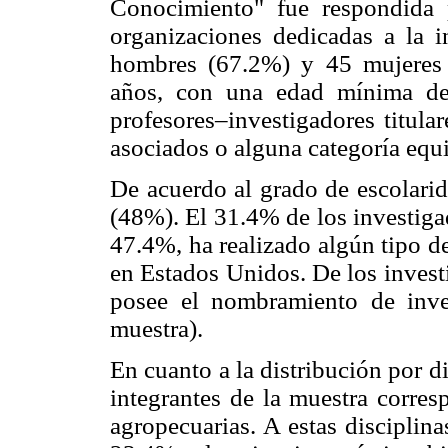
Conocimiento" fue respondida 
organizaciones dedicadas a la in
hombres (67.2%) y 45 mujeres
años, con una edad mínima d
profesores–investigadores titula
asociados o alguna categoría equ
De acuerdo al grado de escolari
(48%). El 31.4% de los investigad
47.4%, ha realizado algún tipo de
en Estados Unidos. De los invest
posee el nombramiento de inve
muestra).
En cuanto a la distribución por di
integrantes de la muestra corres
agropecuarias. A estas disciplin