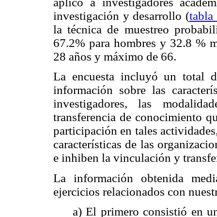
aplicó a investigadores acadé
investigación y desarrollo (
tabla
la técnica de muestreo probabilí
67.2% para hombres y 32.8 % m
28 años y máximo de 66.
La encuesta incluyó un total d
información sobre las caracterí
investigadores, las modalida
transferencia de conocimiento qu
participación en tales actividades
características de las organizacio
e inhiben la vinculación y transf
La información obtenida medi
ejercicios relacionados con nuestr
a) El primero consistió en un