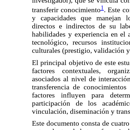
investigador), que se vincula co
1
transferir conocimiento
. Este c
y capacidades que manejan lo
directos e indirectos de su la
habilidades y experiencia en el a
tecnológico, recursos institucio
culturales (prestigio, validación y
El principal objetivo de este est
factores contextuales, organi
asociados al nivel de interacció
transferencia de conocimientos 
factores influyen para deter
participación de los académi
vinculación, diseminación y tran
Este documento consta de cuatro 