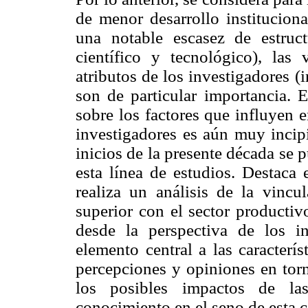
de menor desarrollo institucion
una notable escasez de estruct
científico y tecnológico), las v
atributos de los investigadores (i
son de particular importancia. 
sobre los factores que influyen e
investigadores es aún muy incipi
inicios de la presente década se 
esta línea de estudios. Destaca
realiza un análisis de la vincu
superior con el sector productiv
desde la perspectiva de los i
elemento central a las caracterí
percepciones y opiniones en torn
los posibles impactos de las
conocimiento en el seno de esta