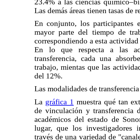
23.4% a las ciencias químico–bio
Las demás áreas tienen tasas de r
En conjunto, los participantes 
mayor parte del tiempo de trab
correspondiendo a esta actividad 
En lo que respecta a las act
transferencia, cada una absor
trabajo, mientas que las activid
del 12%.
Las modalidades de transferencia
La
gráfica 1
muestra qué tan ext
de vinculación y transferencia 
académicos del estado de Sonor
lugar, que los investigadores i
través de una variedad de "canal