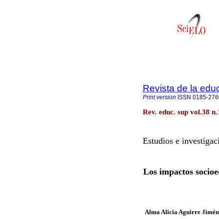
Revista de la edu
Print version
ISSN
0185-276
Rev. educ. sup vol.38 n
Estudios e investigac
Los impactos socioe
Alma Alicia Aguirre Jimén