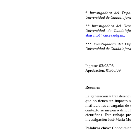
*
Investigadora del Dep
Universidad de Guadalajara,
** Investigadora del De
Universidad de Guadalaja
abasulto@ cucea.udg.mx
*** Investigadora del De
Universidad de Guadalajara
Ingreso: 03/03/08
Aprobación: 01/06/09
Resumen
La generación y transferenc
que no tienen un impacto so
instituciones encargadas de 
contexto se mejora o dificul
científicos. Este trabajo p
Investigación José María Mo
Palabras clave:
Conocimient