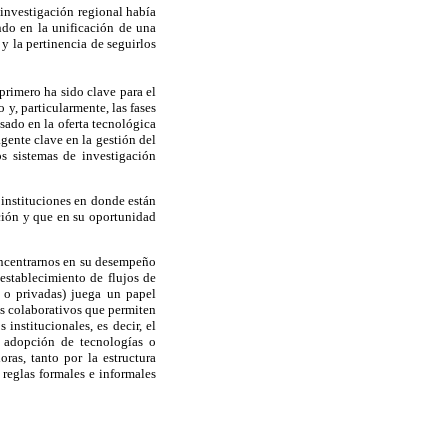
 investigación regional había
ndo en la unificación de una
y la pertinencia de seguirlos
primero ha sido clave para el
y, particularmente, las fases
sado en la oferta tecnológica
gente clave en la gestión del
s sistemas de investigación
 instituciones en donde están
ación y que en su oportunidad
concentrarnos en su desempeño
establecimiento de flujos de
s o privadas) juega un papel
os colaborativos que permiten
nstitucionales, es decir, el
 adopción de tecnologías o
ras, tanto por la estructura
s reglas formales e informales