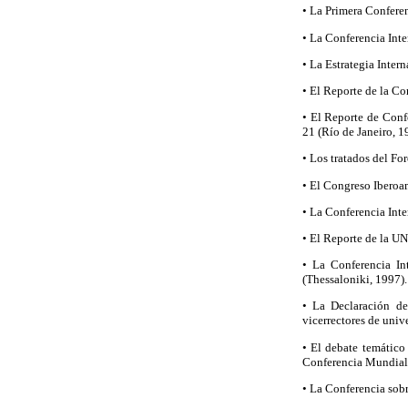
• La Primera Confere
• La Conferencia Int
• La Estrategia Inte
• El Reporte de la C
• El Reporte de Conf
21 (Río de Janeiro, 1
• Los tratados del Fo
• El Congreso Iberoa
• La Conferencia Int
• El Reporte de la U
• La Conferencia In
(Thessaloniki, 1997).
• La Declaración de
vicerrectores de univ
• El debate temático
Conferencia Mundial 
• La Conferencia sob