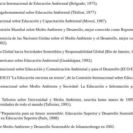
ncia Internacional de Educación Ambiental (Belgrado, 1975).
ergubernamental sobre Educación Ambiental (Tbilissi, 1977).
rnacional sobre Educación y Capacitación Ambiental (Moscú, 1987).
omisión Mundial sobre Medio Ambiente y Desarrollo, mejor conocido como Reporte
erencia de las Naciones Unidas sobre el Medio Ambiente y el Desarrollo, mejor
992).
ro Global hacia Sociedades Sostenibles y Responsabilidad Global (Río de Janeiro, 
mericano sobre Educación Ambiental (Guadalajara, 1992).
ernacional sobre Educación y Comunicación Ambiental y para el Desarrollo (ECO-E
NESCO "La Educación encierra un tesoro", de la Comisión Internacional sobre Educ
ternacional sobre Medio Ambiente y Sociedad: La Educación e Información pa
 Talloires sobre Universidad y Medio Ambiente, suscrita hasta marzo de 199
ersidades de todo el mundo (Talloires, 1991).
 "Preparación para un futuro sostenible: Educación Superior y Desarrollo Sosteni
en Educación Superior (París, 1998)
re Medio Ambiente y Desarrollo Sustentable de Johannesburgo en 2002.