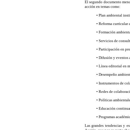
El segundo documento mencio
acción en temas como:
• Plan ambiental inst
• Reforma curricular 
• Formación ambienta
• Servicios de consult
• Participación en p
• Difusión y eventos 
• Línea editorial en 
• Desempeño ambienta
• Instrumentos de col
• Redes de colaborac
• Políticas ambientale
• Educación continua
• Programas académic
Las grandes tendencias y es