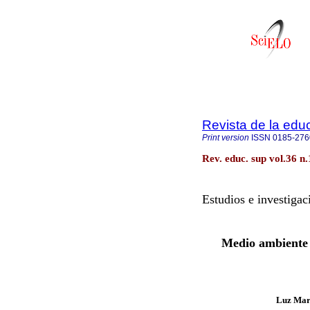
Revista de la edu
Print version
ISSN
0185-276
Rev. educ. sup vol.36 n
Estudios e investigac
Medio ambiente y
Luz Marí