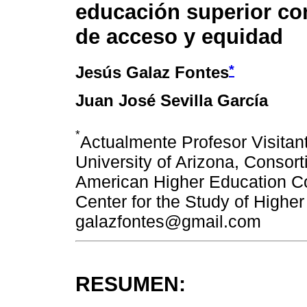
educación superior co
de acceso y equidad
*
Jesús Galaz Fontes
Juan José Sevilla García
*
Actualmente Profesor Visitant
University of Arizona, Consort
American Higher Education Co
Center for the Study of Higher
galazfontes@gmail.com
RESUMEN: