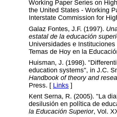
Working Paper Series on High
the United States - Working P
Interstate Commission for Hig
Galaz Fontes, J.F. (1997).
Una
estatal de la educación superi
Universidades e Instituciones
Temas de Hoy en la Educación
Huisman, J. (1998). "Differenti
education systems", in J.C. S
Handbook of theory and resea
Press. [
Links
]
Kent Serna, R. (2005). "La dia
desilusión en política de edu
la Educación Superior
, Vol. X