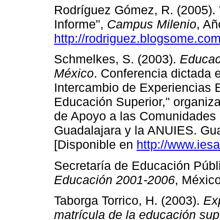
Rodríguez Gómez, R. (2005). 
Informe",
Campus Milenio
, Añ
http://rodriguez.blogsome.c
Schmelkes, S. (2003).
Educaci
México
. Conferencia dictada 
Intercambio de Experiencias E
Educación Superior," organiza
de Apoyo a las Comunidades I
Guadalajara y la ANUIES. Gua
[Disponible en
http://www.ies
Secretaría de Educación Públ
Educación 2001-2006
, Méxic
Taborga Torrico, H. (2003).
Exp
matrícula de la educación sup