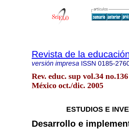
Revista de la educación
versión impresa
ISSN
0185-276
Rev. educ. sup vol.34 no.13
México oct./dic. 2005
ESTUDIOS E INV
Desarrollo e implemen