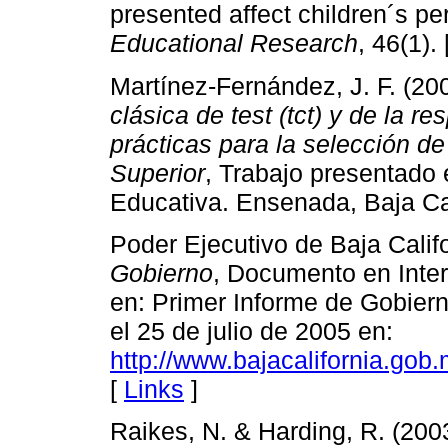
presented affect children´s p
Educational Research
, 46(1). 
Martínez-Fernández, J. F. (20
clásica de test (tct) y de la r
prácticas para la selección d
Superior
, Trabajo presentado 
Educativa. Ensenada, Baja Cal
Poder Ejecutivo de Baja Calif
Gobierno
, Documento en Inter
en: Primer Informe de Gobier
el 25 de julio de 2005 en:
http://www.bajacalifornia.gob
[
Links
]
Raikes, N. & Harding, R. (2003