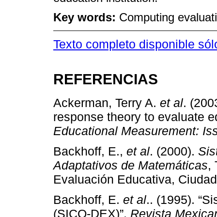
Key words:
Computing evaluati
Texto completo disponible sól
REFERENCIAS
Ackerman, Terry A.
et al
. (200
response theory to evaluate e
Educational Measurement: Is
Backhoff, E.,
et al
. (2000).
Si
Adaptativos de Matemáticas
,
Evaluación Educativa, Ciudad
Backhoff, E.
et al
.. (1995). “
(SICO-DEX)”,
Revista Mexica