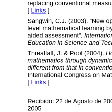
replacing conventional measu
[
Links
]
Sangwin, C.J. (2003). “New op
level mathematical learning b
aided assessment”,
Internati
Education in Science and Te
Threalfall, J. & Pool (2004).
Ho
mathematics through dynamic 
different from that in conventi
International Congress on Ma
[
Links
]
Recibido: 22 de Agosto de 20
2005