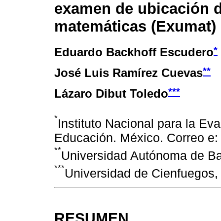
examen de ubicación 
matemáticas (Exumat)
*
Eduardo Backhoff Escudero
**
José Luis Ramírez Cuevas
***
Lázaro Dibut Toledo
*
Instituto Nacional para la Eva
Educación. México. Correo e
**
Universidad Autónoma de Baj
***
Universidad de Cienfuegos,
RESUMEN