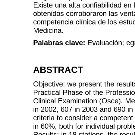
Existe una alta confiabilidad e
obtenidos corroboraron las vent
competencia clínica de los estud
Medicina.
Palabras clave:
Evaluación; eg
ABSTRACT
Objective: we present the result
Practical Phase of the Professi
Clinical Examination (Osce). M
in 2002, 607 in 2003 and 690 in 2
criteria to consider a competent
in 60%, both for individual prob
Results: in 18 stations, the res