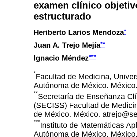
examen clínico objetiv
estructurado
*
Heriberto Larios Mendoza
**
Juan A. Trejo Mejía
***
Ignacio Méndez
*
Facultad de Medicina, Univer
Autónoma de México. México. 
**
Secretaría de Enseñanza Clín
(SECISS) Facultad de Medici
de México. México. atrejo@s
***
Instituto de Matemáticas Ap
Autónoma de México. México