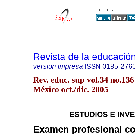
Revista de la educación
versión impresa
ISSN
0185-276
Rev. educ. sup vol.34 no.13
México oct./dic. 2005
ESTUDIOS E INV
Examen profesional co