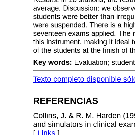
average. Discussion: we observe
students were better than irreg
were suspended. There is a high r
seventeen exams applied. The r
this instrument, making it ideal 
of the students at the finish of 
Key words:
Evaluation; studen
Texto completo disponible sól
REFERENCIAS
Collins, J. & R. M. Harden (19
and simulators in clinical exa
[
Links
]