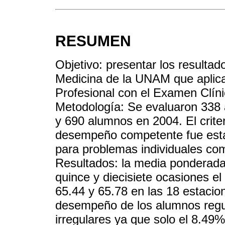
RESUMEN
Objetivo: presentar los resulta
Medicina de la UNAM que aplica
Profesional con el Examen Clíni
Metodología: Se evaluaron 338
y 690 alumnos en 2004. El criter
desempeño competente fue estab
para problemas individuales com
Resultados: la media ponderada 
quince y diecisiete ocasiones e
65.44 y 65.78 en las 18 estacio
desempeño de los alumnos regu
irregulares ya que solo el 8.49