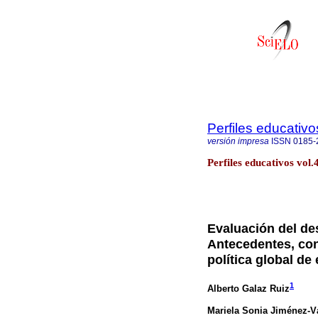
Perfiles educativo
versión impresa
ISSN
0185-
Perfiles educativos vol
Evaluación del de
Antecedentes, co
política global de
1
Alberto Galaz Ruiz
Mariela Sonia Jiménez-