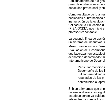
Paulatinamente se fue gest
pasó de un discurso en el 
capacidad profesional (com
Como resultado de lo anter
nacionales e internacional
instauración de la evaluac
Calidad de la Educación (
(PISA-OCDE), que inició su
profesor responsable.
La segunda línea de acció
un sistema de incentivos sa
México se denominó Carrer
Evaluación del Desempeño
que laboraban en establec
económico denominado “sub
Interamericano de Desarrol
Particular mención 
Desempeño de los E
utilizan metodologí
resultados de las p
contribución al apre
Si bien afirmamos que el m
no arrojar diferencias sign
estadounidense ya evidencia
relevantes, y menos los c