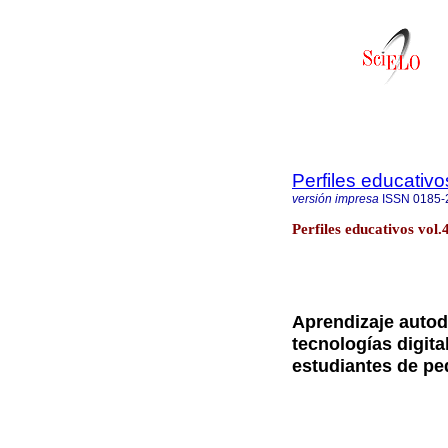
Perfiles educativo
versión impresa
ISSN
0185-
Perfiles educativos vol
Aprendizaje autod
tecnologías digit
estudiantes de pe