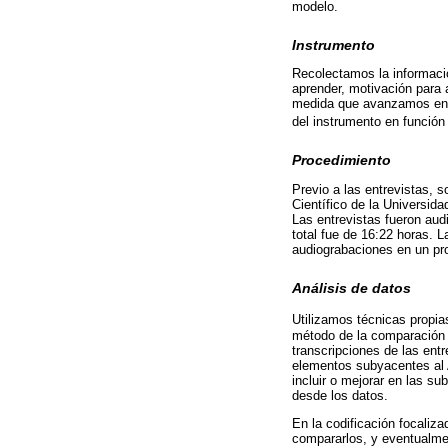
modelo.
Instrumento
Recolectamos la informació
aprender, motivación para 
medida que avanzamos en el
del instrumento en función 
Procedimiento
Previo a las entrevistas, s
Científico de la Universid
Las entrevistas fueron au
total fue de 16:22 horas. 
audiograbaciones en un pr
Análisis de datos
Utilizamos técnicas propia
método de la comparación 
transcripciones de las ent
elementos subyacentes al 
incluir o mejorar en las s
desde los datos.
En la codificación focaliza
compararlos, y eventualmen