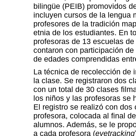
bilingüe (PEIB) promovidos de
incluyen cursos de la lengua
profesores de la tradición m
etnia de los estudiantes. En to
profesoras de 13 escuelas de 
contaron con participación d
de edades comprendidas entre
La técnica de recolección de i
la clase. Se registraron dos c
con un total de 30 clases film
los niños y las profesoras se 
El registro se realizó con dos
profesora, colocada al final de 
alumnos. Además, se le propo
a cada profesora (
eyetracking