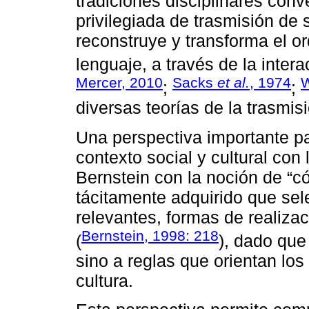
tradiciones disciplinares con
privilegiada de trasmisión de 
reconstruye y transforma el o
lenguaje, a través de la inter
Mercer, 2010
Sacks
et al.
, 1974
W
;
;
diversas teorías de la trasmis
Una perspectiva importante par
contexto social y cultural con
Bernstein con la noción de “có
tácitamente adquirido que sel
relevantes, formas de realiza
Bernstein, 1998: 218
(
), dado que 
sino a reglas que orientan los
cultura.