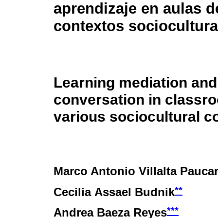
aprendizaje en aulas d
contextos sociocultura
Learning mediation and
conversation in classr
various sociocultural c
Marco Antonio Villalta Pauca
**
Cecilia Assael Budnik
***
Andrea Baeza Reyes