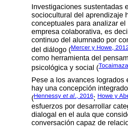
Investigaciones sustentadas e
sociocultural del aprendizaje 
conceptuales para analizar el
empresa colaborativa, es dec
continuo del alumnado por co
Mercer y Howe, 201
del diálogo (
como herramienta del pensami
Tocaimaza
psicológica y social (
Pese a los avances logrados en
hay una concepción integrador
Hennessy
et al
., 2016
Howe y Abe
(
;
esfuerzos por desarrollar cate
dialogal en el aula que consid
conversación capaz de relacio