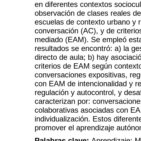
en diferentes contextos sociocul
observación de clases reales de
escuelas de contexto urbano y ru
conversación (AC), y de criterio
mediado (EAM). Se empleó estad
resultados se encontró: a) la g
directo de aula; b) hay asociaci
criterios de EAM según contexto
conversaciones expositivas, reg
con EAM de intencionalidad y rec
regulación y autocontrol, y desaf
caracterizan por: conversacione
colaborativas asociadas con EAM
individualización. Estos diferen
promover el aprendizaje autóno
Palabras clave:
Aprendizaje; M