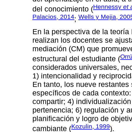
Hennessy
et 
del conocimiento (
Palacios, 2014
Wells y Mejia, 200
;
En la perspectiva de la teorí
realizan los docentes se ajust
mediación (CM) que promueven
Orr
estructural del estudiante (
considerados universales, nec
1) intencionalidad y reciprocid
En tanto, los nueve restantes
específicos de cada contexto:
compartir; 4) individualización
pertenencia; 6) regulación y au
planificación y logro de obje
Kozulin, 1999
cambiante (
).