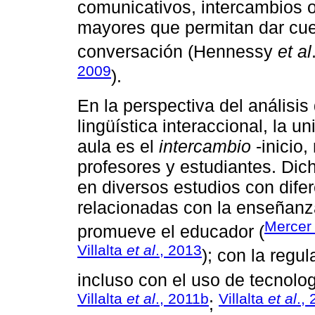
comunicativos, intercambios 
mayores que permitan dar cuen
conversación (Hennessy
et al
2009
).
En la perspectiva del análisis
lingüística interaccional, la u
aula es el
intercambio
-inicio,
profesores y estudiantes. Dic
en diversos estudios con dif
relacionadas con la enseñanz
Mercer
promueve el educador (
Villalta
et al
., 2013
); con la regu
incluso con el uso de tecnolog
Villalta
et al
., 2011b
Villalta
et al
.,
;