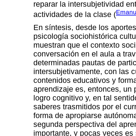
reparar la intersubjetividad ent
Emanue
actividades de la clase (
En síntesis, desde los aportes
psicología sociohistórica cultu
muestran que el contexto soci
conversación en el aula a trav
determinadas pautas de partic
intersubjetivamente, con las 
contenidos educativos y formas
aprendizaje es, entonces, un 
logro cognitivo y, en tal sent
saberes trasmitidos por el cur
forma de apropiarse autónoma
segunda perspectiva del apren
importante, y pocas veces es 