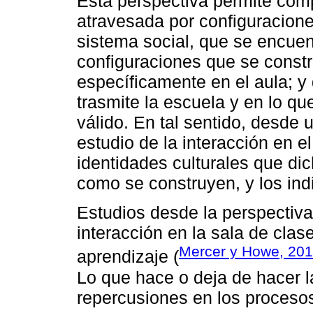
Esta perspectiva permite com
atravesada por configuraciones
sistema social, que se encuen
configuraciones que se constru
específicamente en el aula; y
trasmite la escuela y en lo q
válido. En tal sentido, desde 
estudio de la interacción en e
identidades culturales que di
como se construyen, y los in
Estudios desde la perspectiva
interacción en la sala de clas
Mercer y Howe, 20
aprendizaje (
Lo que hace o deja de hacer la
repercusiones en los procesos