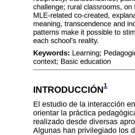
challenge; rural classrooms, on 
MLE-related co-created, explana
meaning, transcendence and ind
patterns make it possible to st
each school’s reality.
Keywords:
Learning; Pedagogic
context; Basic education
1
INTRODUCCIÓN
El estudio de la interacción 
orientar la práctica pedagógi
realizado desde diversas apr
Algunas han privilegiado los 