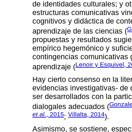
de identidades culturales; y o
estructuras comunicativas vi
cognitivos y didáctica de con
G
aprendizaje de las ciencias (
propuestas y resultados sugie
empírico hegemónico y suficie
contingencias comunicativas 
Lenoir y Esquivel, 
aprendizaje (
Hay cierto consenso en la lite
evidencias investigativas- de
ser desarrollados con la parti
Gonzale
dialogales adecuados (
et al.
, 2015
Villalta, 2014
;
).
Asimismo, se sostiene, espec