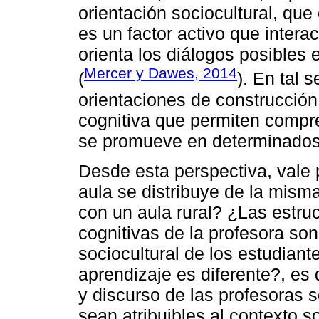
orientación sociocultural, que
es un factor activo que intera
orienta los diálogos posibles 
Mercer y Dawes, 2014
(
). En tal 
orientaciones de construcción 
cognitiva que permiten compr
se promueve en determinados 
Desde esta perspectiva, vale 
aula se distribuye de la mis
con un aula rural? ¿Las estr
cognitivas de la profesora son
sociocultural de los estudian
aprendizaje es diferente?, es 
y discurso de las profesoras 
sean atribuibles al contexto s