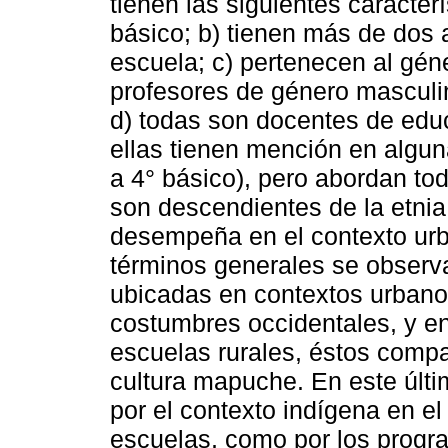
tienen las siguientes caracter
básico; b) tienen más de dos
escuela; c) pertenecen al gé
profesores de género masculin
d) todas son docentes de edu
ellas tienen mención en alguna
a 4° básico), pero abordan tod
son descendientes de la etni
desempeña en el contexto urb
términos generales se observ
ubicadas en contextos urbano
costumbres occidentales, y en
escuelas rurales, éstos compar
cultura mapuche. En este últi
por el contexto indígena en e
escuelas, como por los progra