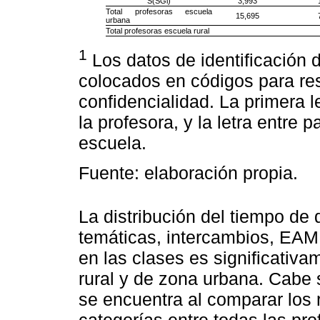
S(SGl)
3,993
Total profesoras escuela
15,695
urbana
Total profesoras escuela rural
1
Los datos de identificación 
colocados en códigos para re
confidencialidad. La primera l
la profesora, y la letra entre p
escuela.
Fuente: elaboración propia.
La distribución del tiempo de
temáticas, intercambios, EAM
en las clases es significativa
rural y de zona urbana. Cabe 
se encuentra al comparar los
categorías entre todas las pro