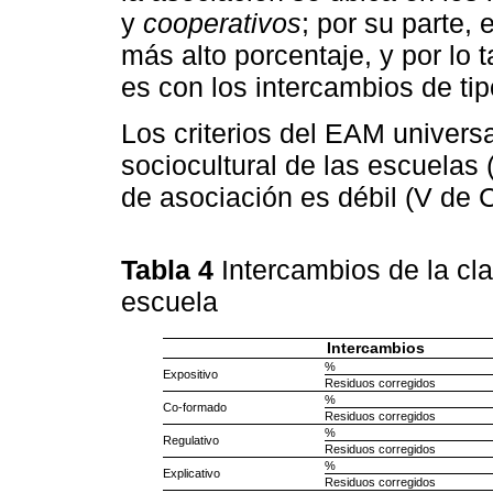
y
cooperativos
; por su parte, 
más alto porcentaje, y por lo 
es con los intercambios de ti
Los criterios del EAM univers
sociocultural de las escuelas 
de asociación es débil (V de 
Tabla 4
Intercambios de la cl
escuela
Intercambios
%
Expositivo
Residuos corregidos
%
Co-formado
Residuos corregidos
%
Regulativo
Residuos corregidos
%
Explicativo
Residuos corregidos