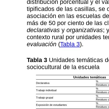
distribución porcentual y el v
tipificados de las casillas, se
asociación en las escuelas de
más de 50 por ciento de las c
declarativas
y
organizativas
; 
contexto rural por unidades t
evaluación
(
Tabla 3
).
Tabla 3
Unidades temáticas d
sociocultural de la escuela
Unidades temáticas
%
Declarativa
Residuos c
%
Trabajo individual
Residuos c
%
Trabajo grupal
Residuos c
%
Exposición de estudiantes
Residuos c