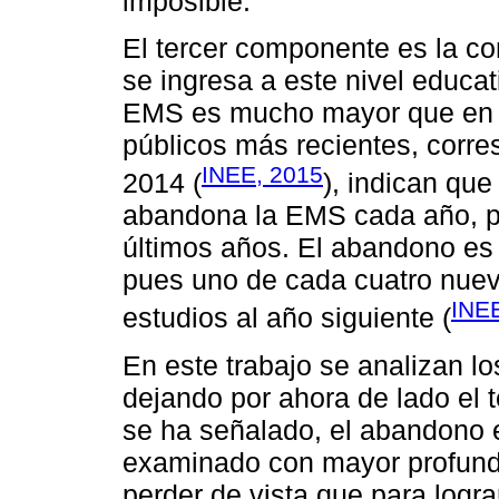
imposible.
El tercer componente es la co
se ingresa a este nivel educat
EMS es mucho mayor que en lo
públicos más recientes, corre
INEE, 2015
2014 (
), indican que
abandona la EMS cada año, p
últimos años. El abandono es 
pues uno de cada cuatro nuev
INE
estudios al año siguiente (
En este trabajo se analizan 
dejando por ahora de lado el 
se ha señalado, el abandono 
examinado con mayor profundi
perder de vista que para logra