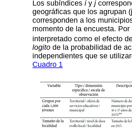
Los subíndices
i
y
j
correspond
geográficas que los agrupan (
corresponden a los municipios
momento de la encuesta. Por s
interpretado como el efecto de
logito
de la probabilidad de a
independientes que se utiliza
Cuadro 1