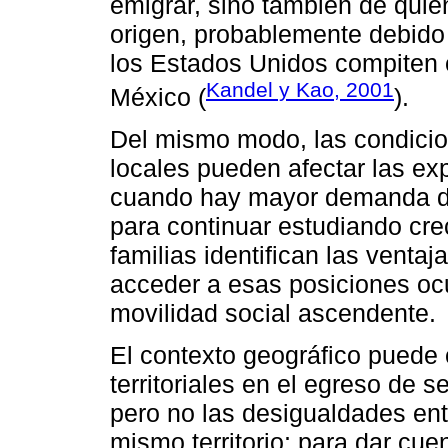
emigrar, sino también de qui
origen, probablemente debido 
los Estados Unidos compiten c
Kandel y Kao, 2001
México (
).
Del mismo modo, las condicio
locales pueden afectar las ex
cuando hay mayor demanda de 
para continuar estudiando cre
familias identifican las venta
acceder a esas posiciones oc
movilidad social ascendente.
El contexto geográfico puede c
territoriales en el egreso de 
pero no las desigualdades ent
mismo territorio; para dar cu