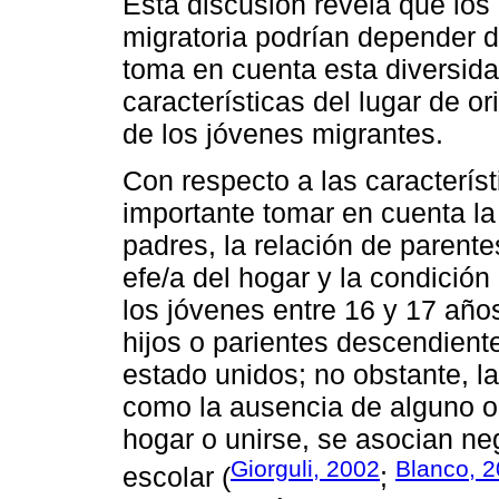
Esta discusión revela que los 
migratoria podrían depender de
toma en cuenta esta diversida
características del lugar de o
de los jóvenes migrantes.
Con respecto a las caracterís
importante tomar en cuenta la
padres, la relación de parent
efe/a del hogar y la condición
los jóvenes entre 16 y 17 añ
hijos o parientes descendient
estado unidos; no obstante, la
como la ausencia de alguno o 
hogar o unirse, se asocian ne
Giorguli, 2002
Blanco, 
escolar (
;