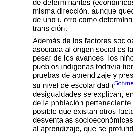
de determinantes (económicos
misma dirección, aunque qued
de uno u otro como determinan
transición.
Además de los factores socioe
asociada al origen social es l
pesar de los avances, los niñ
pueblos indígenas todavía ti
pruebas de aprendizaje y pres
Schme
su nivel de escolaridad (
desigualdades se explican, en
de la población perteneciente
posible que existan otros fact
desventajas socioeconómicas, 
al aprendizaje, que se profund