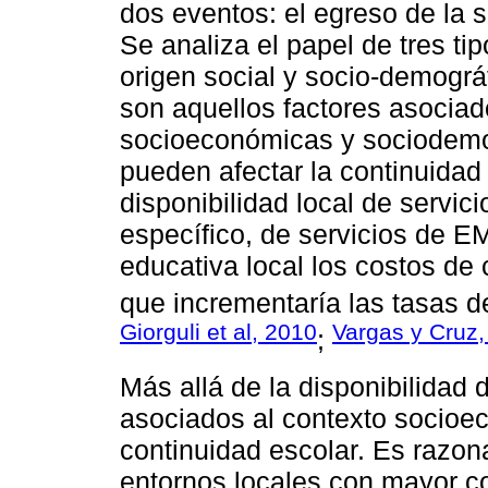
dos eventos: el egreso de la 
Se analiza el papel de tres tip
origen social y socio-demográf
son aquellos factores asociado
socioeconómicas y sociodemog
pueden afectar la continuidad
disponibilidad local de servic
específico, de servicios de E
educativa local los costos de 
que incrementaría las tasas d
Giorguli et al, 2010
Vargas y Cruz,
;
Más allá de la disponibilidad d
asociados al contexto socioec
continuidad escolar. Es razon
entornos locales con mayor c