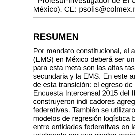
Profesor-investigador de El
México). CE: psolis@colmex
RESUMEN
Por mandato constitucional, el 
(EMS) en México deberá ser univ
para esta meta son las altas tas
secundaria y la EMS. En este a
de esta transición: el egreso d
Encuesta Intercensal 2015 del 
construyeron indi cadores agreg
federativas. También se utiliza
modelos de regresión logística 
entre entidades federativas en 