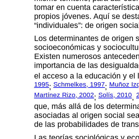
tomar en cuenta característic
propios jóvenes. Aquí se dest
“individuales”: de origen soci
Los determinantes de origen s
socioeconómicas y sociocultur
Existen numerosos antecedent
importancia de las desiguald
el acceso a la educación y el
1995
Schmelkes, 1997
Muñoz Izq
;
;
Martínez Rizo, 2002
Solís, 2010
;
,
que, más allá de los determina
asociadas al origen social sea
de las probabilidades de tran
Las teorías sociológicas y e