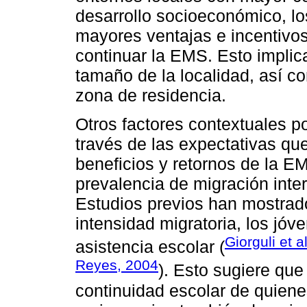
desarrollo socioeconómico, lo
mayores ventajas e incentivos
continuar la EMS. Esto implica
tamaño de la localidad, así c
zona de residencia.
Otros factores contextuales po
través de las expectativas qu
beneficios y retornos de la E
prevalencia de migración inte
Estudios previos han mostrad
intensidad migratoria, los jó
Giorguli et a
asistencia escolar (
Reyes, 2004
). Esto sugiere que
continuidad escolar de quiene