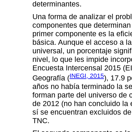
determinantes.
Una forma de analizar el probl
componentes que determinan l
primer componente es la efici
básica. Aunque el acceso a l
universal, un porcentaje signi
nivel, lo que les impide inco
Encuesta Intercensal 2015 (EI
INEGI, 2015
Geografía (
), 17.9 
años no había terminado la s
forman parte del universo de c
de 2012 (no han concluido la e
sí se encuentran excluidos de
TNC.