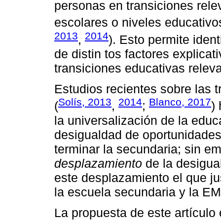
personas en transiciones rele
escolares o niveles educativo
2013
2014
,
). Esto permite iden
de distin tos factores explica
transiciones educativas relev
Estudios recientes sobre las 
Solís, 2013
2014
Blanco, 2017
(
,
;
)
la universalización de la educ
desigualdad de oportunidades
terminar la secundaria; sin e
desplazamiento
de la desigua
este desplazamiento el que just
la escuela secundaria y la E
La propuesta de este artículo