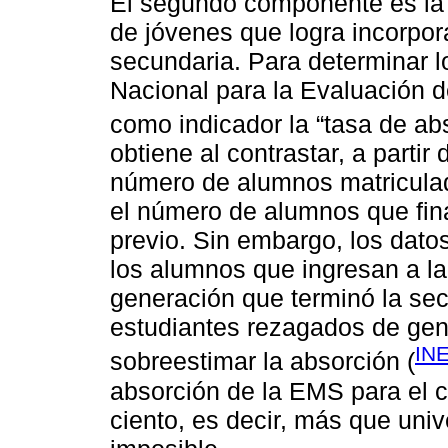
El segundo componente es la “
de jóvenes que logra incorpor
secundaria. Para determinar lo
Nacional para la Evaluación 
como indicador la “tasa de abs
obtiene al contrastar, a partir
número de alumnos matriculad
el número de alumnos que fina
previo. Sin embargo, los datos
los alumnos que ingresan a l
generación que terminó la secu
estudiantes rezagados de gene
INE
sobreestimar la absorción (
absorción de la EMS para el c
ciento, es decir, más que univ