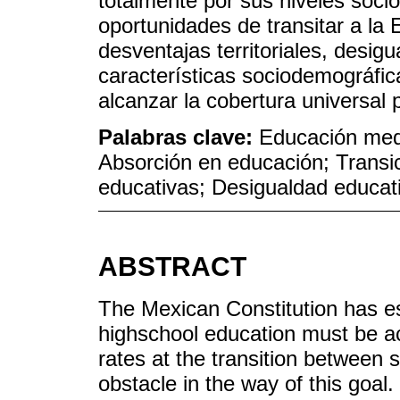
totalmente por sus niveles soci
oportunidades de transitar a l
desventajas territoriales, desig
características sociodemográfi
alcanzar la cobertura universal 
Palabras clave:
Educación medi
Absorción en educación; Transi
educativas; Desigualdad educat
ABSTRACT
The Mexican Constitution has es
highschool education must be a
rates at the transition between
obstacle in the way of this goal.