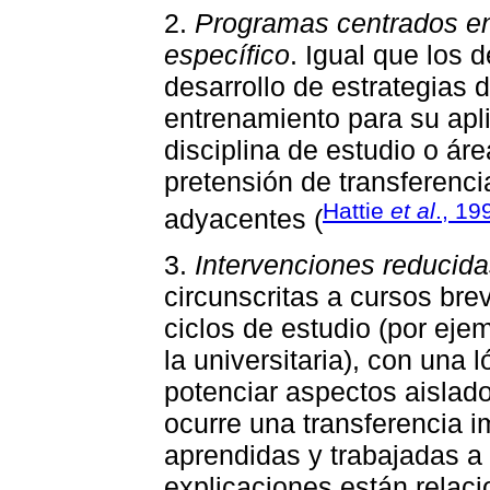
2.
Programas centrados en
específico
. Igual que los d
desarrollo de estrategias 
entrenamiento para su apl
disciplina de estudio o ár
pretensión de transferenci
Hattie
et al
., 19
adyacentes (
3.
Intervenciones reducid
circunscritas a cursos br
ciclos de estudio (por ej
la universitaria), con una 
potenciar aspectos aislad
ocurre una transferencia 
aprendidas y trabajadas a
explicaciones están relaci