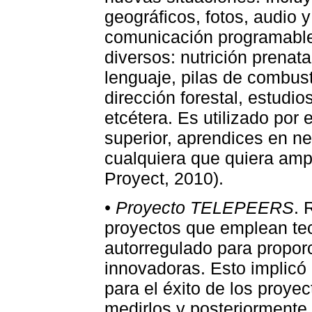
geográficos, fotos, audio 
comunicación programable
diversos: nutrición prenat
lenguaje, pilas de combusti
dirección forestal, estudi
etcétera. Es utilizado por
superior, aprendices en neg
cualquiera que quiera ampl
Proyect, 2010).
• Proyecto TELEPEERS
. 
proyectos que emplean tec
autorregulado para propor
innovadoras. Esto implicó l
para el éxito de los proyect
medirlos y posteriormente 