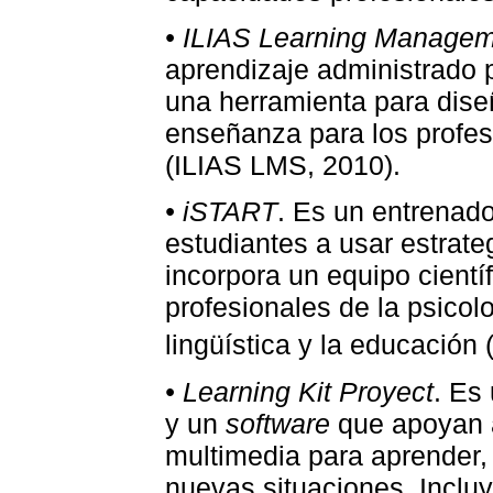
• ILIAS Learning Manage
aprendizaje administrado p
una herramienta para diseñ
enseñanza para los profe
(ILIAS LMS, 2010).
• iSTART
. Es un entrenad
estudiantes a usar estrate
incorpora un equipo científ
profesionales de la psicolo
lingüística y la educación 
• Learning Kit Proyect
. Es
y un
software
que apoyan a
multimedia para aprender, y
nuevas situaciones. Inclu