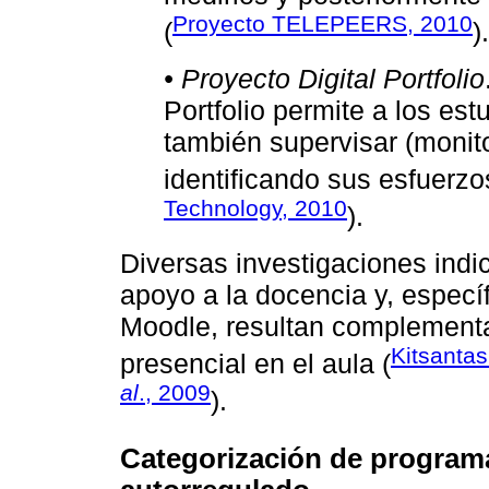
Proyecto TELEPEERS, 2010
(
).
• Proyecto Digital Portfolio
Portfolio permite a los est
también supervisar (monito
identificando sus esfuerzo
Technology, 2010
).
Diversas investigaciones indi
apoyo a la docencia y, específ
Moodle, resultan complementa
Kitsanta
presencial en el aula (
al
., 2009
).
Categorización de programa