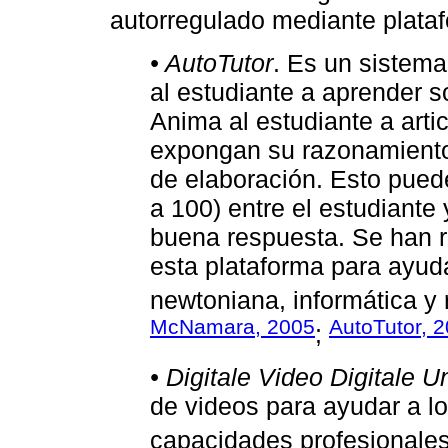
autorregulado mediante plataf
• AutoTutor
. Es un sistema
al estudiante a aprender 
Anima al estudiante a art
expongan su razonamiento,
de elaboración. Esto pued
a 100) entre el estudiante 
buena respuesta. Se han r
esta plataforma para ayuda
newtoniana, informática y 
McNamara, 2005
AutoTutor, 
;
• Digitale Video Digitale Un
de videos para ayudar a lo
capacidades profesionales