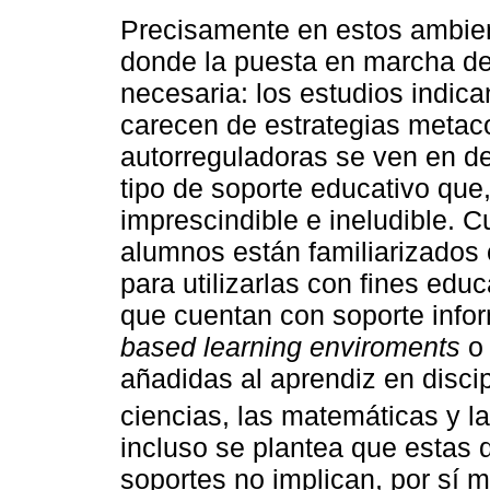
Precisamente en estos ambien
donde la puesta en marcha de
necesaria: los estudios indic
carecen de estrategias metaco
autorreguladoras se ven en de
tipo de soporte educativo que,
imprescindible e ineludible. 
alumnos están familiarizados 
para utilizarlas con fines edu
que cuentan con soporte inf
based learning enviroments
o 
añadidas al aprendiz en disc
ciencias, las matemáticas y la
incluso se plantea que estas 
soportes no implican, por sí 