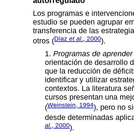
autorregulado
Los programas e intervencion
estudio se pueden agrupar em
transferencia de las estrateg
Díaz
et al
., 2000
otros (
).
1.
Programas de aprender
orientación de desarrollo 
que la reducción de défic
identificar y utilizar estra
contextos. La literatura se
cursos presentan una mejo
Weinstein, 1994
(
), pero no s
desde determinadas aplica
al.
, 2000
).