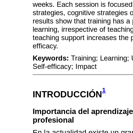
weeks. Each session is focused 
strategies, cognitive strategies 
results show that training has a 
learning, irrespective of teachi
teaching support increases the pe
efficacy.
Keywords:
Training; Learning; 
Self-efficacy; Impact
1
INTRODUCCIÓN
Importancia del aprendizaj
profesional
En la actualidad existe un gra