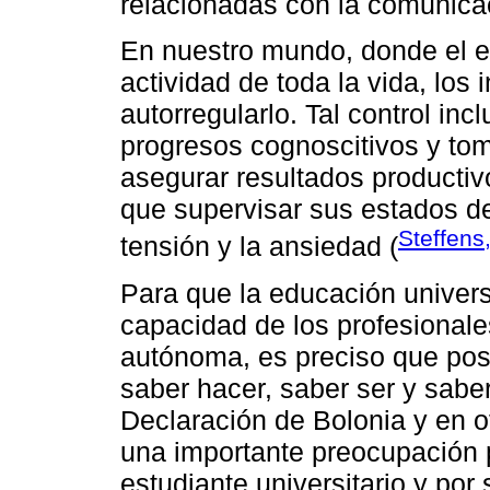
relacionadas con la comunica
En nuestro mundo, donde el e
actividad de toda la vida, los 
autorregularlo. Tal control in
progresos cognoscitivos y tom
asegurar resultados productiv
que supervisar sus estados de
Steffens
tensión y la ansiedad (
Para que la educación universi
capacidad de los profesionale
autónoma, es preciso que posi
saber hacer, saber ser y saber
Declaración de Bolonia y en o
una importante preocupación p
estudiante universitario y por 