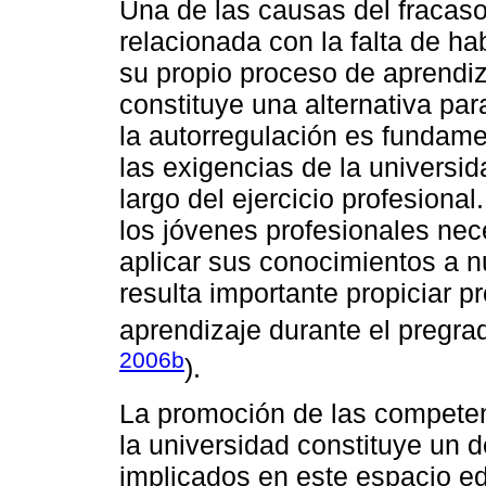
Una de las causas del fracaso 
relacionada con la falta de ha
su propio proceso de aprendiz
constituye una alternativa par
la autorregulación es fundame
las exigencias de la universid
largo del ejercicio profesional
los jóvenes profesionales nec
aplicar sus conocimientos a n
resulta importante propiciar p
aprendizaje durante el pregra
2006b
).
La promoción de las competen
la universidad constituye un 
implicados en este espacio ed