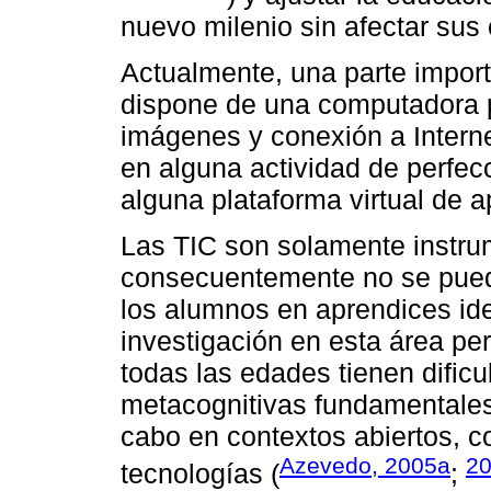
nuevo milenio sin afectar sus 
Actualmente, una parte importa
dispone de una computadora p
imágenes y conexión a Intern
en alguna actividad de perfe
alguna plataforma virtual de a
Las TIC son solamente instrum
consecuentemente no se puede
los alumnos en aprendices idea
investigación en esta área pe
todas las edades tienen dific
metacognitivas fundamentales
cabo en contextos abiertos, 
Azevedo, 2005a
2
tecnologías (
;