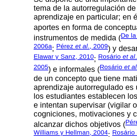
tema de la autorregulación de
aprendizaje en particular; en 
aportes en forma de conceptua
De la
instrumentos de medida (
2006a
Pérez
et al
., 2009
;
) y desa
Elawar y Sanz, 2010
Rosário
et al
;
2005
Rosário
et al
) e informales (
de un concepto que tiene mati
aprendizaje autorregulado es 
los estudiantes establecen los
e intentan supervisar (vigilar 
cogniciones, motivaciones y 
Pér
alcanzar dichos objetivos (
Williams y Hellman, 2004
Rosário
;