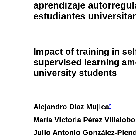
aprendizaje autorregu
estudiantes universita
Impact of training in sel
supervised learning a
university students
*
Alejandro Díaz Mujica
María Victoria Pérez Villalobo
Julio Antonio González-Pien