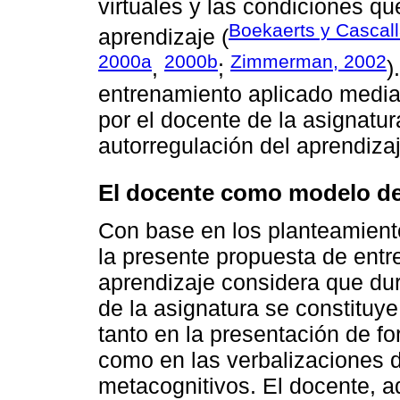
virtuales y las condiciones q
Boekaerts y Cascall
aprendizaje (
2000a
2000b
Zimmerman, 2002
,
;
)
entrenamiento aplicado median
por el docente de la asignatur
autorregulación del aprendizaj
El docente como modelo de
Con base en los planteamientos
la presente propuesta de entr
aprendizaje considera que dura
de la asignatura se constituy
tanto en la presentación de fo
como en las verbalizaciones 
metacognitivos. El docente, 