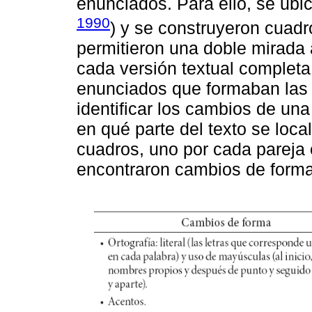
enunciados. Para ello, se ubic
1990
) y se construyeron cuad
permitieron una doble mirada
cada versión textual completa 
enunciados que formaban las 
identificar los cambios de una 
en qué parte del texto se loca
cuadros, uno por cada pareja e
encontraron cambios de forma