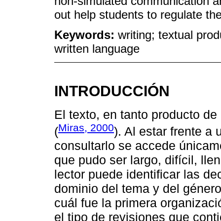
non-simulated communication and
out help students to regulate th
Keywords:
writing; textual prod
written language
INTRODUCCIÓN
El texto, en tanto producto de
Miras, 2000
(
). Al estar frente a
consultarlo se accede únicame
que pudo ser largo, difícil, ll
lector puede identificar las dec
dominio del tema y del géner
cuál fue la primera organizac
el tipo de revisiones que conti