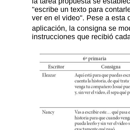
la tarea propuesta se establec
"escribe un texto para contar
ver en el video". Pese a esta 
aplicación, la consigna se mod
instrucciones que recibió cada