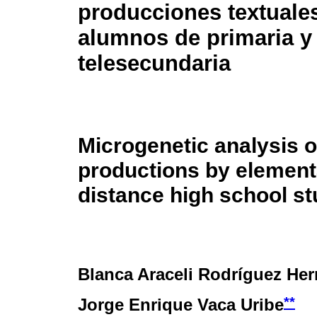
producciones textuale
alumnos de primaria y
telesecundaria
Microgenetic analysis o
productions by element
distance high school s
Blanca Araceli Rodríguez He
**
Jorge Enrique Vaca Uribe