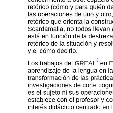
retórico (cómo y para quién dec
las operaciones de uno y otro,
retórico que orienta la constru
Scardamalia, no todos llevan
está en función de la destreza
retórico de la situación y reso
y el cómo decirlo.
3
Los trabajos del GREAL
en E
aprendizaje de la lengua en la
transformación de las práctica
investigaciones de corte cogni
es el sujeto ni sus operacione
establece con el profesor y co
interés didáctico centrado en