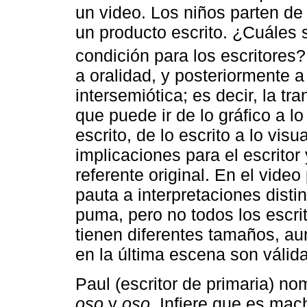
un video. Los niños parten de 
un producto escrito. ¿Cuáles 
condición para los escritore
a oralidad, y posteriormente a
intersemiótica; es decir, la t
que puede ir de lo gráfico a lo
escrito, de lo escrito a lo vis
implicaciones para el escritor 
referente original. En el vid
pauta a interpretaciones disti
puma, pero no todos los escrit
tienen diferentes tamaños, a
en la última escena son válida
Paul (escritor de primaria) n
oso
y
oso
. Infiere que es ma