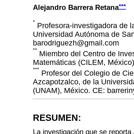
***
Alejandro Barrera Retana
*
Profesora-investigadora de l
Universidad Autónoma de San 
barodriguezh@gmail.com
**
Miembro del Centro de Inves
Matemáticas (CILEM, México)
***
Profesor del Colegio de Ci
Azcapotzalco, de la Universi
(UNAM), México. CE: barreri
RESUMEN:
La investigación que se reporta