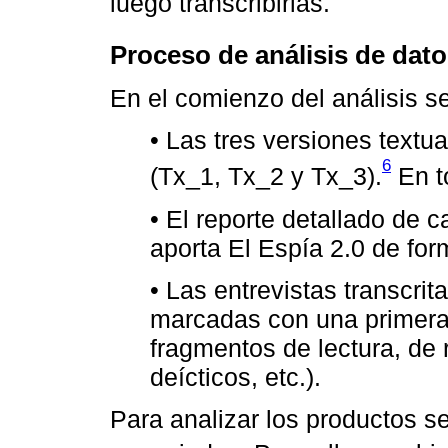
luego transcribirlas.
Proceso de análisis de dat
En el comienzo del análisis s
• Las tres versiones textu
6
(Tx_1, Tx_2 y Tx_3).
En to
• El reporte detallado de 
aporta El Espía 2.0 de for
• Las entrevistas transcrit
marcadas con una primera 
fragmentos de lectura, de r
deícticos, etc.).
Para analizar los productos se