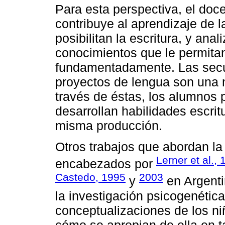
Para esta perspectiva, el doce
contribuye al aprendizaje de 
posibilitan la escritura, y ana
conocimientos que le permitan 
fundamentadamente. Las secu
proyectos de lengua son una 
través de éstas, los alumnos 
desarrollan habilidades escri
misma producción.
Otros trabajos que abordan la 
Lerner et al.,
encabezados por
Castedo, 1995
2003
y
en Argenti
la investigación psicogenétic
conceptualizaciones de los ni
cómo se apropian de ella en ta