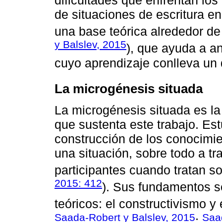
de situaciones de escritura en 
una base teórica alrededor de
y Balslev, 2015
), que ayuda a an
cuyo aprendizaje conlleva un d
La microgénesis situada
La microgénesis situada es la
que sustenta este trabajo. Es
construcción de los conocimi
una situación, sobre todo a tr
participantes cuando tratan so
2015: 412
). Sus fundamentos s
teóricos: el constructivismo y 
Saada-Robert y Balslev, 2015
Saa
;