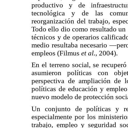
productivo y de infraestruct
tecnológica y de las comuni
reorganización del trabajo, espe
Todo ello dio como resultado un 
técnicos y de operarios calificad
medio resultaba necesario —pero
empleos (Filmus
et al.
, 2004).
En el terreno social, se recuperó
asumieron políticas con obje
perspectiva de ampliación de l
políticas de educación y emple
nuevo modelo de protección socia
Un conjunto de políticas y r
especialmente por los ministeri
trabajo, empleo y seguridad s