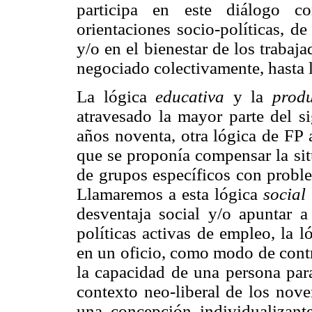
participa en este diálogo c
orientaciones socio-políticas, d
y/o en el bienestar de los trabaj
negociado colectivamente, hasta l
La lógica
educativa
y la
produ
atravesado la mayor parte del s
años noventa, otra lógica de FP a
que se proponía compensar la sit
de grupos específicos con probl
Llamaremos a esta lógica
social
desventaja social y/o apuntar 
políticas activas de empleo, la 
en un oficio, como modo de contr
la capacidad de una persona par
contexto neo-liberal de los nove
una concepción individualizan