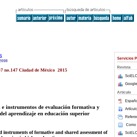
s
Servicios 
2698
Revista
l.37 no.147 Ciudad de México 2015
SciELO
Google
Articulo
Españo
s e instrumentos de evaluación formativa y
Artícu
del aprendizaje en educación superior
Referen
Como c
d instruments of formative and shared assessment of
SciELO