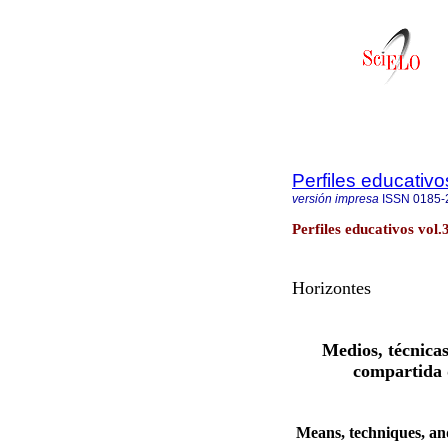
Perfiles educativo
versión impresa
ISSN
0185-
Perfiles educativos vo
Horizontes
Medios, técnica
compartida 
Means, techniques, an