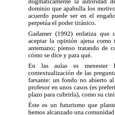
dogmáticamente la autoridad de
dominio que apabulla los motiv
acuerdo puede ser en el engaño,
perpetúa el poder tiránico.
Gadamer (1992) enfatiza que 
aceptar la opinión ajena como ta
antemano; pienso tratando de c
cómo se dice y para qué.
En las aulas es menester hi
contextualización de las pregunta
farsante: un fondo no abierto al
profesor en unos casos (es prefer
plazo para cubrirla), como su cin
Éste es un futurismo que plant
hemos alcanzado una comunidad o