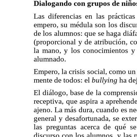
Dialogando con grupos de niños
Las diferencias en las prácticas
empero, su médula son los discur
de los alumnos: que se haga diáf
(proporcional y de atribución, c
la mano, y los conocimientos y
alumnado.
Empero, la crisis social, como un
mente de todos: el
bullying
ha dej
El diálogo, base de la comprensi
receptiva, que aspira a aprehende
ajeno. La más dura, cuando es ne
general y desafortunada, se exte
las preguntas acerca de qué se
discurso con los alumnos, y las p