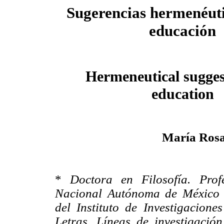
Sugerencias hermenéuti
educación
Hermeneutical sugges
education
María Rosa
*
Doctora en Filosofía. Prof
Nacional Autónoma de México 
del Instituto de Investigacione
Letras. Líneas de investigaci