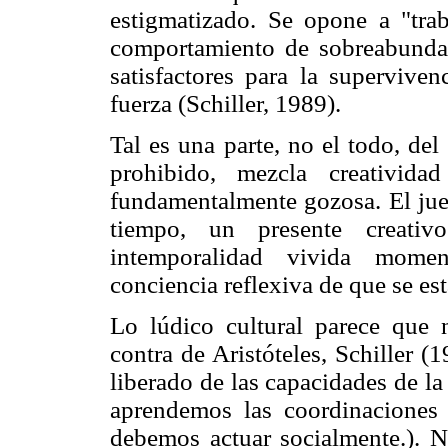
estigmatizado. Se opone a "tra
comportamiento de sobreabundan
satisfactores para la superviven
fuerza (Schiller, 1989).
Tal es una parte, no el todo, del
prohibido, mezcla creativida
fundamentalmente gozosa. El j
tiempo, un presente creati
intemporalidad vivida mome
conciencia reflexiva de que se es
Lo lúdico cultural parece que n
contra de Aristóteles, Schiller 
liberado de las capacidades de l
aprendemos las coordinaciones 
debemos actuar socialmente.). N