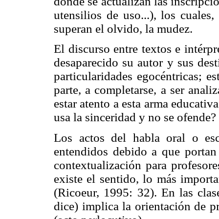
donde se actualizan las inscripci
utensilios de uso...), los cuales
superan el olvido, la mudez.
El discurso entre textos e intérp
desaparecido su autor y sus dest
particularidades egocéntricas; e
parte, a completarse, a ser anali
estar atento a esta arma educativa
usa la sinceridad y no se ofende?
Los actos del habla oral o es
entendidos debido a que portan
contextualización para profesore
existe el sentido, lo más import
(Ricoeur, 1995: 32). En las clas
dice) implica la orientación de p