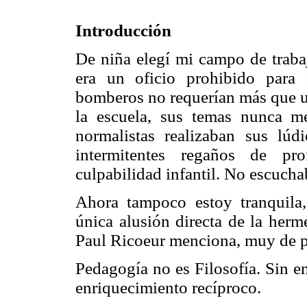
Introducción
De niña elegí mi campo de traba
era un oficio prohibido para
bomberos no requerían más que un
la escuela, sus temas nunca me
normalistas realizaban sus lúd
intermitentes regaños de pro
culpabilidad infantil. No escucha
Ahora tampoco estoy tranquila
única alusión directa de la her
Paul Ricoeur menciona, muy de pa
Pedagogía no es Filosofía. Sin em
enriquecimiento recíproco.