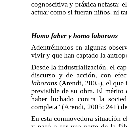
cognoscitiva y práxica nefasta: e
actuar como si fueran niños, ni 
Homo faber y homo laborans
Adentrémonos en algunas observa
vivir y que han captado la antropo
Desde la industrialización, el ca
discurso y de acción, con efec
laborans
(Arendt, 2005), el que f
previsible de su obra. El mérito
haber luchado contra la socie
completa" (Arendt, 2005: 241) de
En esta conmovedora situación el
y pasó a ser una parte de la fáb