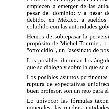
empiecen a emerger de las aulas
pesar del dominio; y a pesar d
debido, en México, a sueldos 
coludido con las autoridades gobe
Hemos de sobrepasar la perversi
propósito de Michel Tournier, o 
"otroicidio", un "asesinato de po
Los posibles iluminan los ángulo
que se dialoga y sobre la que se 
Los posibles asuntos pertinentes a
ruptura de expectativas unidire
buen profesor, son un reto para e
Lo unívoco: las fórmulas taxon
minerales, las piedras, entidade