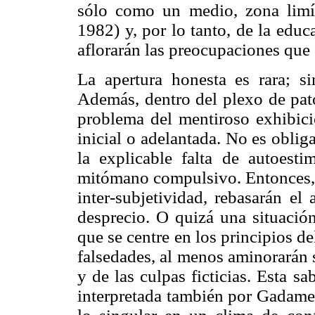
sólo como un medio, zona limítro
1982) y, por lo tanto, de la educ
aflorarán las preocupaciones que 
La apertura honesta es rara; si
Además, dentro del plexo de pato
problema del mentiroso exhibici
inicial o adelantada. No es obliga
la explicable falta de autoesti
mitómano compulsivo. Entonces, e
inter-subjetividad, rebasarán el
desprecio. O quizá una situación
que se centre en los principios d
falsedades, al menos aminorarán s
y de las culpas ficticias. Esta sa
interpretada también por Gadamer