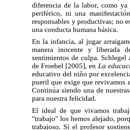
diferencia de la labor, como y
periférico, ni una manifestació
responsables y productivas; no e
una conducta humana básica.
En la infancia, al jugar arraiga
manera inocente y liberada d
sentimientos de culpa. Schlegel 
de Froebel [2005], en
La educaci
educativo del niño por excelenci
pueril que exige que revivamos e
Continúa siendo una de nuestras
para nuestra felicidad.
El ideal de que vivamos traba
"trabajo" los hemos alejado, por
trabajoso. Si el profesor sostie