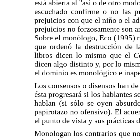
está abierta al "así o de otro mod
escuchado confirme o no las pr
prejuicios con que el niño o el a
prejuicios no forzosamente son arb
Sobre el monólogo, Eco (1995) r
que ordenó la destrucción de l
libros dicen lo mismo que el
C
dicen algo distinto y, por lo mism
el dominio es monológico e inape
Los consensos o disensos han de 
ésta progresará si los hablantes 
hablan (si sólo se oyen absurdo
papirotazo no ofensivo). El acue
el punto de vista y sus prácticas 
Monologan los contrarios que n