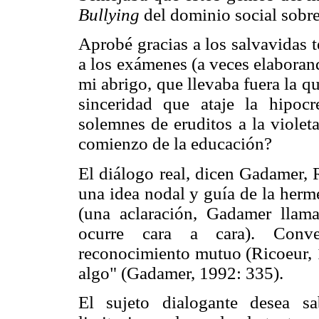
Bullying
del dominio social sobre
Aprobé gracias a los salvavidas 
a los exámenes (a veces elaboran
mi abrigo, que llevaba fuera la q
sinceridad que ataje la hipocr
solemnes de eruditos a la violet
comienzo de la educación?
El diálogo real, dicen Gadamer, R
una idea nodal y guía de la herm
(una aclaración, Gadamer llam
ocurre cara a cara). Conve
reconocimiento mutuo (Ricoeur, 1
algo" (Gadamer, 1992: 335).
El sujeto dialogante desea s