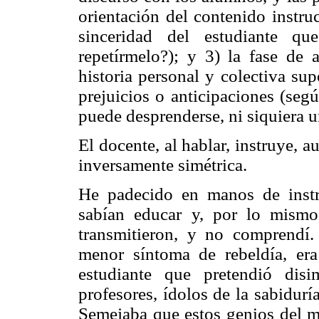
orientación del contenido instru
sinceridad del estudiante qu
repetírmelo?); y 3) la fase de 
historia personal y colectiva su
prejuicios o anticipaciones (seg
puede desprenderse, ni siquiera u
El docente, al hablar, instruye, 
inversamente simétrica.
He padecido en manos de instr
sabían educar y, por lo mismo
transmitieron, y no comprendí
menor síntoma de rebeldía, era
estudiante que pretendió dis
profesores, ídolos de la sabidurí
Semejaba que estos genios del m