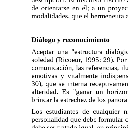
de orientarse en él; a un proyec
modalidades, que el hermeneuta a
Diálogo y reconocimiento
Aceptar una "estructura dialógi
soledad (Ricoeur, 1995: 29). Por 
comunicación, las referencias, il
emotivas y vitalmente indispens
30), que se interna receptivamen
alteridad. Es "ganar un horiz
brincar la estrechez de los panor
Los estudiantes de cualquier 
personalidad que debe formular c
debe ser tratado igual, en princi