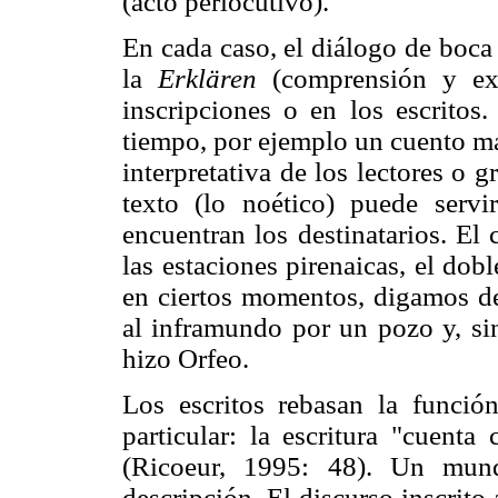
(acto perlocutivo).
En cada caso, el diálogo de boca 
la
Erklären
(comprensión y exp
inscripciones o en los escritos
tiempo, por ejemplo un cuento mar
interpretativa de los lectores o
texto (lo noético) puede serv
encuentran los destinatarios. El
las estaciones pirenaicas, el dob
en ciertos momentos, digamos de
al inframundo por un pozo y, si
hizo Orfeo.
Los escritos rebasan la función
particular: la escritura "cuen
(Ricoeur, 1995: 48). Un mund
descripción. El discurso inscrit