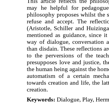
This article reflects the philo
may he helpful for pedagogue
philosophy proposes whilst the sp
refuse and accept. The reflect
(Aristotle, Schiller and Huizin
mentioned as guidance, since it
way of dialogue, conversation an
than disdain. These reflections 
to the perversions of the teach
presupposes love and justice, th
the human heing against the hom
automatism of a certain mechan
towards creation and life, the la
creation.
Keywords:
Dialogue, Play, Herm