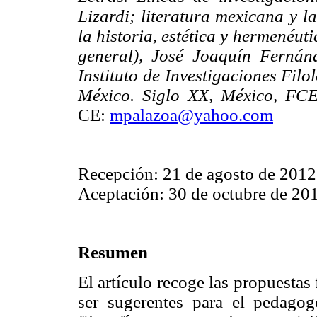
Lizardi; literatura mexicana y l
la historia, estética y hermenéut
general), José Joaquín Ferná
Instituto de Investigaciones Fil
México. Siglo XX, México, FCE
CE:
mpalazoa@yahoo.com
Recepción: 21 de agosto de 2012
Aceptación: 30 de octubre de 20
Resumen
El artículo recoge las propuestas
ser sugerentes para el pedagog