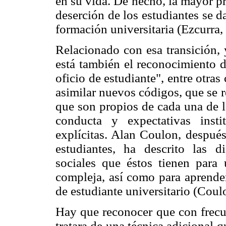
en su vida. De hecho, la mayor p
deserción de los estudiantes se d
formación universitaria (Ezcurra,
Relacionado con esa transición, 
está también el reconocimiento d
oficio de estudiante", entre otras
asimilar nuevos códigos, que se re
que son propios de cada una de l
conducta y expectativas inst
explícitas. Alan Coulon, despué
estudiantes, ha descrito las di
sociales que éstos tienen para u
compleja, así como para aprender 
de estudiante universitario (Coul
Hay que reconocer que con frecue
tratara de una técnica adicional q