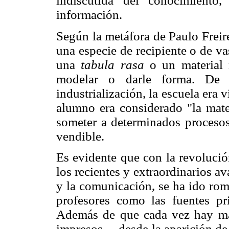
indiscutida del conocimiento
información.
Según la metáfora de Paulo Freir
una especie de recipiente o de va
una
tabula rasa
o un material 
modelar o darle forma. De
industrialización, la escuela era 
alumno era considerado "la mate
someter a determinados procesos
vendible.
Es evidente que con la revolución
los recientes y extraordinarios a
y la comunicación, se ha ido rom
profesores como las fuentes pri
Además de que cada vez hay má
impresos —desde la aparición de 