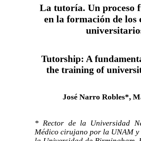
La tutoría. Un proceso
en la formación de los 
universitario
Tutorship: A fundamenta
the training of universi
José Narro
Robles*,
Ma
* Rector de la Universidad 
Médico cirujano por la UNAM y e
la Universidad de Birmingham. P