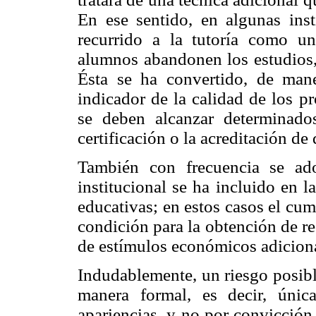
En ese sentido, en algunas ins
recurrido a la tutoría como u
alumnos abandonen los estudios, 
Ésta se ha convertido, de man
indicador de la calidad de los p
se deben alcanzar determinado
certificación o la acreditación d
También con frecuencia se ado
institucional se ha incluido en l
educativas; en estos casos el cum
condición para la obtención de re
de estímulos económicos adiciona
Indudablemente, un riesgo posibl
manera formal, es decir, únic
apariencias, y no por convicción 