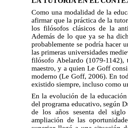
LA TUTORÍA EN EL CONT
Como una modalidad de la educac
afirmar que la práctica de la tut
los filósofos clásicos de la an
Además de lo que ya se ha dicho
probablemente se podría hacer un
las primeras universidades medie
filósofo Abelardo (1079-1142), 
maestro, y a quien Le Goff consid
moderno (Le Goff, 2006). En todo
existido siempre, incluso como un
En la evolución de la educación 
del programa educativo, según Dub
de los años sesenta del sigl
ampliación de las oportunidade
superior llegó a una situación d