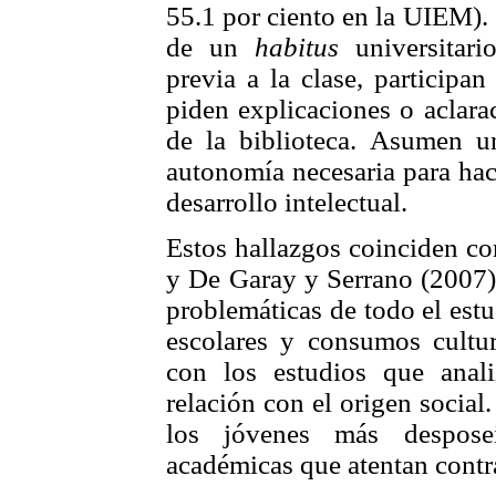
55.1 por ciento en la UIEM). 
de un
habitus
universitari
previa a la clase, participa
piden explicaciones o aclar
de la biblioteca. Asumen u
autonomía necesaria para hac
desarrollo intelectual.
Estos hallazgos coinciden co
y De Garay y Serrano (2007) 
problemáticas de todo el estu
escolares y consumos cultur
con los estudios que anali
relación con el origen social
los jóvenes más desposeí
académicas que atentan contra