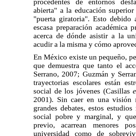
procedentes de entornos desf
abierta" a la educación superio
"puerta giratoria". Esto debido 
escasa preparación académica pr
acerca de dónde asistir a la u
acudir a la misma y cómo aprovec
En México existe un pequeño, pe
que demuestra que tanto el ac
Serrano, 2007; Guzmán y Serran
trayectorias escolares están es
social de los jóvenes (Casillas
e
2001). Sin caer en una visión 
grandes debates, estos estudios
social pobre y marginal, y que
previo, acarrean menores pos
universidad como de sobrevivi