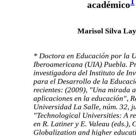
1
académico
Marisol Silva La
* Doctora en Educación por la 
Iberoamericana (UIA) Puebla. Pr
investigadora del Instituto de In
para el Desarrollo de la Educac
recientes: (2009), "Una mirada a
aplicaciones en la educación", Re
Universidad La Salle, núm. 32, ju
"Technological Universities: A r
en R. Latiner y E. Valeau (eds.)
Globalization and higher educat