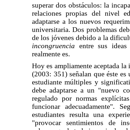
superar dos obstáculos: la incap
relaciones propias del nivel ed
adaptarse a los nuevos requerimi
universitaria. Dos problemas deb
de los jóvenes debido a la dificul
incongruencia
entre sus ideas 
realmente es.
Hoy es ampliamente aceptada la i
(2003: 351) señalan que éste es 
estudiante múltiples y significa
debe adaptarse a un "nuevo con
regulado por normas explícita
funcionar adecuadamente". Se
estudiantes resulta una exper
"provocar sentimientos de ins