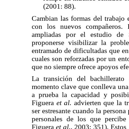
(2001: 88).
Cambian las formas del trabajo e
con los nuevos compañeros. E
ampliadas por el estudio de 
proponerse visibilizar la prob
entramado de dificultadas que enf
cuales son reforzadas por un ento
que no siempre ofrece apoyos efec
La transición del bachillerato
momento clave que conlleva una 
a prueba la capacidad y posibi
Figuera
et al.
advierten que la tr
ser estresante cuando la persona 
personales de los que percibe
Figuera
et al.,
2003: 351). Estos 