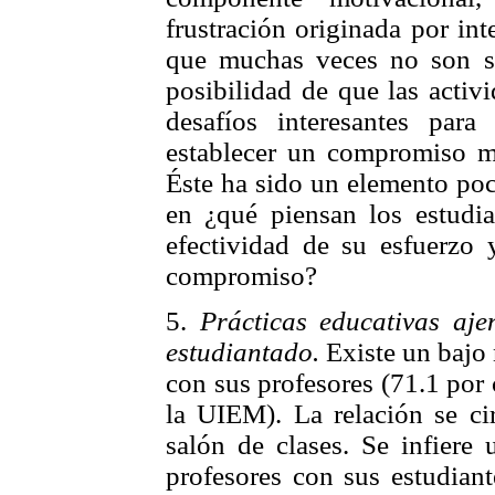
frustración originada por int
que muchas veces no son sig
posibilidad de que las activ
desafíos interesantes par
establecer un compromiso má
Éste ha sido un elemento poc
en ¿qué piensan los estudia
efectividad de su esfuerzo
compromiso?
5.
Prácticas educativas aje
estudiantado.
Existe un bajo 
con sus profesores (71.1 por
la UIEM). La relación se cir
salón de clases. Se infiere
profesores con sus estudiant