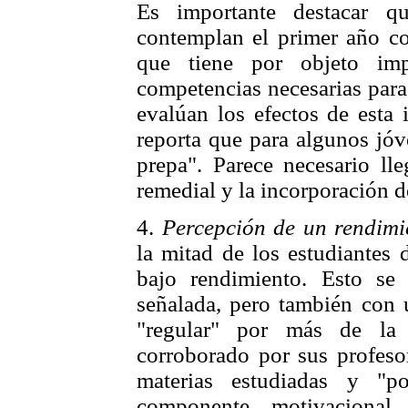
Es importante destacar que
contemplan el primer año c
que tiene por objeto im
competencias necesarias para
evalúan los efectos de esta 
reporta que para algunos jóve
prepa". Parece necesario ll
remedial y la incorporación d
4.
Percepción de un rendimie
la mitad de los estudiantes 
bajo rendimiento. Esto se
señalada, pero también con 
"regular" por más de la 
corroborado por sus profesor
materias estudiadas y "p
componente motivacional,