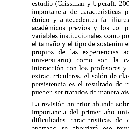
estudio (Crissman y Upcraft, 200
importancia de características 
étnico y antecedentes familiare
académicos previos y los compr
variables institucionales como pr
el tamaño y el tipo de sostenimie
propios de las experiencias a
universitario) como son la ca
interacción con los profesores y
extracurriculares, el salón de cl
persistencia es el resultado de 
pueden ser tratados de manera ais
La revisión anterior abunda sobr
importancia del primer año unive
dificultades características de
apartado se abordará ese tem