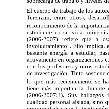
sobrecarga de trabajo y niveles 
El cuerpo de trabajo de los autor
Terenzini, entre otros), desarr
reconocimiento de la importanci
estudiante en su vida universita
(2006-2007) refiere que a es
involucramiento". Ello implica, e
bastante energía a estudiar, pa
activamente en organizaciones es
con los profesores y otros estud
de investigación, Tinto sostiene 
lo que más recientemente se h
tiene más importancia durante e
(2006-2007:4). Sus hallazgos
cualidad personal aislada, sino 
oportunidades que la institución