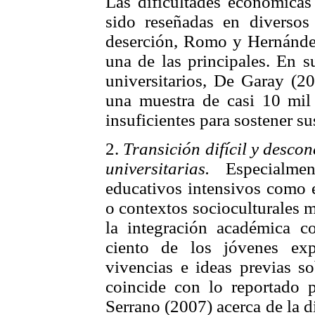
Las dificultades económicas 
sido reseñadas en diversos 
deserción, Romo y Hernández
una de las principales. En s
universitarios, De Garay (2
una muestra de casi 10 mil 
insuficientes para sostener su
2.
Transición difícil y desco
universitarias.
Especialmen
educativos intensivos como e
o contextos socioculturales 
la integración académica c
ciento de los jóvenes exp
vivencias e ideas previas so
coincide con lo reportado
Serrano (2007) acerca de la d