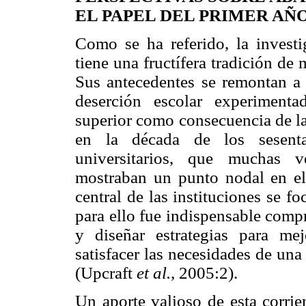
EL PAPEL DEL PRIMER AÑ
Como se ha referido, la investi
tiene una fructífera tradición d
Sus antecedentes se remontan a 
deserción escolar experimenta
superior como consecuencia de la
en la década de los sesenta
universitarios, que muchas 
mostraban un punto nodal en el 
central de las instituciones se fo
para ello fue indispensable comp
y diseñar estrategias para me
satisfacer las necesidades de una
(Upcraft
et al.,
2005:2).
Un aporte valioso de esta corrie