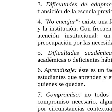
3.
Dificultades de adaptac
transición de la escuela previ
4.
"No encajar":
existe una f
y la institución. Con frecue
atención institucional: 
preocupación por las necesida
5.
Dificultades académica
académicas o deficientes hábi
6.
Aprendizaje:
éste es un fac
estudiantes que aprenden y e
quienes se quedan.
7.
Compromiso:
no todos l
compromiso necesario, algun
por circunstancias contextua