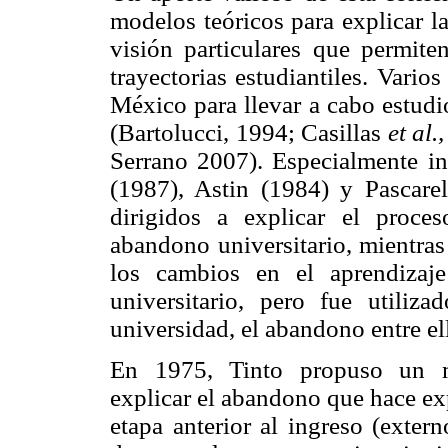
modelos teóricos para explicar l
visión particulares que permit
trayectorias estudiantiles. Vari
México para llevar a cabo estudio
(Bartolucci, 1994; Casillas
et al.,
Serrano 2007). Especialmente in
(1987), Astin (1984) y Pascarel
dirigidos a explicar el proce
abandono universitario, mientras
los cambios en el aprendizaje
universitario, pero fue utiliza
universidad, el abandono entre el
En 1975, Tinto propuso un mo
explicar el abandono que hace exp
etapa anterior al ingreso (exter