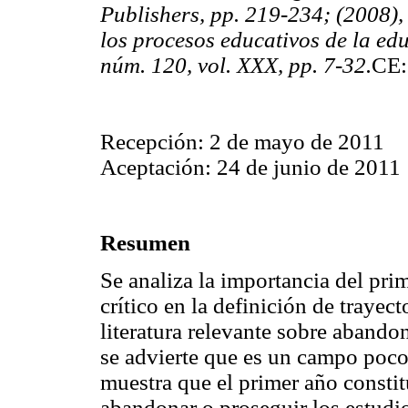
Publishers, pp. 219-234; (2008), 
los procesos educativos de la edu
núm. 120, vol. XXX, pp. 7-32.
CE
Recepción: 2 de mayo de 2011
Aceptación: 24 de junio de 2011
Resumen
Se analiza la importancia del pri
crítico en la definición de trayect
literatura relevante sobre abando
se advierte que es un campo poco
muestra que el primer año consti
abandonar o proseguir los estudio