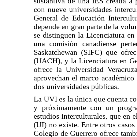
sustantiva de una IES creada a p
con nueve universidades intercu
General de Educación Intercult
depende en gran parte de la volun
se distinguen la Licenciatura e
una comisión canadiense perte
Saskatchewan (SIFC) que ofre
(UACH), y la Licenciatura en Ges
ofrece la Universidad Veracruz
aprovechan el marco académico 
dos universidades públicas.
La UVI es la única que cuenta co
y próximamente con un progra
estudios interculturales, que en e
(UI) no existe. Entre otros caso
Colegio de Guerrero ofrece tamb