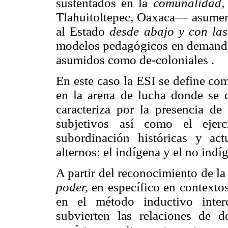
sustentados en la
comunalidad,
Tlahuitoltepec, Oaxaca— asumen u
al Estado
desde abajo y con la
modelos pedagógicos en demandas 
asumidos como de-coloniales .
En este caso la ESI se define co
en la arena de lucha donde se di
caracteriza por la presencia d
subjetivos así como el ejer
subordinación históricas y ac
alternos: el indígena y el no indí
A partir del reconocimiento de la
poder,
en específico en contextos 
en el método inductivo interc
subvierten las relaciones de d