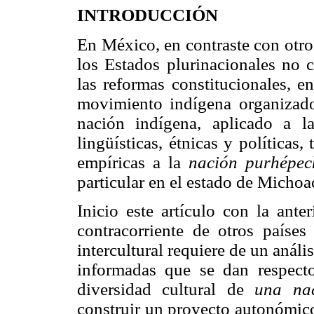
INTRODUCCIÓN
En México, en contraste con otro
los Estados plurinacionales no 
las reformas constitucionales, e
movimiento indígena organizado
nación indígena, aplicado a la 
lingüísticas, étnicas y política
empíricas a la
nación purhépec
particular en el estado de Michoa
Inicio este artículo con la ante
contracorriente de otros países
intercultural requiere de un análi
informadas que se dan respec
diversidad cultural de
una na
construir un proyecto autonómico