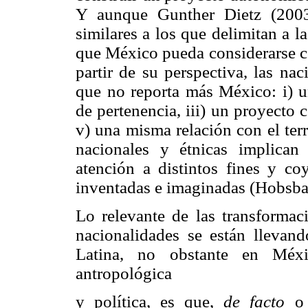
Y aunque Gunther Dietz (2003)
similares a los que delimitan a l
que México pueda considerarse co
partir de su perspectiva, las na
que no reporta más México: i) un
de pertenencia, iii) un proyecto 
v) una misma relación con el ter
nacionales y étnicas implica
atención a distintos fines y 
inventadas e imaginadas (Hobsb
Lo relevante de las transformac
nacionalidades se están llevan
Latina, no obstante en Méxi
antropológica
y política, es que,
de facto