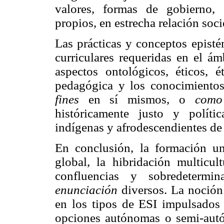
valores, formas de gobierno,
propios, en estrecha relación soc
Las prácticas y conceptos episté
curriculares requeridas en el ám
aspectos ontológicos, éticos, 
pedagógica y los conocimientos
fines
en sí mismos, o
como
históricamente justo y políti
indígenas y afrodescendientes d
En conclusión, la formación uni
global, la hibridación multicul
confluencias y sobredeterm
enunciación
diversos. La noción 
en los tipos de ESI impulsados 
opciones autónomas o semi-autó