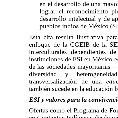
en el desarrollo de una mayor
lograr el reconocimiento pl
desarrollo intelectual y de a
pueblos indios de México (
Esta cita resulta ilustrativa par
enfoque de la CGEIB de la SEP
interculturales dependientes d
instituciones de ESI en México e
de las sociedades mayoritarias —
diversidad y heterogenei
transversalización de una
edu
también sucede en la educación 
ESI y valores para la convivenci
Ofertas como el Programa de For
en Contextos Indígenas desde un