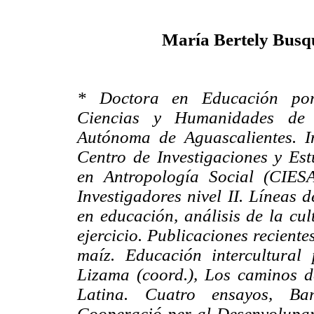
María Bertely Busq
* Doctora en Educación po
Ciencias y Humanidades de 
Autónoma de Aguascalientes. I
Centro de Investigaciones y Est
en Antropología Social (CIES
Investigadores nivel II. Líneas 
en educación, análisis de la cu
ejercicio. Publicaciones recient
maíz. Educación intercultural
Lizama (coord.), Los caminos d
Latina. Cuatro ensayos, Bar
Cooperació per al Desenvolupam