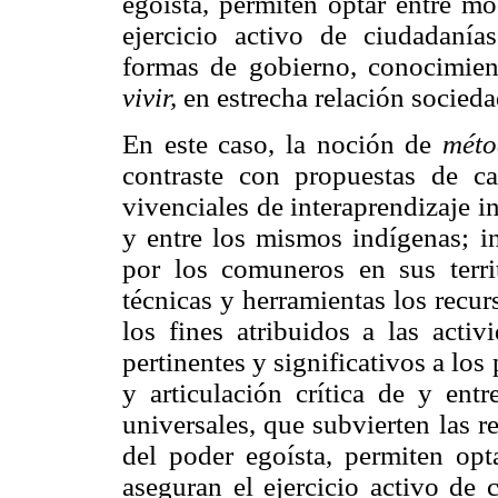
egoísta, permiten optar entre mo
ejercicio activo de ciudadanías
formas de gobierno, conocimien
vivir,
en estrecha relación socieda
En este caso, la noción de
méto
contraste con propuestas de car
vivenciales de interaprendizaje i
y entre los mismos indígenas; in
por los comuneros en sus terri
técnicas y herramientas los recur
los fines atribuidos a las acti
pertinentes y significativos a los
y articulación crítica de y entr
universales, que subvierten las r
del poder egoísta, permiten opt
aseguran el ejercicio activo de 