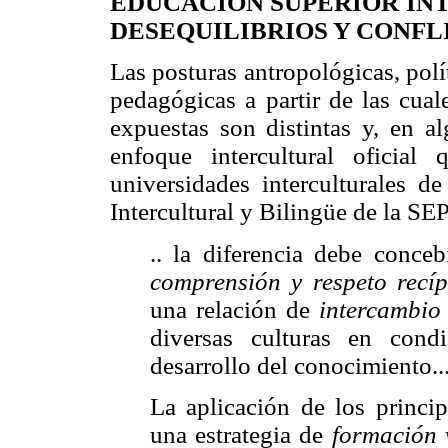
EDUCACIÓN SUPERIOR IN
DESEQUILIBRIOS Y CONFL
Las posturas antropológicas, polít
pedagógicas a partir de las cual
expuestas son distintas y, en a
enfoque intercultural oficia
universidades interculturales 
Intercultural y Bilingüe de la SEP,
.. la diferencia debe conce
comprensión y respeto recí
una relación de
intercambio
diversas culturas en cond
desarrollo del conocimiento..
La aplicación de los princi
una estrategia de
formación 