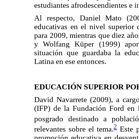
estudiantes afrodescendientes e i
Al respecto, Daniel Mato (20
educativas en el nivel superior 
para 2009, mientras que diez año
y Wolfang Küper (1999) aport
situación que guardaba la educ
Latina en ese entonces.
EDUCACIÓN SUPERIOR PO
David Navarrete (2009), a carg
(IFP) de la Fundación Ford en 
posgrado destinado a població
2
relevantes sobre el tema.
Este p
promoción educativa en desventa