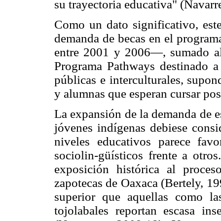
su trayectoria educativa" (Navarr
Como un dato significativo, este
demanda de becas en el program
entre 2001 y 2006—, sumado al
Programa Pathways destinado a 
públicas e interculturales, supo
y alumnas que esperan cursar pos
La expansión de la demanda de es
jóvenes indígenas debiese consid
niveles educativos parece fav
sociolin-güísticos frente a otr
exposición histórica al proces
zapotecas de Oaxaca (Bertely, 19
superior que aquellas como la
tojolabales reportan escasa ins