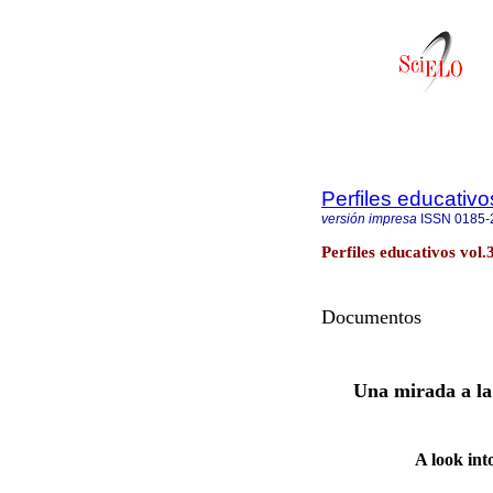
Perfiles educativo
versión impresa
ISSN
0185-
Perfiles educativos vol
Documentos
Una mirada a la 
A look int