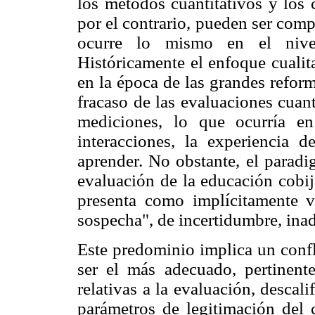
los métodos cuantitativos y los 
por el contrario, pueden ser com
ocurre lo mismo en el nivel
Históricamente el enfoque cuali
en la época de las grandes reform
fracaso de las evaluaciones cuan
mediciones, lo que ocurría en
interacciones, la experiencia 
aprender. No obstante, el paradi
evaluación de la educación cobij
presenta como implícitamente v
sospecha", de incertidumbre, ina
Este predominio implica un confl
ser el más adecuado, pertinente
relativas a la evaluación, descal
parámetros de legitimación del 