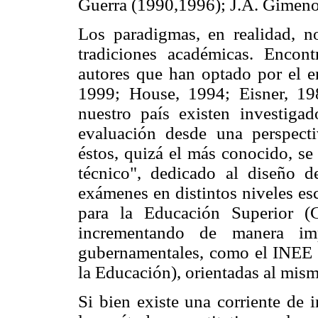
Guerra (1990,1996); J.A. Gimeno
Los paradigmas, en realidad, no
tradiciones académicas. Encont
autores que han optado por el en
1999; House, 1994; Eisner, 1
nuestro país existen investiga
evaluación desde una perspecti
éstos, quizá el más conocido, s
técnico", dedicado al diseño 
exámenes en distintos niveles es
para la Educación Superior (
incrementando de manera imp
gubernamentales, como el INEE (
la Educación), orientadas al mism
Si bien existe una corriente de 