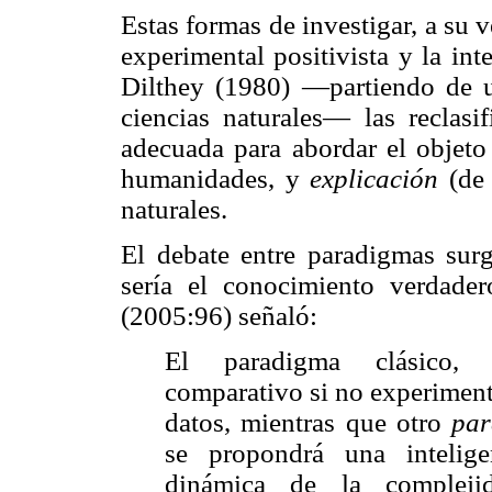
Estas formas de investigar, a su v
experimental positivista y la int
Dilthey (1980) —partiendo de un
ciencias naturales— las reclas
adecuada para abordar el objeto 
humanidades, y
explicación
(de
naturales.
El debate entre paradigmas surg
sería el conocimiento verdade
(2005:96) señaló:
El paradigma clásico, po
comparativo si no experimenta
datos, mientras que otro
par
se propondrá una inteligenc
dinámica de la compleji