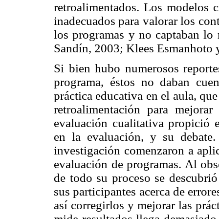
retroalimentados. Los modelos cu
inadecuados para valorar los cont
los programas y no captaban lo r
Sandín, 2003; Klees Esmanhoto 
Si bien hubo numerosos reportes
programa, éstos no daban cuent
práctica educativa en el aula, qu
retroalimentación para mejorar 
evaluación cualitativa propició 
en la evaluación, y su debate.
investigación comenzaron a aplic
evaluación de programas. Al obse
de todo su proceso se descubrió 
sus participantes acerca de error
así corregirlos y mejorar las prác
mide resultados llega demasiado 