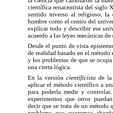
la ciencia que cambiaron la man
científica renacentista del siglo
sentido inverso al religioso, la
hombre como el centro del univer
explicar todo y describir ese u
acuerdo a las leyes mecánicas de 
Desde el punto de vista epistemo
de realidad basado en el método 
y los problemas de que se ocupa 
una cierta lógica.
En la versión
cíentíficísta
de la
aplicar el método científico a un
para poderla medir y controlar,
experimentos que otros puedan
decir que se trata de un método qu
problema que queremos aborda