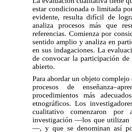
La evaluación cualitativa tiene q
estar condicionada o limitada po
evidente, resulta difícil de log
analiza procesos más que resu
referencias. Comienza por consid
sentido amplio y analiza en part
en sus indagaciones. La evaluaci
de convocar la participación de
abierto.
Para abordar un objeto complejo 
procesos de enseñanza–apre
procedimientos más adecuados
etnográficos. Los investigadore
cualitativo comenzaron por
investigación —los que utilizan 
—, y que se denominan así por