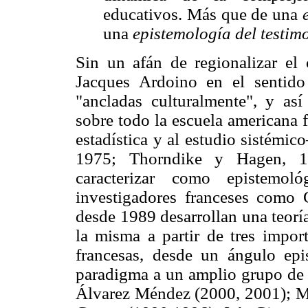
educativos. Más que de una
una
epistemología del testim
Sin un afán de regionalizar el 
Jacques Ardoino en el sentido 
"ancladas culturalmente", y as
sobre todo la escuela americana f
estadística y al estudio sistémi
1975; Thorndike y Hagen, 1
caracterizar como epistemoló
investigadores franceses como
desde 1989 desarrollan una teoría
la misma a partir de tres impor
francesas, desde un ángulo ep
paradigma a un amplio grupo de t
Álvarez Méndez (2000, 2001); M