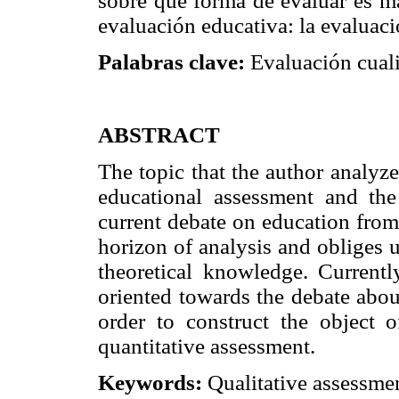
sobre qué forma de evaluar es má
evaluación educativa: la evaluació
Palabras clave:
Evaluación cuali
ABSTRACT
The topic that the author analyze
educational assessment and the
current debate on education from
horizon of analysis and obliges 
theoretical knowledge. Current
oriented towards the debate abou
order to construct the object o
quantitative assessment.
Keywords:
Qualitative assessme