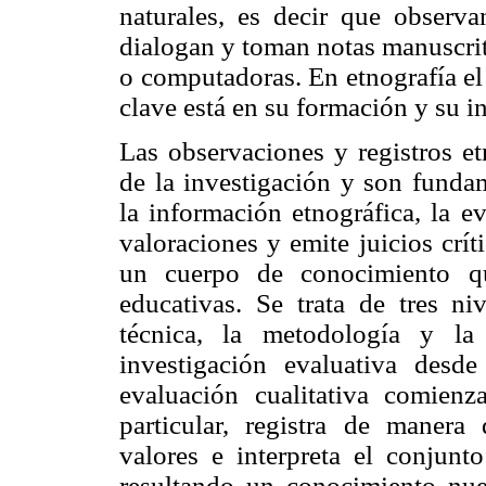
naturales, es decir que observ
dialogan y toman notas manuscrit
o computadoras. En etnografía el
clave está en su formación y su i
Las observaciones y registros et
de la investigación y son funda
la información etnográfica, la e
valoraciones y emite juicios crít
un cuerpo de conocimiento qu
educativas. Se trata de tres ni
técnica, la metodología y la
investigación evaluativa desde
evaluación cualitativa comienz
particular, registra de manera
valores e interpreta el conjunto
resultando un conocimiento nu