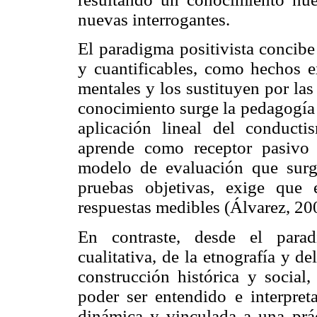
nuevas interrogantes.
El paradigma positivista concib
y cuantificables, como hechos e
mentales y los sustituyen por las
conocimiento surge la pedagogía 
aplicación lineal del conducti
aprende como receptor pasivo
modelo de evaluación que surg
pruebas objetivas, exige que 
respuestas medibles (Álvarez, 20
En contraste, desde el parad
cualitativa, de la etnografía y d
construcción histórica y social,
poder ser entendido e interpre
dinámica y vinculada a una prá