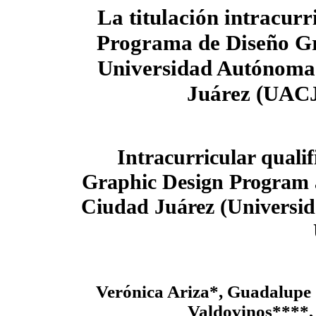
La titulación intracurr
Programa de Diseño Gr
Universidad Autónoma
Juárez (UAC
Intracurricular qualif
Graphic Design Program 
Ciudad Juárez (Universi
Verónica Ariza*, Guadalupe
Valdovinos****