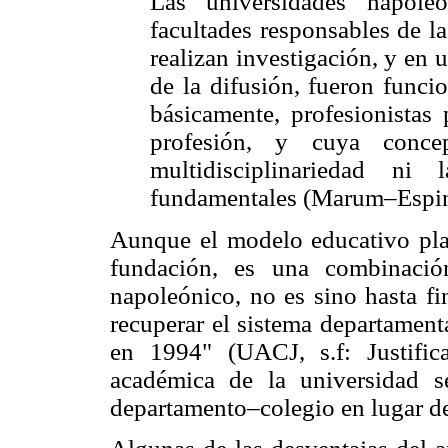
Las universidades napole
facultades responsables de la
realizan investigación, y en 
de la difusión, fueron funci
básicamente, profesionistas 
profesión, y cuya conce
multidisciplinariedad ni
fundamentales (Marum–Espinos
Aunque el modelo educativo pl
fundación, es una combinació
napoleónico, no es sino hasta fi
recuperar el sistema departamen
en 1994" (UACJ, s.f: Justific
académica de la universidad 
departamento–colegio en lugar de