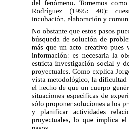
del fenómeno. Tomemos como 
Rodríguez (1995: 40): cuest
incubación, elaboración y comun
No obstante que estos pasos pued
búsqueda de solución de problem
más que un acto creativo pues v
información: es necesaria la o
estricta investigación social y 
proyectuales. Como explica Jorge
vista metodológico, la dificultad 
el hecho de que un cuerpo genér
situaciones específicas de exper
sólo proponer soluciones a los p
y planificar actividades rela
proyectuales, lo que implica e
pasos.