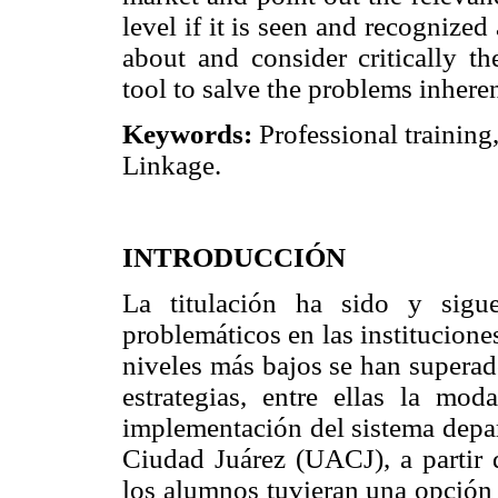
level if it is seen and recognized 
about and consider critically t
tool to salve the problems inherent
Keywords:
Professional training
Linkage.
INTRODUCCIÓN
La titulación ha sido y sigu
problemáticos en las institucione
niveles más bajos se han superad
estrategias, entre ellas la mod
implementación del sistema depa
Ciudad Juárez (UACJ), a partir 
los alumnos tuvieran una opción d