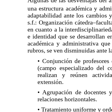
Algunas de las desventajas del a
una estructura académica y admin
adaptabilidad ante los cambios 
s.f.: Organización cátedra–faculta
en cuanto a la interdisciplinarie
e identidad que se desarrollan e
académica y administrativa que
rubros, se ven disminuidas ante l
• Conjunción de profesores 
(campo especializado del co
realizan y reúnen activid
extensión.
• Agrupación de docentes y 
relaciones horizontales.
• Tratamiento uniforme y ord