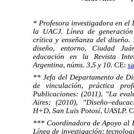
* Profesora investigadora en el 
la UACJ. Línea de generación 
crítica y enseñanza del diseño. 
diseño, entorno, Ciudad Juá
educación en la Revista Inte
Argentina, núms. 3,5 y 10.
CE:
s
** Jefa del Departamento de D
de vinculación, práctica pro
Publicaciones: (2011), "La eval
Aires; (2010), "Diseño–educaci
H+D, San Luis Potosí, UASLP.
C
*** Coordinadora de Apoyo al 
Línea de investigación: tecnolog