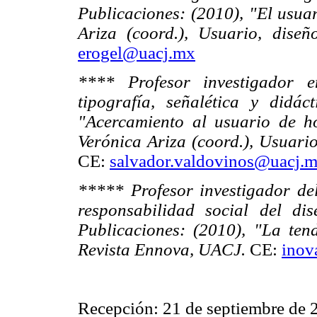
Publicaciones: (2010), "El usuar
Ariza (coord.), Usuario, dise
erogel@uacj.mx
**** Profesor investigador 
tipografía, señalética y didác
"Acercamiento al usuario de ho
Verónica Ariza (coord.), Usuari
CE:
salvador.valdovinos@uacj.
***** Profesor investigador de
responsabilidad social del dis
Publicaciones: (2010), "La tend
Revista Ennova, UACJ.
CE:
inov
Recepción: 21 de septiembre de 