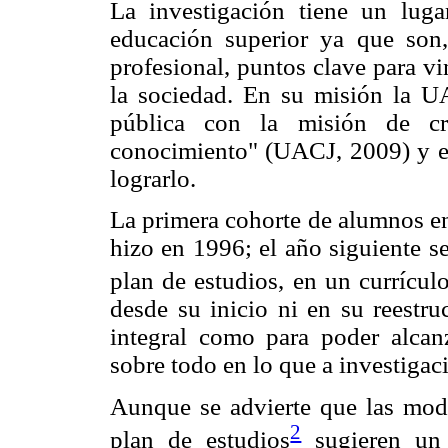
La investigación tiene un luga
educación superior ya que son
profesional, puntos clave para v
la sociedad. En su misión la U
pública con la misión de cre
conocimiento" (UACJ, 2009) y es 
lograrlo.
La primera cohorte de alumnos en
hizo en 1996; el año siguiente s
plan de estudios, en un currícul
desde su inicio ni en su reestru
integral como para poder alcanz
sobre todo en lo que a investigaci
Aunque se advierte que las modi
2
plan de estudios
sugieren un 