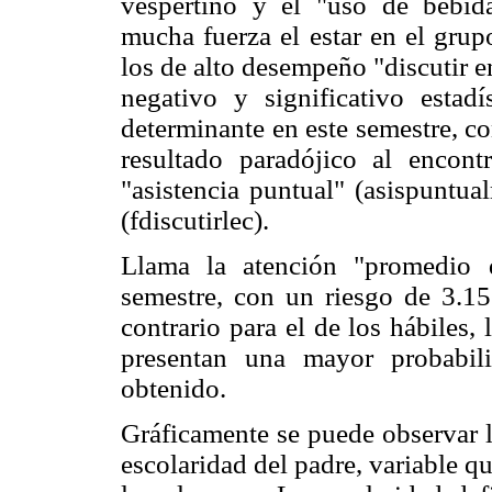
vespertino y el "uso de bebida
mucha fuerza el estar en el grup
los de alto desempeño "discutir en
negativo y significativo estad
determinante en este semestre, co
resultado paradójico al encont
"asistencia puntual" (asispuntual
(fdiscutirlec).
Llama la atención "promedio d
semestre, con un riesgo de 3.15 
contrario para el de los hábiles,
presentan una mayor probabil
obtenido.
Gráficamente se puede observar l
escolaridad del padre, variable q