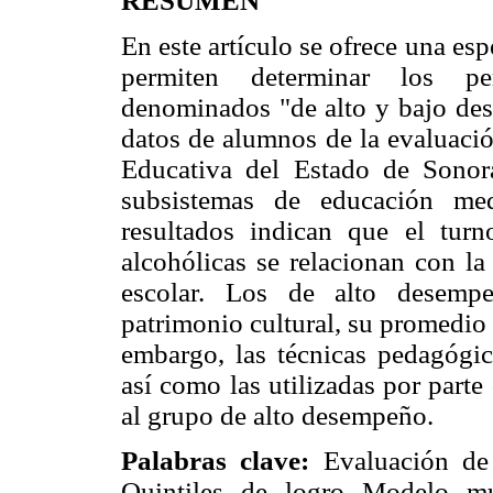
RESUMEN
En este artículo se ofrece una e
permiten determinar los perf
denominados "de alto y bajo des
datos de alumnos de la evaluació
Educativa del Estado de Sonor
subsistemas de educación me
resultados indican que el tur
alcohólicas se relacionan con l
escolar. Los de alto desempe
patrimonio cultural, su promedio a
embargo, las técnicas pedagógic
así como las utilizadas por part
al grupo de alto desempeño.
Palabras clave:
Evaluación de
Quintiles de logro Modelo mu