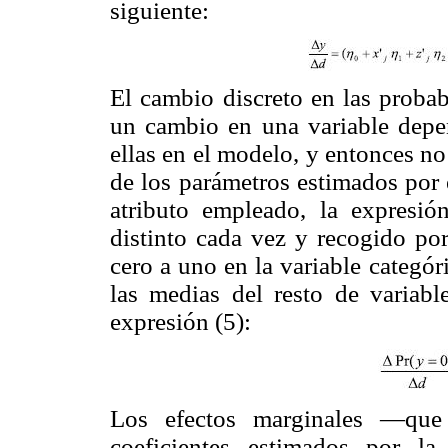
siguiente:
El cambio discreto en las probab
un cambio en una variable depen
ellas en el modelo, y entonces no
de los parámetros estimados por 
atributo empleado, la expresi
distinto cada vez y recogido po
cero a uno en la variable categó
las medias del resto de variabl
expresión (5):
Los efectos marginales —que
coeficientes estimados por l