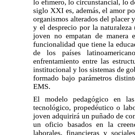
lo efímero, lo circunstancial, lo 
siglo XXI es, además, el amor por
organismos alterados del placer 
y el desprecio por la naturaleza 
joven no empatan de manera efi
funcionalidad que tiene la educ
de los países latinoamerican
enfrentamiento entre las estruct
institucional y los sistemas de g
formado bajo parámetros distint
EMS.
El modelo pedagógico en las
tecnológico, propedéutico o labo
joven adquirirá un puñado de co
un oficio basados en la creen
laborales, financieras y sociale