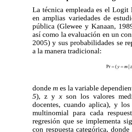
La técnica empleada es el Logit
en amplias variedades de estudio
pública (Glewee y Kanaan, 198
así como la evaluación en un con
2005) y sus probabilidades se re
a la manera tradicional:
donde
m
es la variable dependient
5
), z y
x
son los valores medi
docentes, cuando aplica), y lo
multinomial para cada respue
regresión que se implementa sig
con respuesta categórica, donde 