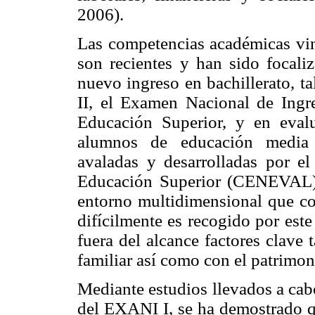
2006).
Las competencias académicas vin
son recientes y han sido focaliz
nuevo ingreso en bachillerato,
II, el Examen Nacional de Ingr
Educación Superior, y en evalu
alumnos de educación media s
avaladas y desarrolladas por e
Educación Superior (CENEVAL)
entorno multidimensional que c
difícilmente es recogido por est
fuera del alcance factores clave
familiar así como con el patrimoni
Mediante estudios llevados a ca
del EXANI I, se ha demostrado q