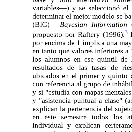
variables—) y se seleccionó el 
determinar el mejor modelo se ba
(BIC)
—Bayesian Information 
3
propuesto por Raftery (1996).
por encima de 1 implica una mayo
en tanto que valores inferiores a
los alumnos en ese quintil de
resultados de las tasas de ri
ubicados en el primer y quinto q
con referencia al grupo de inhábi
y si "estudia con mapas mentales
y "asistencia puntual a clase" (a
explican la pertenencia del sujeto
en este semestre todos los atr
individual y explican certerame