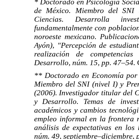
* Doctorado en Psicología Soci
de México. Miembro del SNI (
Ciencias. Desarrolla inve
fundamentalmente con poblacione
noroeste mexicano. Publicacione
Ayón), "Percepción de estudiant
realización de competencias
Desarrollo, núm. 15, pp. 47–54.
** Doctorado en Economía por 
Miembro del SNI (nivel I) y Pre
(2006). Investigador titular del
y Desarrollo. Temas de invest
académicos y cambios tecnológic
empleo informal en la frontera 
análisis de expectativas en los 
núm. 49, septiembre–diciembre, 