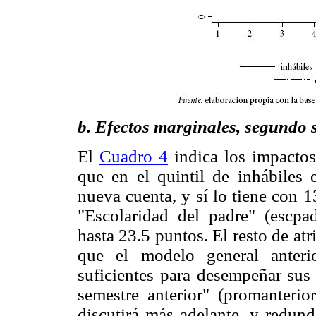
b. Efectos marginales, segundo 
El
Cuadro 4
indica los impactos
que en el quintil de inhábiles 
nueva cuenta, y sí lo tiene con 13
"Escolaridad del padre" (escpa
hasta 23.5 puntos. El resto de a
que el modelo general anterio
suficientes para desempeñar sus
semestre anterior" (promanterio
discutirá más adelante, y redund