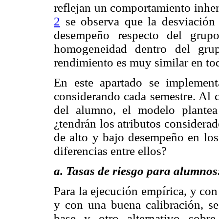
reflejan un comportamiento inher
2
se observa que la desviación 
desempeño respecto del grup
homogeneidad dentro del grup
rendimiento es muy similar en to
En este apartado se implement
considerando cada semestre. Al c
del alumno, el modelo plantea 
¿tendrán los atributos considera
de alto y bajo desempeño en los 
diferencias entre ellos?
a. Tasas de riesgo para alumno
Para la ejecución empírica, y co
y con una buena calibración, s
base y otro alternativo sobr