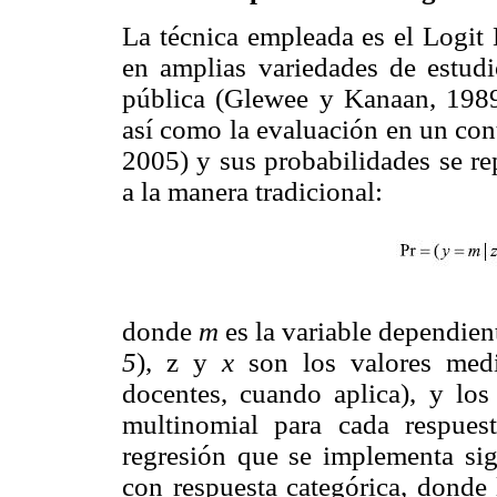
La técnica empleada es el Logit
en amplias variedades de estudio
pública (Glewee y Kanaan, 198
así como la evaluación en un con
2005) y sus probabilidades se re
a la manera tradicional:
donde
m
es la variable dependient
5
), z y
x
son los valores medi
docentes, cuando aplica), y lo
multinomial para cada respue
regresión que se implementa sig
con respuesta categórica, donde 