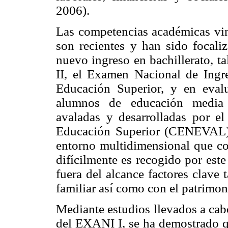
2006).
Las competencias académicas vin
son recientes y han sido focaliz
nuevo ingreso en bachillerato,
II, el Examen Nacional de Ingr
Educación Superior, y en evalu
alumnos de educación media s
avaladas y desarrolladas por e
Educación Superior (CENEVAL)
entorno multidimensional que c
difícilmente es recogido por est
fuera del alcance factores clave
familiar así como con el patrimoni
Mediante estudios llevados a ca
del EXANI I, se ha demostrado q