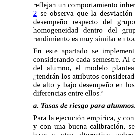
reflejan un comportamiento inher
2
se observa que la desviación 
desempeño respecto del grup
homogeneidad dentro del grup
rendimiento es muy similar en to
En este apartado se implement
considerando cada semestre. Al c
del alumno, el modelo plantea 
¿tendrán los atributos considera
de alto y bajo desempeño en los 
diferencias entre ellos?
a. Tasas de riesgo para alumno
Para la ejecución empírica, y co
y con una buena calibración, s
base y otro alternativo sobr