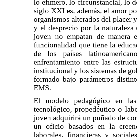
lo efímero, lo circunstancial, lo 
siglo XXI es, además, el amor por
organismos alterados del placer 
y el desprecio por la naturaleza 
joven no empatan de manera efi
funcionalidad que tiene la educ
de los países latinoamerican
enfrentamiento entre las estruct
institucional y los sistemas de g
formado bajo parámetros distint
EMS.
El modelo pedagógico en las
tecnológico, propedéutico o labo
joven adquirirá un puñado de co
un oficio basados en la creen
laborales, financieras y sociale