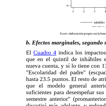
b. Efectos marginales, segundo 
El
Cuadro 4
indica los impactos
que en el quintil de inhábiles 
nueva cuenta, y sí lo tiene con 13
"Escolaridad del padre" (escpa
hasta 23.5 puntos. El resto de a
que el modelo general anterio
suficientes para desempeñar sus
semestre anterior" (promanterio
discutirá más adelante, y redund