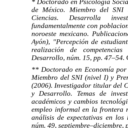
* Doctorado en Psicología Soci
de México. Miembro del SNI (
Ciencias. Desarrolla inve
fundamentalmente con poblacione
noroeste mexicano. Publicacione
Ayón), "Percepción de estudiant
realización de competencias
Desarrollo, núm. 15, pp. 47–54.
** Doctorado en Economía por 
Miembro del SNI (nivel I) y Pre
(2006). Investigador titular del
y Desarrollo. Temas de invest
académicos y cambios tecnológic
empleo informal en la frontera 
análisis de expectativas en los 
núm. 49, septiembre–diciembre, 