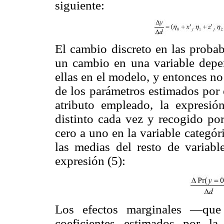
siguiente:
El cambio discreto en las probab
un cambio en una variable depen
ellas en el modelo, y entonces no
de los parámetros estimados por 
atributo empleado, la expresi
distinto cada vez y recogido po
cero a uno en la variable categó
las medias del resto de variabl
expresión (5):
Los efectos marginales —que
coeficientes estimados por l