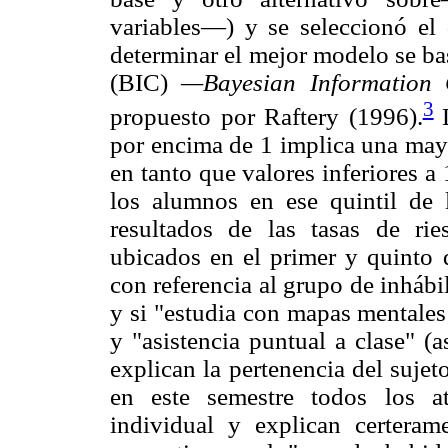
variables—) y se seleccionó el 
determinar el mejor modelo se ba
(BIC)
—Bayesian Information 
3
propuesto por Raftery (1996).
por encima de 1 implica una mayo
en tanto que valores inferiores a
los alumnos en ese quintil de
resultados de las tasas de ri
ubicados en el primer y quinto q
con referencia al grupo de inhábi
y si "estudia con mapas mentales
y "asistencia puntual a clase" (a
explican la pertenencia del sujeto
en este semestre todos los atr
individual y explican certerame