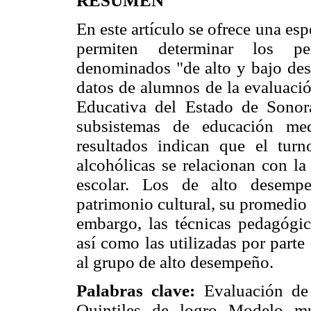
RESUMEN
En este artículo se ofrece una e
permiten determinar los perf
denominados "de alto y bajo des
datos de alumnos de la evaluació
Educativa del Estado de Sonor
subsistemas de educación me
resultados indican que el tur
alcohólicas se relacionan con l
escolar. Los de alto desempe
patrimonio cultural, su promedio a
embargo, las técnicas pedagógic
así como las utilizadas por part
al grupo de alto desempeño.
Palabras clave:
Evaluación de
Quintiles de logro Modelo mu