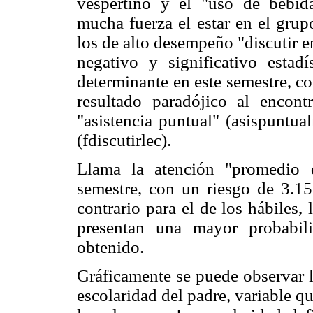
vespertino y el "uso de bebida
mucha fuerza el estar en el grup
los de alto desempeño "discutir en
negativo y significativo estad
determinante en este semestre, co
resultado paradójico al encont
"asistencia puntual" (asispuntual
(fdiscutirlec).
Llama la atención "promedio d
semestre, con un riesgo de 3.15 
contrario para el de los hábiles,
presentan una mayor probabil
obtenido.
Gráficamente se puede observar l
escolaridad del padre, variable q