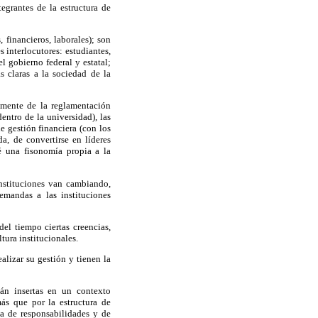
egrantes de la estructura de
 financieros, laborales); son
 interlocutores: estudiantes,
el gobierno federal y estatal;
s claras a la sociedad de la
almente de la reglamentación
entro de la universidad), las
e gestión financiera (con los
a, de convertirse en líderes
 una fisonomía propia a la
instituciones van cambiando,
emandas a las instituciones
el tiempo ciertas creencias,
tura institucionales.
alizar su gestión y tienen la
án insertas en un contexto
ás que por la estructura de
ia de responsabilidades y de