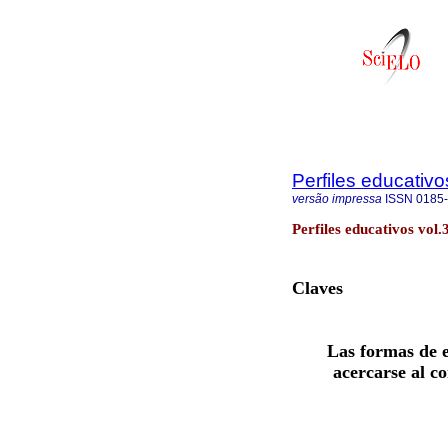
Perfiles educativo
versão impressa
ISSN
0185
Perfiles educativos vol
Claves
Las formas de e
acercarse al c