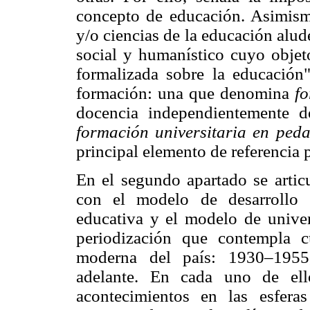
concepto de educación. Asimism
y/o ciencias de la educación alu
social y humanístico cuyo objeto
formalizada sobre la educación"
formación: una que denomina
f
docencia independientemente d
formación universitaria en ped
principal elemento de referencia p
En el segundo apartado se articu
con el modelo de desarrollo e
educativa y el modelo de univer
periodización que contempla cu
moderna del país: 1930–195
adelante. En cada uno de ell
acontecimientos en las esfera