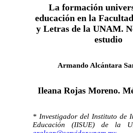
La formación univers
educación en la Facultad
y Letras de la UNAM. N
estudio
Armando Alcántara Sa
Ileana Rojas Moreno. 
* Investigador del Instituto de 
Educación (IISUE) de la U
aralsan@servidor.unam.mx