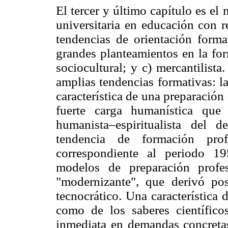
El tercer y último capítulo es el
universitaria en educación con r
tendencias de orientación format
grandes planteamientos en la for
sociocultural; y c) mercantilista.
amplias tendencias formativas: la 
característica de una preparación
fuerte carga humanística que
humanista–espiritualista del d
tendencia de formación profe
correspondiente al periodo 1
modelos de preparación profe
"modernizante", que derivó po
tecnocrático. Una característica d
como de los saberes científico
inmediata en demandas concretas