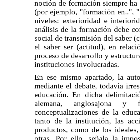
noción de formación siempre ha d
(por ejemplo, "formación en..", 
niveles: exterioridad e interiori
análisis de la formación debe co
social de transmisión del saber (
el saber ser (actitud), en rela
proceso de desarrollo y estructura
instituciones involucradas.
En ese mismo apartado, la autor
mediante el debate, todavía irre
educación. En dicha delimitació
alemana, anglosajona y f
conceptualizaciones de la educa
tanto de la institución, las acc
productos, como de los ideales, 
otras. Por ello, señala la impo