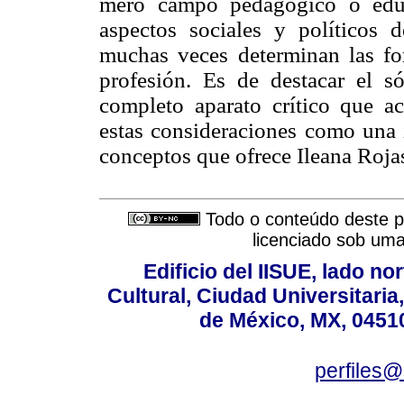
mero campo pedagógico o educ
aspectos sociales y políticos
muchas veces determinan las for
profesión. Es de destacar el s
completo aparato crítico que ac
estas consideraciones como una i
conceptos que ofrece Ileana Rojas 
Todo o conteúdo deste pe
licenciado sob um
Edificio del IISUE, lado no
Cultural, Ciudad Universitari
de México, MX, 04510
perfiles