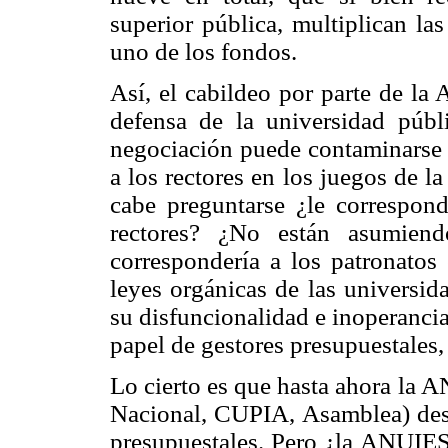
superior pública, multiplican la
uno de los fondos.
Así, el cabildeo por parte de la
defensa de la universidad públ
negociación puede contaminarse d
a los rectores en los juegos de la
cabe preguntarse ¿le correspo
rectores? ¿No están asumien
correspondería a los patronatos
leyes orgánicas de las universid
su disfuncionalidad e inoperancia
papel de gestores presupuestales,
Lo cierto es que hasta ahora la 
Nacional, CUPIA, Asamblea) dest
presupuestales. Pero ¿la ANUIES 