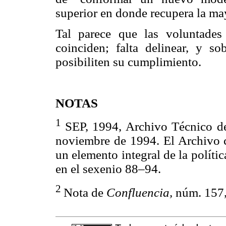
superior en donde recupera la ma
Tal parece que las voluntades 
coinciden; falta delinear, y so
posibiliten su cumplimiento.
NOTAS
1
SEP, 1994, Archivo Técnico de
noviembre de 1994. El Archivo c
un elemento integral de la polít
en el sexenio 88–94.
2
Nota de
Confluencia,
núm. 157,