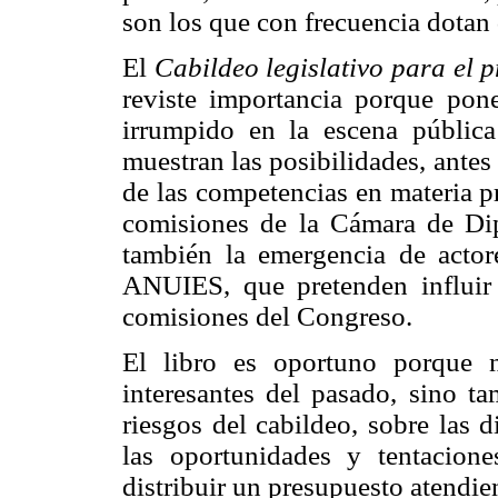
son los que con frecuencia dotan 
El
Cabildeo legislativo para el 
reviste importancia porque pon
irrumpido en la escena pública
muestran las posibilidades, antes
de las competencias en materia p
comisiones de la Cámara de Di
también la emergencia de actore
ANUIES, que pretenden influir 
comisiones del Congreso.
El libro es oportuno porque 
interesantes del pasado, sino ta
riesgos del cabildeo, sobre las d
las oportunidades y tentacion
distribuir un presupuesto atendien