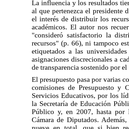
La influencia y los resultados ti
al que pertenezca el presidente 
el interés de distribuir los recur
académicos. El autor nos recue
"consideró satisfactorio la dist
recursos" (p. 66), ni tampoco e
etiquetados a las universidades
asignaciones discrecionales a cad
de transparencia sostenido por el
El presupuesto pasa por varias co
comisiones de Presupuesto y C
Servicios Educativos, por los líd
la Secretaría de Educación Públi
Público y, en 2007, hasta por 
Cámara de Diputados. Además, 
nueve en total, que si bien r