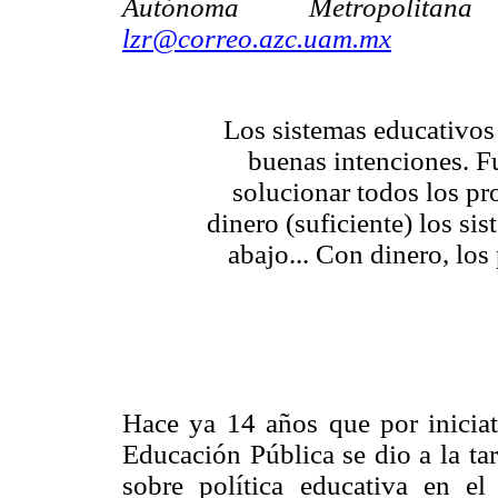
Autónoma Metropolita
lzr@correo.azc.uam.mx
Los sistemas educativos
buenas intenciones. F
solucionar todos los pr
dinero (suficiente) los si
abajo... Con dinero, los
Hace ya 14 años que por iniciati
Educación Pública se dio a la ta
sobre política educativa en 