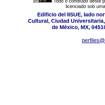
Todo o conteúdo deste pe
licenciado sob um
Edificio del IISUE, lado no
Cultural, Ciudad Universitari
de México, MX, 04510
perfiles