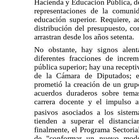
Hacienda y Educación Pública, de
representaciones de la comunid
educación superior. Requiere, a
distribución del presupuesto, co
arrastran desde los años setenta.
No obstante, hay signos alen
diferentes fracciones de incre
pública superior; hay una recept
de la Cámara de Diputados; e
prometió la creación de un gru
acuerdos duraderos sobre temas
carrera docente y el impulso a
pasivos asociados a los sistem
tienden a superar el distanc
finalmente, el Programa Sectori
de "conformar un nuevo model