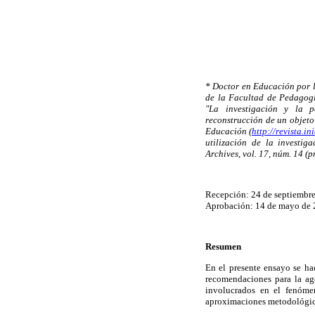
* Doctor en Educación por 
de la Facultad de Pedagogí
"La investigación y la p
reconstrucción de un objeto 
Educación (
http://revista.ini
utilización de la investig
Archives, vol. 17, núm. 14 (
Recepción: 24 de septiembr
Aprobación: 14 de mayo de
Resumen
En el presente ensayo se ha
recomendaciones para la age
involucrados en el fenóme
aproximaciones metodológic