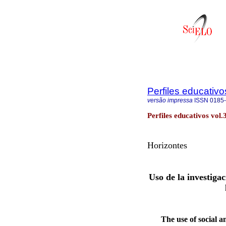
Perfiles educativo
versão impressa
ISSN
0185
Perfiles educativos vol
Horizontes
Uso de la investiga
The use of social a