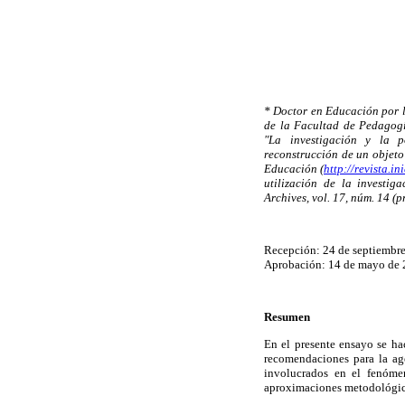
* Doctor en Educación por 
de la Facultad de Pedagogí
"La investigación y la p
reconstrucción de un objeto 
Educación (
http://revista.ini
utilización de la investig
Archives, vol. 17, núm. 14 (
Recepción: 24 de septiembr
Aprobación: 14 de mayo de
Resumen
En el presente ensayo se ha
recomendaciones para la age
involucrados en el fenóme
aproximaciones metodológic