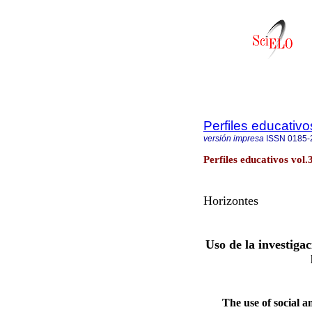
Perfiles educativo
versión impresa
ISSN
0185-
Perfiles educativos vol
Horizontes
Uso de la investiga
The use of social a