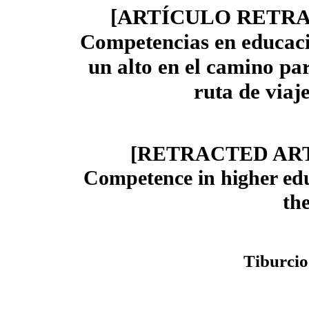
[ARTÍCULO RETR
Competencias en educaci
un alto en el camino par
ruta de viaj
[RETRACTED AR
Competence in higher edu
the
Tiburci