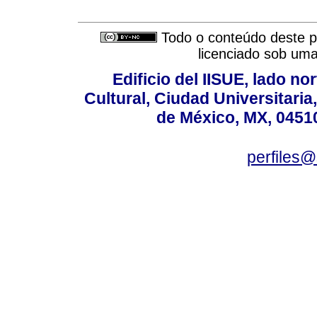
Todo o conteúdo deste pe
licenciado sob um
Edificio del IISUE, lado no
Cultural, Ciudad Universitari
de México, MX, 04510
perfiles