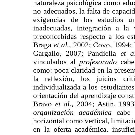
naturaleza psicológica como educ
no adecuados, la falta de capacid
exigencias de los estudios uni
inadecuadas, integración a la v
preconcebidas respecto a los es
Braga
et al.,
2002; Covo, 1994; 
Gargallo, 2007; Pandiella
et a
vinculados al
profesorado
cabe
como: poca claridad en la presen
la reflexión, los juicios crí
individualizada a los estudiante
orientación del aprendizaje cons
Bravo
et al.,
2004; Astin, 1993)
organización académica
cabe 
horizontal como vertical, limitaci
en la oferta académica, insufic