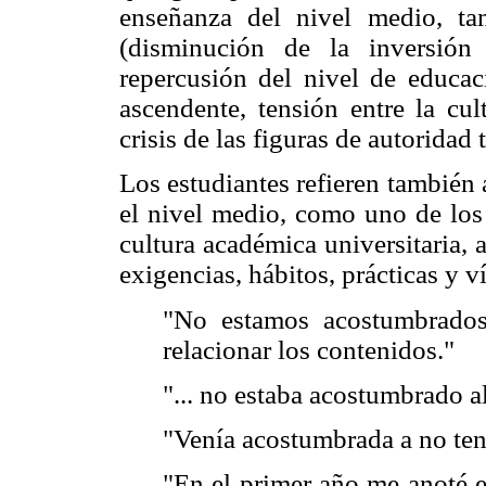
enseñanza del nivel medio, tam
(disminución de la inversión
repercusión del nivel de educac
ascendente, tensión entre la cul
crisis de las figuras de autoridad t
Los estudiantes refieren también 
el nivel medio, como uno de los 
cultura académica universitaria, 
exigencias, hábitos, prácticas y 
"No estamos acostumbrados
relacionar los contenidos."
"... no estaba acostumbrado al
"Venía acostumbrada a no tene
"En el primer año me anoté e