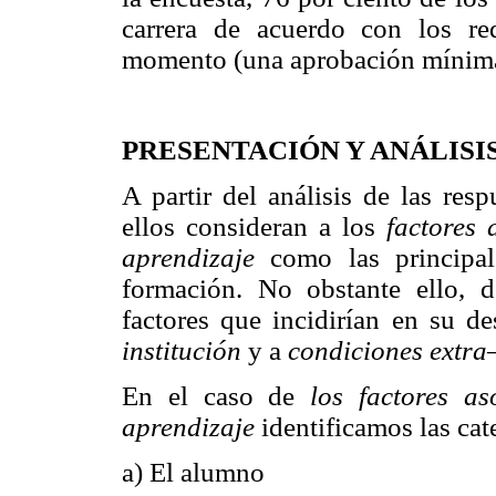
carrera de acuerdo con los re
momento (una aprobación mínima 
PRESENTACIÓN Y ANÁLISI
A partir del análisis de las res
ellos consideran a los
factores
aprendizaje
como las principal
formación. No obstante ello, 
factores que incidirían en su 
institución
y a
condiciones extra–
En el caso de
los factores a
aprendizaje
identificamos las cat
a) El alumno