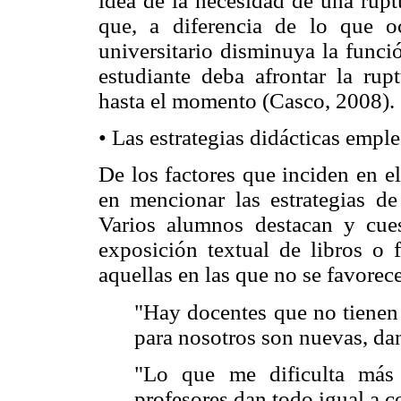
idea de la necesidad de una rupt
que, a diferencia de lo que o
universitario disminuya la funci
estudiante deba afrontar la rup
hasta el momento (Casco, 2008).
• Las estrategias didácticas empl
De los factores que inciden en el
en mencionar las estrategias d
Varios alumnos destacan y cues
exposición textual de libros o 
aquellas en las que no se favorece
"Hay docentes que no tienen
para nosotros son nuevas, da
"Lo que me dificulta más
profesores dan todo igual a co