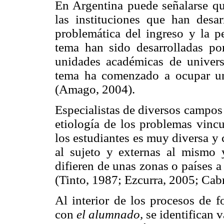
En Argentina puede señalarse qu
las instituciones que han desar
problemática del ingreso y la p
tema han sido desarrolladas por
unidades académicas de univers
tema ha comenzado a ocupar un
(Amago, 2004).
Especialistas de diversos campos 
etiología de los problemas vincu
los estudiantes es muy diversa y 
al sujeto y externas al mismo y
difieren de unas zonas o países a
(Tinto, 1987; Ezcurra, 2005; Cab
Al interior de los procesos de f
con
el alumnado,
se identifican 