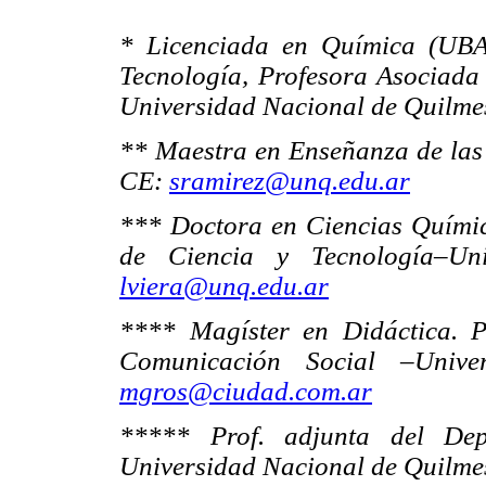
* Licenciada en Química (UBA
Tecnología, Profesora Asociada
Universidad Nacional de Quilme
** Maestra en Enseñanza de las 
CE:
sramirez@unq.edu.ar
*** Doctora en Ciencias Químic
de Ciencia y Tecnología–Un
lviera@unq.edu.ar
**** Magíster en Didáctica. P
Comunicación Social –Univ
mgros@ciudad.com.ar
***** Prof. adjunta del Dep
Universidad Nacional de Quilme