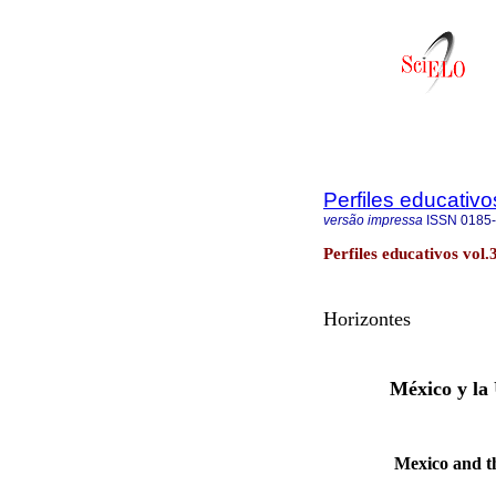
Perfiles educativo
versão impressa
ISSN
0185
Perfiles educativos vol
Horizontes
México y la
Mexico and t