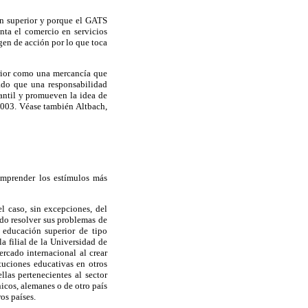
ón superior y porque el GATS
nta el comercio en servicios
en de acción por lo que toca
erior como una mercancía que
vado que una responsabilidad
antil y promueven la idea de
 2003. Véase también Altbach,
mprender los estímulos más
l caso, sin excepciones, del
ado resolver sus problemas de
e educación superior de tipo
a filial de la Universidad de
rcado internacional al crear
tuciones educativas en otros
las pertenecientes al sector
icos, alemanes o de otro país
os países.