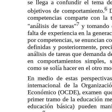
se llega a confundir el tema d
6
objetivos de comportamiento.
D
competencias comparte con la t
7
"análisis de tareas"
y tomando e
falta de experiencia en la genera
por competencias, se enuncian co
definidas y posteriormente, prec
análisis de tareas que demanda
en comportamientos simples, s
como se solía hacer en el otro mo
En medio de estas perspectivas
internacional de la Organizaci
Económico (OCDE), examen que v
primer tramo de la educación m
educación básica) pueden manif