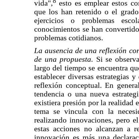
8
vida",
esto es emplear estos co
que los han retenido o el grado
ejercicios o problemas esco
conocimientos se han convertido 
problemas cotidianos.
La ausencia de una reflexión co
de una propuesta.
Si se observ
largo del tiempo se encuentra que
establecer diversas estrategias 
reflexión conceptual. En genera
tendencia o una nueva estrategi
existiera presión por la realidad 
tema se vincula con la necesi
realizando innovaciones, pero e
estas acciones no alcanzan a re
innovación es más una declarac