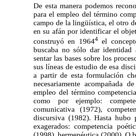
De esta manera podemos reconoc
para el empleo del término comp
campo de la lingüística, el otro 
en su afán por identificar el obj
4
construyó en 1964
el concepto
buscaba no sólo dar identidad 
sentar las bases sobre los proces
sus líneas de estudio de esa dis
a partir de esta formulación 
necesariamente acompañada de
empleo del término competencia
como por ejemplo: competen
comunicativa (1972), competen
discursiva (1982). Hasta hubo 
exagerados: competencia poétic
(1998), hermenéutica (2000). O b