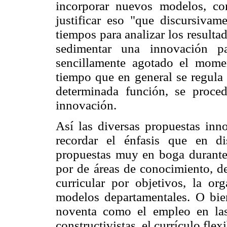
incorporar nuevos modelos, co
justificar eso "que discursiva
tiempos para analizar los resulta
sedimentar una innovación par
sencillamente agotado el momen
tiempo que en general se regula 
determinada función, se proce
innovación.
Así las diversas propuestas inn
recordar el énfasis que en d
propuestas muy en boga durante 
por de áreas de conocimiento, d
curricular por objetivos, la or
modelos departamentales. O bien
noventa como el empleo en las
constructivistas, el currículo fle