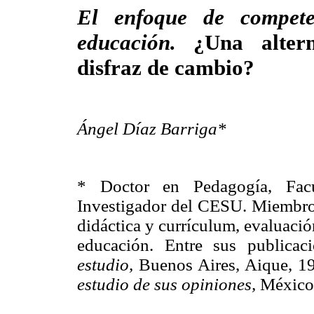
El enfoque de compete
educación.
¿Una alter
disfraz de cambio?
Ángel Díaz Barriga*
* Doctor en Pedagogía, Fac
Investigador del CESU. Miembro 
didáctica y currículum, evaluación
educación. Entre sus publicac
estudio,
Buenos Aires, Aique, 1
estudio de sus opiniones,
México