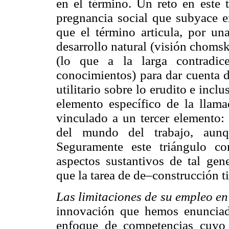
en el término. Un reto en este t
pregnancia social que subyace 
que el término articula, por un
desarrollo natural (visión chomsk
(lo que a la larga contradic
conocimientos) para dar cuenta d
utilitario sobre lo erudito e incl
elemento específico de la llama
vinculado a un tercer elemento: 
del mundo del trabajo, aunqu
Seguramente este triángulo c
aspectos sustantivos de tal ge
que la tarea de de–construcción t
Las limitaciones de su empleo en
innovación que hemos enunciad
enfoque de competencias cuyo 