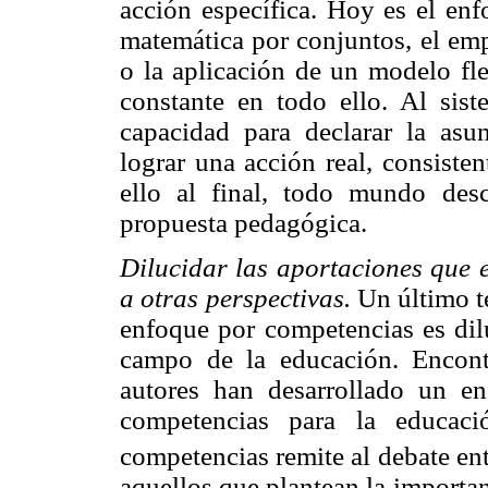
acción específica. Hoy es el en
matemática por conjuntos, el emp
o la aplicación de un modelo fle
constante en todo ello. Al sis
capacidad para declarar la as
lograr una acción real, consiste
ello al final, todo mundo desc
propuesta pedagógica.
Dilucidar las aportaciones que e
a otras perspectivas.
Un último te
enfoque por competencias es dilu
campo de la educación. Encon
autores han desarrollado un e
competencias para la educaci
competencias remite al debate ent
aquellos que plantean la importa