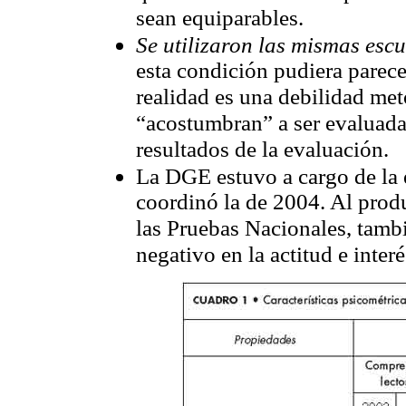
sean equiparables.
Se utilizaron las mismas esc
esta condición pudiera parece
realidad es una debilidad met
“acostumbran” a ser evaluadas
resultados de la evaluación.
La DGE estuvo a cargo de la 
coordinó la de 2004. Al produ
las Pruebas Nacionales, tamb
negativo en la actitud e inter