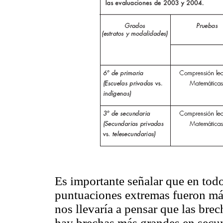
Es importante señalar que en todos
puntuaciones extremas fueron má
nos llevaría a pensar que las bre
hay brechas más grandes en secun