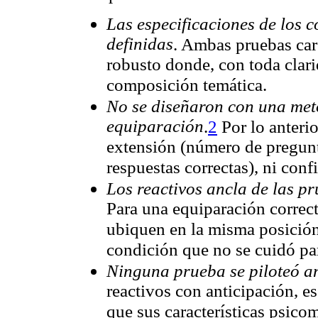
Las especificaciones de los 
definidas
. Ambas pruebas car
robusto donde, con toda clarid
composición temática.
No se diseñaron con una met
equiparación
.
2
Por lo anterio
extensión (número de pregunt
respuestas correctas), ni conf
Los reactivos ancla de las p
Para una equiparación correct
ubiquen en la misma posición
condición que no se cuidó par
Ninguna prueba se piloteó an
reactivos con anticipación, e
que sus características psicom