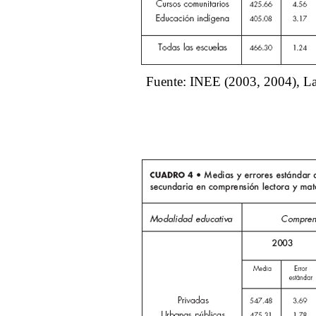
Fuente: INEE (2003, 2004), La 