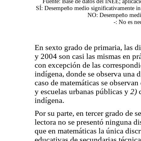
Fuente: Base de datos del INEE; aplica
SÍ: Desempeño medio significativamente inf
NO: Desempeño medio 
-: No es ne
En sexto grado de primaria, las d
y 2004 son casi las mismas en prá
con excepción de las correspondi
indígena, donde se observa una di
caso de matemáticas se observan 
y escuelas urbanas públicas y
2)
c
indígena.
Por su parte, en tercer grado de
lectora no se presentó ninguna d
que en matemáticas la única disc
educativas de secundarias técnica