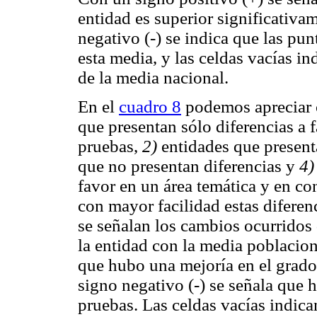
entidad es superior significativa
negativo (-) se indica que las pun
esta media, y las celdas vacías in
de la media nacional.
En el
cuadro 8
podemos apreciar c
que presentan sólo diferencias a
pruebas,
2)
entidades que present
que no presentan diferencias y
4)
favor en un área temática y en co
con mayor facilidad estas difere
se señalan los cambios ocurridos 
la entidad con la media poblacion
que hubo una mejoría en el grado
signo negativo (-) se señala que 
pruebas. Las celdas vacías indic