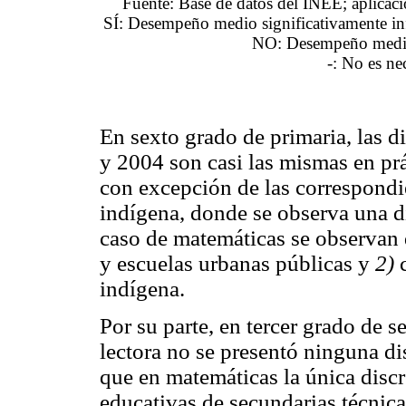
Fuente: Base de datos del INEE; aplica
SÍ: Desempeño medio significativamente inf
NO: Desempeño medio 
-: No es ne
En sexto grado de primaria, las d
y 2004 son casi las mismas en prá
con excepción de las correspondi
indígena, donde se observa una di
caso de matemáticas se observan 
y escuelas urbanas públicas y
2)
c
indígena.
Por su parte, en tercer grado de
lectora no se presentó ninguna d
que en matemáticas la única disc
educativas de secundarias técnica