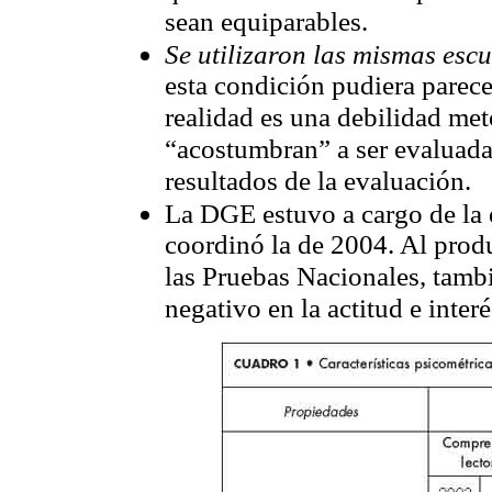
sean equiparables.
Se utilizaron las mismas esc
esta condición pudiera parece
realidad es una debilidad met
“acostumbran” a ser evaluadas
resultados de la evaluación.
La DGE estuvo a cargo de la 
coordinó la de 2004. Al produ
las Pruebas Nacionales, tamb
negativo en la actitud e inter