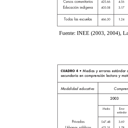
Fuente: INEE (2003, 2004), La 