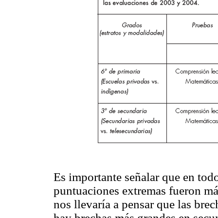
Es importante señalar que en todos
puntuaciones extremas fueron má
nos llevaría a pensar que las bre
hay brechas más grandes en secun