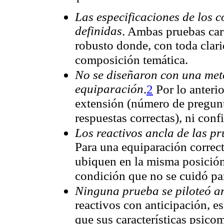
Las especificaciones de los 
definidas
. Ambas pruebas car
robusto donde, con toda clarid
composición temática.
No se diseñaron con una met
equiparación
.
2
Por lo anterio
extensión (número de pregunt
respuestas correctas), ni conf
Los reactivos ancla de las p
Para una equiparación correct
ubiquen en la misma posición
condición que no se cuidó par
Ninguna prueba se piloteó an
reactivos con anticipación, e
que sus características psicom