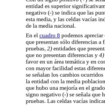
entidad es superior significativa
negativo (-) se indica que las pun
esta media, y las celdas vacías in
de la media nacional.
En el
cuadro 8
podemos apreciar c
que presentan sólo diferencias a
pruebas,
2)
entidades que present
que no presentan diferencias y
4)
favor en un área temática y en co
con mayor facilidad estas difere
se señalan los cambios ocurridos 
la entidad con la media poblacion
que hubo una mejoría en el grado
signo negativo (-) se señala que 
pruebas. Las celdas vacías indic