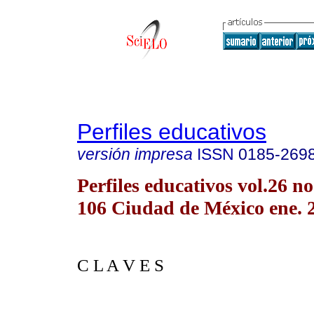
Perfiles educativos
versión impresa
ISSN
0185-269
Perfiles educativos vol.26 no
106 Ciudad de México ene. 
C L A V E S