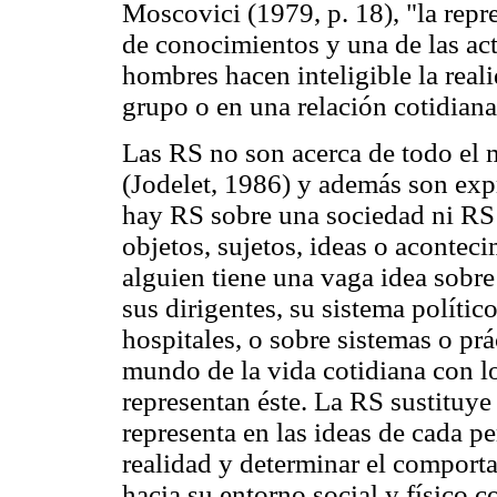
Moscovici (1979, p. 18), "la repr
de conocimientos y una de las act
hombres hacen inteligible la reali
grupo o en una relación cotidiana
Las RS no son acerca de todo el 
(Jodelet, 1986) y además son expr
hay RS sobre una sociedad ni RS 
objetos, sujetos, ideas o acontec
alguien tiene una vaga idea sobre
sus dirigentes, su sistema políti
hospitales, o sobre sistemas o prá
mundo de la vida cotidiana con lo
representan éste. La RS sustituye 
representa en las ideas de cada p
realidad y determinar el compor
hacia su entorno social y físico 