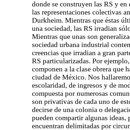
donde se construyen las RS y en e
las representaciones colectivas a
Durkheim. Mientras que éstas últi
una sociedad, las RS irradian sól
Mientras que unas son generalizad
sociedad urbana industrial conte
creencias que irradian a gran part
RS particularizadas. Por ejemplo
componen a la clase obrera que ha
ciudad de México. Nos hallaremos 
escolaridad, de ingresos y de mod
compuesta por numerosas comunid
son privativas de cada uno de e
decirse de una colonia o delegació
pueden compartir algunas ideas, 
encuentran delimitadas por circun