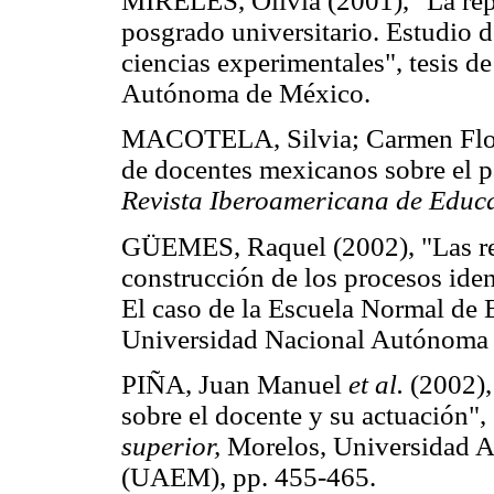
MIRELES, Olivia (2001), "La repr
posgrado universitario. Estudio d
ciencias experimentales", tesis d
Autónoma de México.
MACOTELA, Silvia; Carmen Flores
de docentes mexicanos sobre el pa
Revista Iberoamericana de Educ
GÜEMES, Raquel (2002), "Las rep
construcción de los procesos iden
El caso de la Escuela Normal de E
Universidad Nacional Autónoma
PIÑA, Juan Manuel
et al.
(2002),
sobre el docente y su actuación",
superior,
Morelos, Universidad A
(UAEM), pp. 455-465.