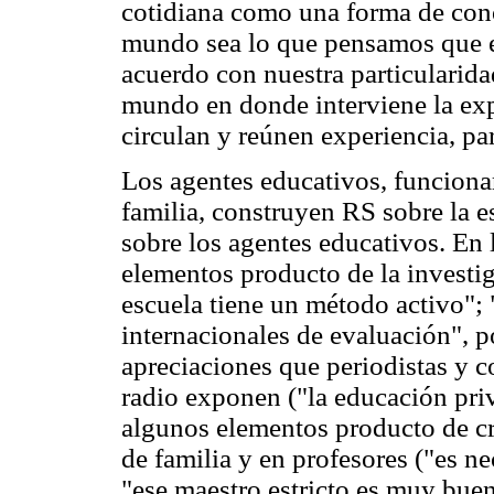
cotidiana como una forma de cono
mundo sea lo que pensamos que es
acuerdo con nuestra particularid
mundo en donde interviene la exper
circulan y reúnen experiencia, par
Los agentes educativos, funciona
familia, construyen RS sobre la es
sobre los agentes educativos. En 
elementos producto de la investi
escuela tiene un método activo"; 
internacionales de evaluación", p
apreciaciones que periodistas y 
radio exponen ("la educación priv
algunos elementos producto de cr
de familia y en profesores ("es ne
"ese maestro estricto es muy buen