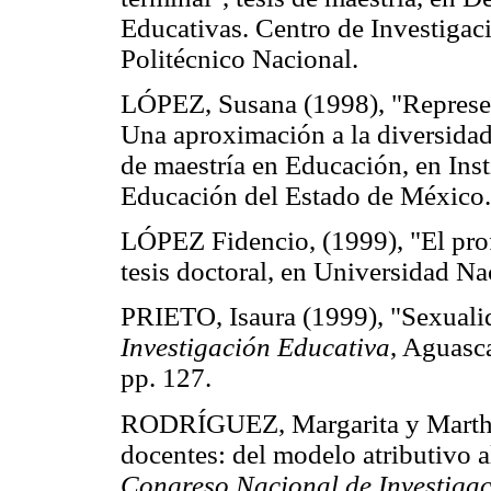
Educativas. Centro de Investigac
Politécnico Nacional.
LÓPEZ, Susana (1998), "Represen
Una aproximación a la diversidad 
de maestría en Educación, en Inst
Educación del Estado de México.
LÓPEZ Fidencio, (1999), "El prof
tesis doctoral, en Universidad 
PRIETO, Isaura (1999), "Sexualid
Investigación Educativa
, Aguasc
pp. 127.
RODRÍGUEZ, Margarita y Martha 
docentes: del modelo atributivo a
Congreso Nacional de Investiga