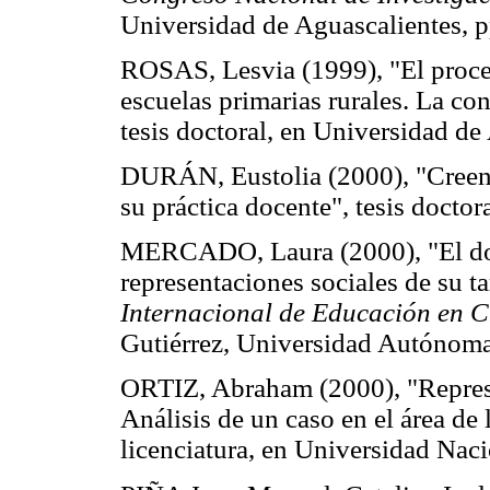
Universidad de Aguascalientes, p
ROSAS, Lesvia (1999), "El proce
escuelas primarias rurales. La c
tesis doctoral, en Universidad de
DURÁN, Eustolia (2000), "Creenc
su práctica docente", tesis docto
MERCADO, Laura (2000), "El doc
representaciones sociales de su t
Internacional de Educación en 
Gutiérrez, Universidad Autónoma
ORTIZ, Abraham (2000), "Represen
Análisis de un caso en el área de l
licenciatura, en Universidad Na