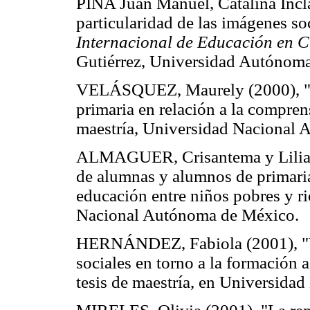
PIÑA Juan Manuel, Catalina Incl
particularidad de las imágenes 
Internacional de Educación en C
Gutiérrez, Universidad Autónoma
VELÁSQUEZ, Maurely (2000), "El
primaria en relación a la comprens
maestría, Universidad Nacional
ALMAGUER, Crisantema y Liliana
de alumnas y alumnos de primaria
educación entre niños pobres y ric
Nacional Autónoma de México.
HERNÁNDEZ, Fabiola (2001), "Vi
sociales en torno a la formación 
tesis de maestría, en Universid