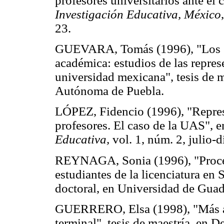
profesores universitarios ante el
Investigación Educativa, México
23.
GUEVARA, Tomás (1996), "Los sí
académica: estudios de las repres
universidad mexicana", tesis de 
Autónoma de Puebla.
LÓPEZ, Fidencio (1996), "Repres
profesores. El caso de la UAS", 
Educativa,
vol. 1, núm. 2, julio-
REYNAGA, Sonia (1996), "Proces
estudiantes de la licenciatura en
doctoral, en Universidad de Guad
GUERRERO, Elsa (1998), "Más al
terminal", tesis de maestría, en 