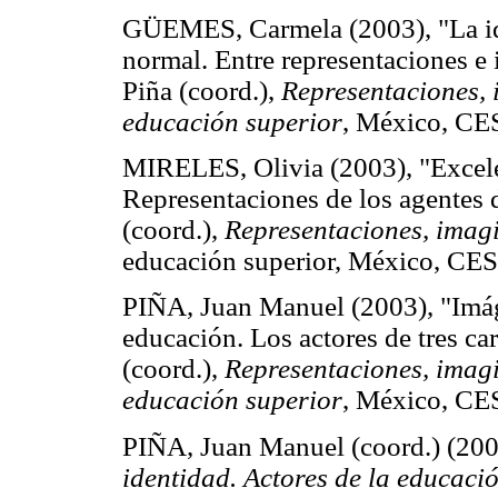
GÜEMES, Carmela (2003), "La ide
normal. Entre representaciones e
Piña (coord.),
Representaciones, 
educación superior
, México, CE
MIRELES, Olivia (2003), "Excelenc
Representaciones de los agentes 
(coord.),
Representaciones, imagi
educación superior, México, CE
PIÑA, Juan Manuel (2003), "Imáge
educación. Los actores de tres c
(coord.),
Representaciones, imagi
educación superior
, México, CE
PIÑA, Juan Manuel (coord.) (20
identidad. Actores de la educaci