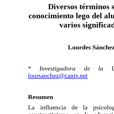
Diversos términos s
conocimiento
lego del a
varios significa
Lourdes Sánche
*
Investigadora de la U
loursanchez@cantv.net
Resumen
La influencia de la psicolo