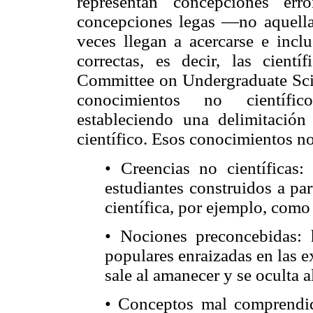
representan concepciones er
concepciones legas —no aquell
veces llegan a acercarse e incl
correctas, es decir, las cientí
Committee on Undergraduate Scie
conocimientos no científic
estableciendo una delimitación
científico. Esos conocimientos no 
• Creencias no científicas:
estudiantes construidos a par
científica, por ejemplo, como 
• Nociones preconcebidas: 
populares enraizadas en las exp
sale al amanecer y se oculta a
• Conceptos mal comprendi