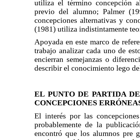
utiliza el término concepción al
previo del alumno; Palmer (199
concepciones alternativas y co
(1981) utiliza indistintamente te
Apoyada en este marco de referen
trabajo analizar cada uno de est
encierran semejanzas o diferenc
describir el conocimiento lego d
EL PUNTO DE PARTIDA D
CONCEPCIONES ERRÓNEAS
El interés por las concepcione
probablemente de la publicació
encontró que los alumnos pre g