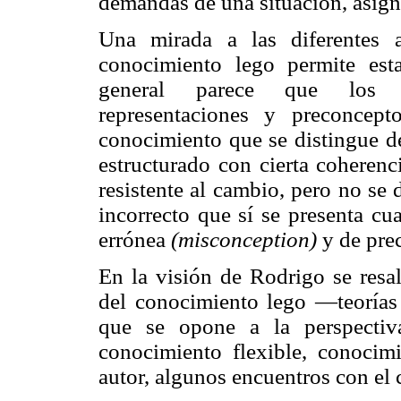
demandas de una situación, asigná
Una mirada a las diferentes 
conocimiento lego permite esta
general parece que los té
representaciones y preconce
conocimiento que se distingue del
estructurado con cierta coherenc
resistente al cambio, pero no se 
incorrecto que sí se presenta c
errónea
(misconception)
y de pre
En la visión de Rodrigo se resal
del conocimiento lego —teorías 
que se opone a la perspecti
conocimiento flexible, conocim
autor, algunos encuentros con el 