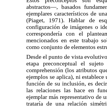
Estos preconceptos son esqu
abstractos—, basados fundame
ejemplares característicos de un
(Piaget, 1971). Hablar de es
configuración de imágenes o idea
correspondería con el plantea
mencionados en este trabajo sob
como conjunto de elementos estru
Desde el punto de vista evolutivo,
etapa preconceptual el sujeto
comprehensión (los atributos que
ejemplos se aplica), ni establece
función de su inclusión, es deci
las relaciones las hace en fun
ejemplar más representativo de u
trataría de una relación simétr