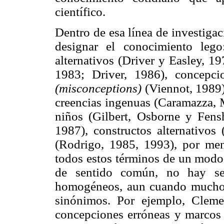
científico.
Dentro de esa línea de investiga
designar el conocimiento leg
alternativos (Driver y Easley, 19
1983; Driver, 1986), concepcio
(misconceptions)
(Viennot, 1989)
creencias ingenuas (Caramazza, 
niños (Gilbert, Osborne y Fens
1987), constructos alternativos 
(Rodrigo, 1985, 1993), por men
todos estos términos de un modo 
de sentido común, no hay seg
homogéneos, aun cuando muchos 
sinónimos. Por ejemplo, Cleme
concepciones erróneas y marcos 