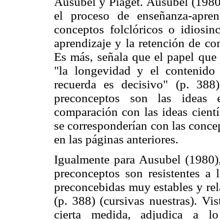
Ausubel y Piaget. Ausubel (1980)
el proceso de enseñanza-apren
conceptos folclóricos o idiosinc
aprendizaje y la retención de con
Es más, señala que el papel que
"la longevidad y el contenido
recuerda es decisivo" (p. 388
preconceptos son las ideas 
comparación con las ideas cientí
se corresponderían con las conce
en las páginas anteriores.
Igualmente para Ausubel (1980),
preconceptos son resistentes a l
preconcebidas muy estables y re
(p. 388) (cursivas nuestras). Vi
cierta medida, adjudica a l