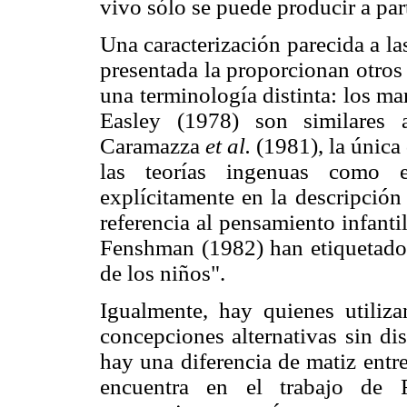
vivo sólo se puede producir a part
Una caracterización parecida a la
presentada la proporcionan otros
una terminología distinta: los ma
Easley (1978) son similares a
Caramazza
et al.
(1981), la única 
las teorías ingenuas como e
explícitamente en la descripción
referencia al pensamiento infant
Fenshman (1982) han etiquetado
de los niños".
Igualmente, hay quienes utiliz
concepciones alternativas sin di
hay una diferencia de matiz entr
encuentra en el trabajo de F