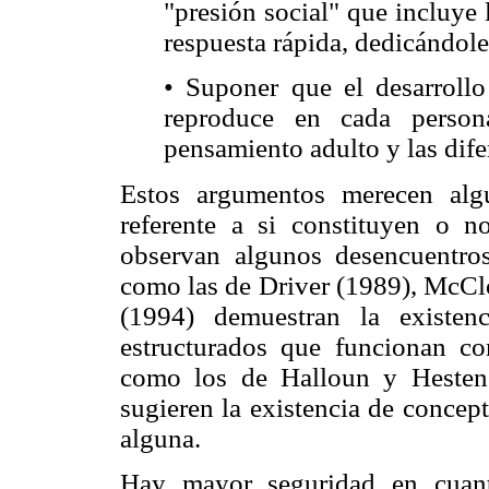
"presión social" que incluye 
respuesta rápida, dedicándol
• Suponer que el desarrollo 
reproduce en cada person
pensamiento adulto y las difere
Estos argumentos merecen alg
referente a si constituyen o no
observan algunos desencuentros
como las de Driver (1989), McCl
(1994) demuestran la existen
estructurados que funcionan co
como los de Halloun y Hesten
sugieren la existencia de concep
alguna.
Hay mayor seguridad en cuant