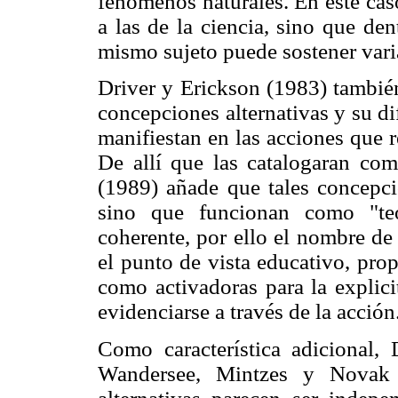
fenómenos naturales. En este cas
a las de la ciencia, sino que de
mismo sujeto puede sostener varia
Driver y Erickson (1983) también
concepciones alternativas y su dif
manifiestan en las acciones que r
De allí que las catalogaran com
(1989) añade que tales concepci
sino que funcionan como "teor
coherente, por ello el nombre de
el punto de vista educativo, pro
como activadoras para la explic
evidenciarse a través de la acción
Como característica adicional,
Wandersee, Mintzes y Novak 