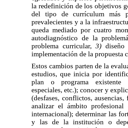
la redefinición de los objetivos g
del tipo de currículum más pe
prevalecientes y a la infraestruc
queda mediado por cuatro mom
autodiagnóstico de la problemá
problema curricular,
3)
diseño 
implementación de la propuesta cu
Estos cambios parten de la evalu
estudios, que inicia por identif
plan o programa existente (e
especiales, etc.); conocer y expli
(desfases, conflictos, ausencias
analizar el ámbito profesional
internacional); determinar las fo
y las de la institución o dep