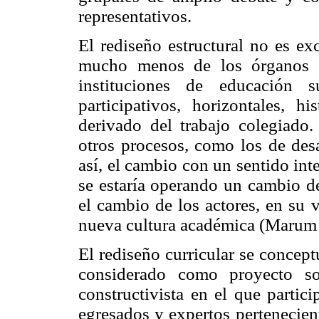
representativos.
El rediseño estructural no es ex
mucho menos de los órganos u
instituciones de educación s
participativos, horizontales, h
derivado del trabajo colegiado.
otros procesos, como los de desa
así, el cambio con un sentido int
se estaría operando un cambio d
el cambio de los actores, en su 
nueva cultura académica (Marum 
El rediseño curricular se concep
considerado como proyecto soc
constructivista en el que partic
egresados y expertos pertenecien