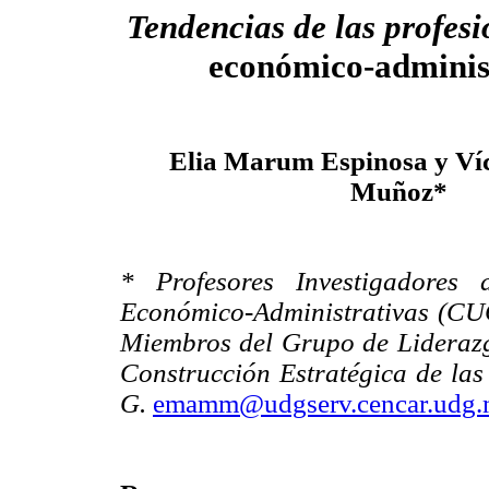
Tendencias de las profesi
económico-adminis
Elia Marum Espinosa y Víc
Muñoz*
* Profesores Investigadores 
Económico-Administrativas (CU
Miembros del Grupo de Liderazg
Construcción Estratégica de la
G.
emamm@udgserv.cencar.udg