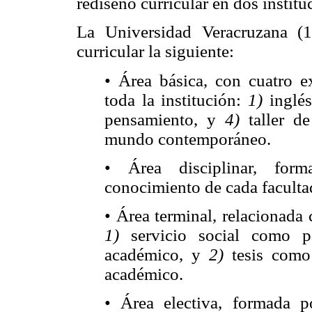
rediseño curricular en dos instit
La Universidad Veracruzana (
curricular la siguiente:
• Área básica, con cuatro e
toda la institución:
1)
inglé
pensamiento, y
4)
taller de
mundo contemporáneo.
• Área disciplinar, for
conocimiento de cada faculta
• Área terminal, relacionada
1)
servicio social como pa
académico, y
2)
tesis como 
académico.
• Área electiva, formada 