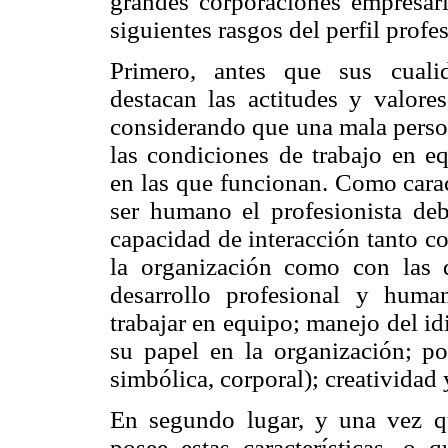
grandes corporaciones empresaria
siguientes rasgos del perfil profe
Primero, antes que sus cualid
destacan las actitudes y valore
considerando que una mala person
las condiciones de trabajo en eq
en las que funcionan. Como carac
ser humano el profesionista debe
capacidad de interacción tanto co
la organización como con las q
desarrollo profesional y hum
trabajar en equipo; manejo del i
su papel en la organización; pos
simbólica, corporal); creatividad y
En segundo lugar, y una vez q
posee estas características, o 