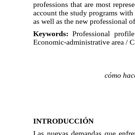
professions that are most represe
account the study programs with 
as well as the new professional o
Keywords:
Professional profil
Economic-administrative area / Cu
cómo hace
INTRODUCCIÓN
Las nuevas demandas que enfren