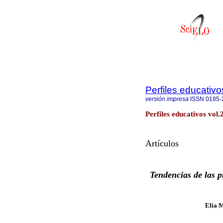
Perfiles educativo
versión impresa
ISSN
0185-
Perfiles educativos vo
Artículos
Tendencias de las p
Elia 