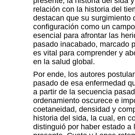
presente, la historia del sida y
relación con la historia del t
destacan que su surgimiento 
configuración como un campo d
esencial para afrontar las her
pasado inacabado, marcado por
es vital para comprender y abo
en la salud global.
Por ende, los autores postulan
pasado de esa enfermedad q
a partir de la secuencia pasa
ordenamiento oscurece e impo
coetaneidad, densidad y compl
historia del sida, la cual, en 
distinguió por haber estado a 