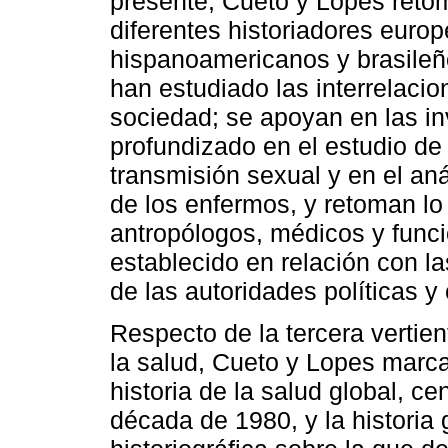
presente, Cueto y Lopes retom
diferentes historiadores euro
hispanoamericanos y brasileñ
han estudiado las interrelacion
sociedad; se apoyan en las in
profundizado en el estudio de
transmisión sexual y en el an
de los enfermos, y retoman lo 
antropólogos, médicos y funci
establecido en relación con la
de las autoridades políticas y
Respecto de la tercera vertient
la salud, Cueto y Lopes marca
historia de la salud global, ce
década de 1980, y la historia 