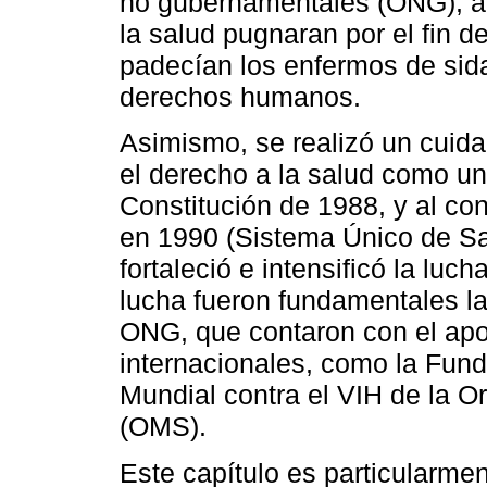
no gubernamentales (ONG), ac
la salud pugnaran por el fin d
padecían los enfermos de sid
derechos humanos.
Asimismo, se realizó un cuid
el derecho a la salud como u
Constitución de 1988, y al co
en 1990 (Sistema Único de S
fortaleció e intensificó la luch
lucha fueron fundamentales l
ONG, que contaron con el apo
internacionales, como la Fund
Mundial contra el VIH de la O
(OMS).
Este capítulo es particularme