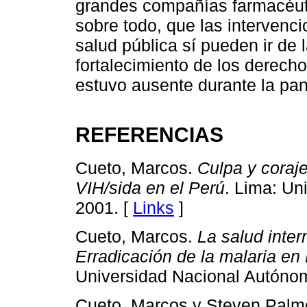
grandes compañías farmacéutic
sobre todo, que las intervencio
salud pública sí pueden ir de 
fortalecimiento de los derech
estuvo ausente durante la pa
REFERENCIAS
Cueto, Marcos.
Culpa y coraje
VIH/sida en el Perú
. Lima: Un
2001. [
Links
]
Cueto, Marcos.
La salud inter
Erradicación de la malaria e
Universidad Nacional Autóno
Cueto, Marcos y Steven Palm