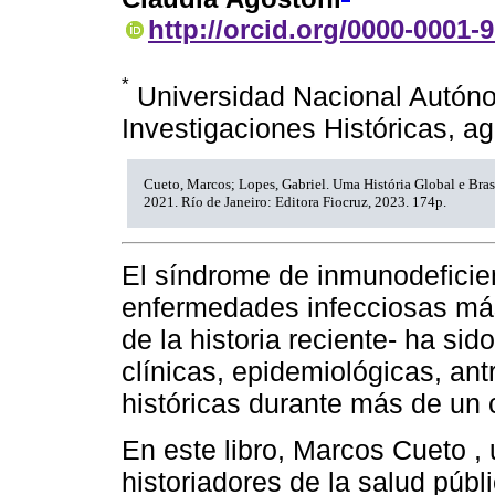
http://orcid.org/0000-0001-
*
Universidad Nacional Autóno
Investigaciones Históricas,
Cueto, Marcos; Lopes, Gabriel. Uma História Global e Brasi
2021. Río de Janeiro: Editora Fiocruz, 2023. 174p.
El síndrome de inmunodeficien
enfermedades infecciosas más
de la historia reciente- ha si
clínicas, epidemiológicas, an
históricas durante más de un c
En este libro, Marcos Cueto 
historiadores de la salud púb