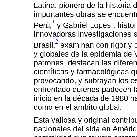
Latina, pionero de la historia 
importantes obras se encuentr
1
Perú,
y Gabriel Lopes , histor
innovadoras investigaciones so
2
Brasil,
examinan con rigor y 
y globales de la epidemia de 
patrones, destacan las diferen
científicas y farmacológicas 
provocando, y subrayan los e
enfrentado quienes padecen 
inició en la década de 1980 ha
como en el ámbito global.
Esta valiosa y original contrib
nacionales del sida en Améric