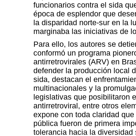
funcionarios contra el sida qu
época de esplendor que dese
la disparidad norte-sur en la 
marginaba las iniciativas de l
Para ello, los autores se deti
conformó un programa pionero
antirretrovirales (ARV) en Bra
defender la producción local 
sida, destacan el enfrentami
multinacionales y la promulga
legislativas que posibilitaron e
antirretroviral, entre otros el
expone con toda claridad que
pública fueron de primera imp
tolerancia hacia la diversidad