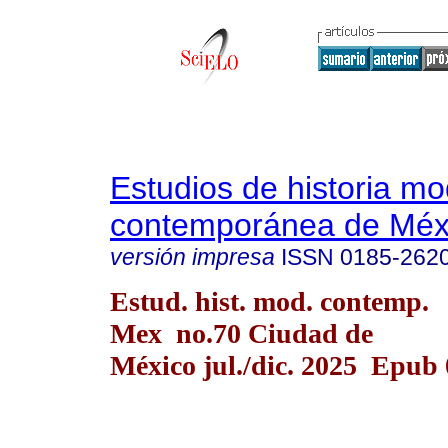
Estudios de historia m
contemporánea de Méx
versión impresa
ISSN
0185-262
Estud. hist. mod. contemp.
Mex no.70 Ciudad de
México jul./dic. 2025 Epub 