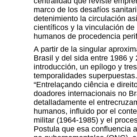
centralidad que reviste empre
marco de los desafíos sanitar
detenimiento la circulación a
científicos y la vinculación d
humanos de procedencia perifé
A partir de la singular aproxi
Brasil y del sida entre 1986 y 
introducción, un epílogo y tre
temporalidades superpuestas. E
“Entrelaçando ciência e direi
doadores internacionais no Bra
detalladamente el entrecruzam
humanos, influido por el conte
militar (1964-1985) y el proce
Postula que esa confluencia a