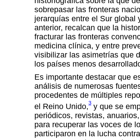
historiográfica sobre la que d
sobrepasar las fronteras nacio
jerarquías entre el Sur global
anterior, recalcan que la histo
fracturar las fronteras conven
medicina clínica, y entre prev
visibilizar las asimetrías que
los países menos desarrollad
Es importante destacar que es
análisis de numerosas fuente
procedentes de múltiples repo
3
el Reino Unido,
y que se empr
periódicos, revistas, anuarios
para recuperar las voces de lo
participaron en la lucha contr